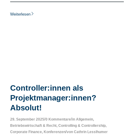
Weiterlesen
Controller:innen als
Projektmanager:innen?
Absolut!
/
/
29. September 2025
0 Kommentare
in
Allgemein
,
Betriebswirtschaft & Recht
,
Controlling & Controllership
,
/
Corporate Finance
,
Konferenzen
von
Cathrin Lesslhumer