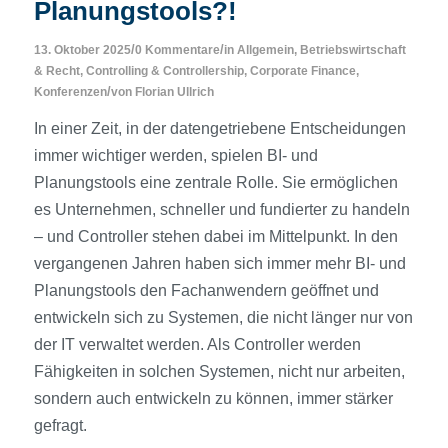
Planungstools?!
/
/
13. Oktober 2025
0 Kommentare
in
Allgemein
,
Betriebswirtschaft
& Recht
,
Controlling & Controllership
,
Corporate Finance
,
/
Konferenzen
von
Florian Ullrich
In einer Zeit, in der datengetriebene Entscheidungen
immer wichtiger werden, spielen BI- und
Planungstools eine zentrale Rolle. Sie ermöglichen
es Unternehmen, schneller und fundierter zu handeln
– und Controller stehen dabei im Mittelpunkt. In den
vergangenen Jahren haben sich immer mehr BI- und
Planungstools den Fachanwendern geöffnet und
entwickeln sich zu Systemen, die nicht länger nur von
der IT verwaltet werden. Als Controller werden
Fähigkeiten in solchen Systemen, nicht nur arbeiten,
sondern auch entwickeln zu können, immer stärker
gefragt.