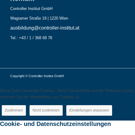
Controller Institut GmbH
Wagramer Straße 19 | 1220 Wien
ausbildung@controller-institut.at
Tel.: +43 / 1 / 368 68 78
Copyright © Controller Institut GmbH
Diese Seite verwendet Cookies. Wenn Sie weiterhin auf der Webseite surfen,
stimmen Sie der Verwendung von Cookies zu.
Zustimmen
Nicht zustimmen
Einstellungen anpassen
Cookie- und Datenschutzeinstellungen