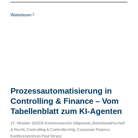
Weiterlesen
Prozessautomatisierung in
Controlling & Finance – Vom
Tabellenblatt zum KI-Agenten
/
/
27. Oktober 2025
0 Kommentare
in
Allgemein
,
Betriebswirtschaft
& Recht
,
Controlling & Controllership
,
Corporate Finance
,
/
Konferenzen
von
Paul Strunz