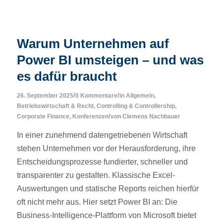
Warum Unternehmen auf
Power BI umsteigen – und was
es dafür braucht
/
/
26. September 2025
0 Kommentare
in
Allgemein
,
Betriebswirtschaft & Recht
,
Controlling & Controllership
,
/
Corporate Finance
,
Konferenzen
von
Clemens Nachbauer
In einer zunehmend datengetriebenen Wirtschaft
stehen Unternehmen vor der Herausforderung, ihre
Entscheidungsprozesse fundierter, schneller und
transparenter zu gestalten. Klassische Excel-
Auswertungen und statische Reports reichen hierfür
oft nicht mehr aus. Hier setzt Power BI an: Die
Business-Intelligence-Plattform von Microsoft bietet