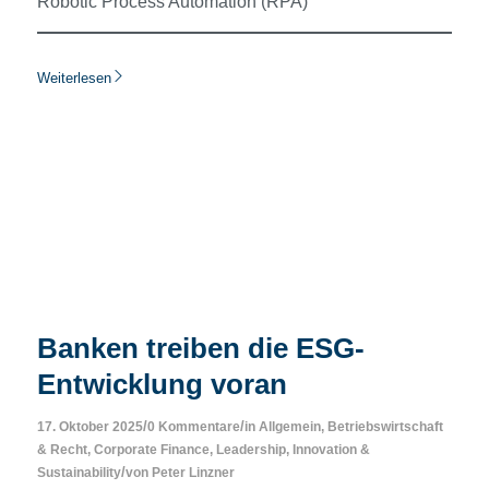
Robotic Process Automation (RPA)
Weiterlesen
Banken treiben die ESG-
Entwicklung voran
/
/
17. Oktober 2025
0 Kommentare
in
Allgemein
,
Betriebswirtschaft
& Recht
,
Corporate Finance
,
Leadership, Innovation &
/
Sustainability
von
Peter Linzner