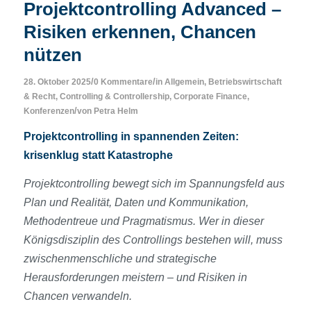
Projektcontrolling Advanced –
Risiken erkennen, Chancen
nützen
/
/
28. Oktober 2025
0 Kommentare
in
Allgemein
,
Betriebswirtschaft
& Recht
,
Controlling & Controllership
,
Corporate Finance
,
/
Konferenzen
von
Petra Helm
Projektcontrolling in spannenden Zeiten:
krisenklug statt Katastrophe
Projektcontrolling bewegt sich im Spannungsfeld aus
Plan und Realität, Daten und Kommunikation,
Methodentreue und Pragmatismus. Wer in dieser
Königsdisziplin des Controllings bestehen will, muss
zwischenmenschliche und strategische
Herausforderungen meistern – und Risiken in
Chancen verwandeln.