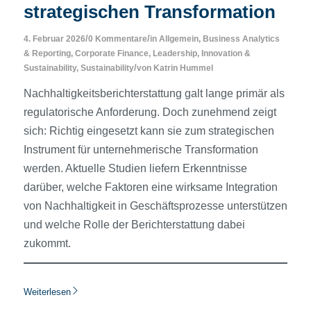
strategischen Transformation
/
/
4. Februar 2026
0 Kommentare
in
Allgemein
,
Business Analytics
& Reporting
,
Corporate Finance
,
Leadership, Innovation &
/
Sustainability
,
Sustainability
von
Katrin Hummel
Nachhaltigkeitsberichterstattung galt lange primär als
regulatorische Anforderung. Doch zunehmend zeigt
sich: Richtig eingesetzt kann sie zum strategischen
Instrument für unternehmerische Transformation
werden. Aktuelle Studien liefern Erkenntnisse
darüber, welche Faktoren eine wirksame Integration
von Nachhaltigkeit in Geschäftsprozesse unterstützen
und welche Rolle der Berichterstattung dabei
zukommt.
Weiterlesen