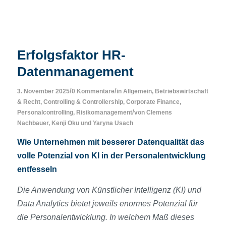
Erfolgsfaktor HR-
Datenmanagement
/
/
3. November 2025
0 Kommentare
in
Allgemein
,
Betriebswirtschaft
& Recht
,
Controlling & Controllership
,
Corporate Finance
,
/
Personalcontrolling
,
Risikomanagement
von
Clemens
Nachbauer
,
Kenji Oku
und
Yaryna Usach
Wie Unternehmen mit besserer Datenqualität das
volle Potenzial von KI in der Personalentwicklung
entfesseln
Die Anwendung von Künstlicher Intelligenz (KI) und
Data Analytics bietet jeweils enormes Potenzial für
die Personalentwicklung. In welchem Maß dieses