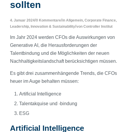
sollten
/
/
4. Januar 2024
0 Kommentare
in
Allgemein
,
Corporate Finance
,
/
Leadership, Innovation & Sustainability
von
Controller Institut
Im Jahr 2024 werden CFOs die Auswirkungen von
Generative AI, die Herausforderungen der
Talentbindung und die Möglichkeiten der neuen
Nachhaltigkeitslandschaft berücksichtigen müssen.
Es gibt drei zusammenhängende Trends, die CFOs
heuer im Auge behalten müssen:
Artificial Intelligence
Talentakquise und -bindung
ESG
Artificial Intelligence