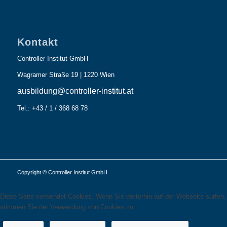
Kontakt
Controller Institut GmbH
Wagramer Straße 19 | 1220 Wien
ausbildung@controller-institut.at
Tel.: +43 / 1 / 368 68 78
Copyright © Controller Institut GmbH
Diese Seite verwendet Cookies. Wenn Sie weiterhin auf der Webseite surfen,
stimmen Sie der Verwendung von Cookies zu.