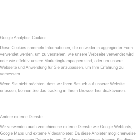
Google Analytics Cookies
Diese Cookies sammeln Informationen, die entweder in aggregierter Form
verwendet werden, um zu verstehen, wie unsere Webseite verwendet wird
oder wie effektiv unsere Marketingkampagnen sind, oder um unsere
Webseite und Anwendung für Sie anzupassen, um Ihre Erfahrung zu
verbessern.
Wenn Sie nicht möchten, dass wir Ihren Besuch auf unserer Website
erfassen, können Sie das tracking in Ihrem Browser hier deaktivieren:
Andere externe Dienste
Wir verwenden auch verschiedene externe Dienste wie Google Webfonts,
Google Maps und externe Videoanbieter. Da diese Anbieter möglicherweise
personenbezogene Daten wie Ihre IP-Adresse erfassen, können Sie diese