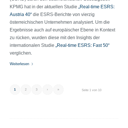
KPMG hat in der aktuellen Studie
„Real-time ESRS:
Austria 40“
die ESRS-Berichte von vierzig
österreichischen Unternehmen analysiert. Um die
Ergebnisse auch auf europäischer Ebene in Kontext
zu rücken, wurden diese mit den Insights der
internationalen Studie
„Real-time ESRS: Fast 50“
verglichen.
Weiterlesen
1
2
3
›
»
Seite 1 von 10