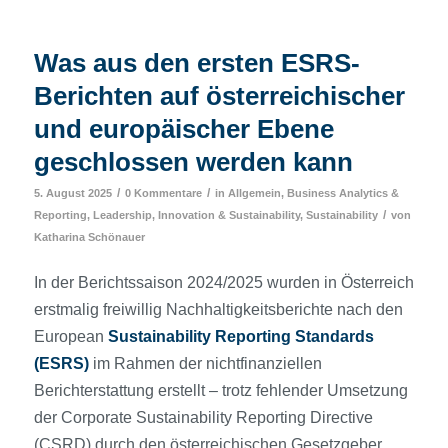
Was aus den ersten ESRS-
Berichten auf österreichischer
und europäischer Ebene
geschlossen werden kann
/
/
5. August 2025
0 Kommentare
in
Allgemein
,
Business Analytics &
/
Reporting
,
Leadership, Innovation & Sustainability
,
Sustainability
von
Katharina Schönauer
In der Berichtssaison 2024/2025 wurden in Österreich
erstmalig freiwillig Nachhaltigkeitsberichte nach den
European
Sustainability Reporting Standards
(ESRS)
im Rahmen der nichtfinanziellen
Berichterstattung erstellt – trotz fehlender Umsetzung
der Corporate Sustainability Reporting Directive
(CSRD) durch den österreichischen Gesetzgeber.