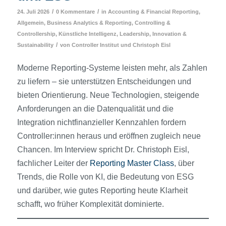
/
/
24. Juli 2026
0 Kommentare
in
Accounting & Financial Reporting
,
Allgemein
,
Business Analytics & Reporting
,
Controlling &
Controllership
,
Künstliche Intelligenz
,
Leadership, Innovation &
/
Sustainability
von
Controller Institut
und
Christoph Eisl
Moderne Reporting-Systeme leisten mehr, als Zahlen
zu liefern – sie unterstützen Entscheidungen und
bieten Orientierung. Neue Technologien, steigende
Anforderungen an die Datenqualität und die
Integration nichtfinanzieller Kennzahlen fordern
Controller:innen heraus und eröffnen zugleich neue
Chancen. Im Interview spricht Dr. Christoph Eisl,
fachlicher Leiter der
Reporting Master Class
, über
Trends, die Rolle von KI, die Bedeutung von ESG
und darüber, wie gutes Reporting heute Klarheit
schafft, wo früher Komplexität dominierte.