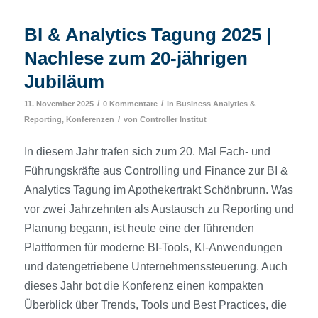
BI & Analytics Tagung 2025 |
Nachlese zum 20-jährigen
Jubiläum
/
/
11. November 2025
0 Kommentare
in
Business Analytics &
/
Reporting
,
Konferenzen
von
Controller Institut
In diesem Jahr trafen sich zum 20. Mal Fach- und
Führungskräfte aus Controlling und Finance zur BI &
Analytics Tagung im Apothekertrakt Schönbrunn. Was
vor zwei Jahrzehnten als Austausch zu Reporting und
Planung begann, ist heute eine der führenden
Plattformen für moderne BI-Tools, KI-Anwendungen
und datengetriebene Unternehmenssteuerung. Auch
dieses Jahr bot die Konferenz einen kompakten
Überblick über Trends, Tools und Best Practices, die