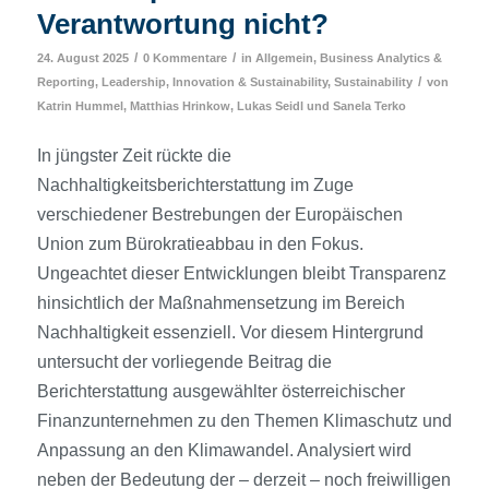
Verantwortung nicht?
/
/
24. August 2025
0 Kommentare
in
Allgemein
,
Business Analytics &
/
Reporting
,
Leadership, Innovation & Sustainability
,
Sustainability
von
Katrin Hummel
,
Matthias Hrinkow
,
Lukas Seidl
und
Sanela Terko
In jüngster Zeit rückte die
Nachhaltigkeitsberichterstattung im Zuge
verschiedener Bestrebungen der Europäischen
Union zum Bürokratieabbau in den Fokus.
Ungeachtet dieser Entwicklungen bleibt Transparenz
hinsichtlich der Maßnahmensetzung im Bereich
Nachhaltigkeit essenziell. Vor diesem Hintergrund
untersucht der vorliegende Beitrag die
Berichterstattung ausgewählter österreichischer
Finanzunternehmen zu den Themen Klimaschutz und
Anpassung an den Klimawandel. Analysiert wird
neben der Bedeutung der – derzeit – noch freiwilligen