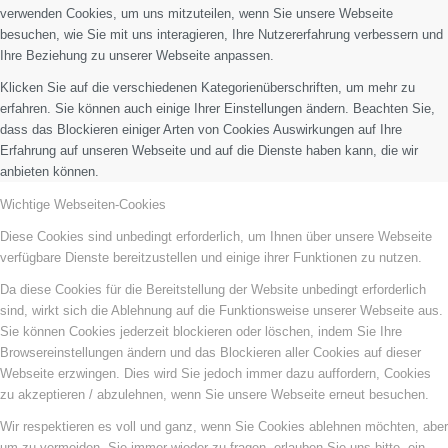
verwenden Cookies, um uns mitzuteilen, wenn Sie unsere Webseite
besuchen, wie Sie mit uns interagieren, Ihre Nutzererfahrung verbessern und
Ihre Beziehung zu unserer Webseite anpassen.
Klicken Sie auf die verschiedenen Kategorienüberschriften, um mehr zu
erfahren. Sie können auch einige Ihrer Einstellungen ändern. Beachten Sie,
dass das Blockieren einiger Arten von Cookies Auswirkungen auf Ihre
Erfahrung auf unseren Webseite und auf die Dienste haben kann, die wir
anbieten können.
Wichtige Webseiten-Cookies
Diese Cookies sind unbedingt erforderlich, um Ihnen über unsere Webseite
verfügbare Dienste bereitzustellen und einige ihrer Funktionen zu nutzen.
Da diese Cookies für die Bereitstellung der Website unbedingt erforderlich
sind, wirkt sich die Ablehnung auf die Funktionsweise unserer Webseite aus.
Sie können Cookies jederzeit blockieren oder löschen, indem Sie Ihre
Browsereinstellungen ändern und das Blockieren aller Cookies auf dieser
Webseite erzwingen. Dies wird Sie jedoch immer dazu auffordern, Cookies
zu akzeptieren / abzulehnen, wenn Sie unsere Webseite erneut besuchen.
Wir respektieren es voll und ganz, wenn Sie Cookies ablehnen möchten, aber
um zu vermeiden, Sie immer wieder zu fragen, erlauben Sie uns bitte, ein