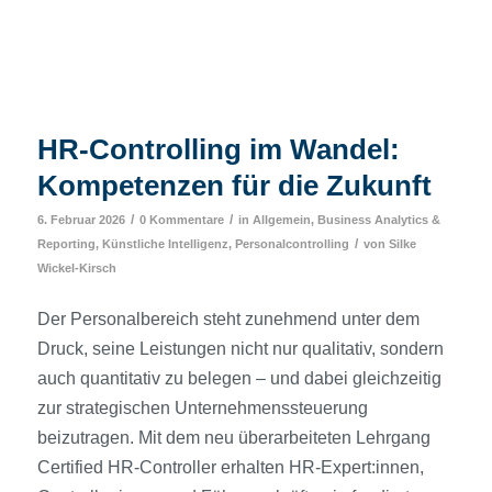
HR-Controlling im Wandel:
Kompetenzen für die Zukunft
/
/
6. Februar 2026
0 Kommentare
in
Allgemein
,
Business Analytics &
/
Reporting
,
Künstliche Intelligenz
,
Personalcontrolling
von
Silke
Wickel-Kirsch
Der Personalbereich steht zunehmend unter dem
Druck, seine Leistungen nicht nur qualitativ, sondern
auch quantitativ zu belegen – und dabei gleichzeitig
zur strategischen Unternehmenssteuerung
beizutragen. Mit dem neu überarbeiteten Lehrgang
Certified HR-Controller erhalten HR-Expert:innen,