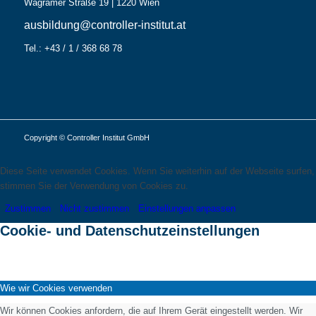
Wagramer Straße 19 | 1220 Wien
ausbildung@controller-institut.at
Tel.: +43 / 1 / 368 68 78
Copyright © Controller Institut GmbH
Diese Seite verwendet Cookies. Wenn Sie weiterhin auf der Webseite surfen,
stimmen Sie der Verwendung von Cookies zu.
Zustimmen
Nicht zustimmen
Einstellungen anpassen
Cookie- und Datenschutzeinstellungen
Wie wir Cookies verwenden
Wir können Cookies anfordern, die auf Ihrem Gerät eingestellt werden. Wir