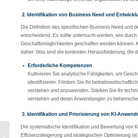
2. Identifikation von Business Need und Entwick
Die Definition des spezifischen Business Need und de
entscheidend. Es sollte untersucht werden, wie durc
Geschäftsmöglichkeiten geschaffen werden können. Kün
daher: Was sind die konkreten Herausforderung, die 
Erforderliche Kompetenzen
Kultivieren Sie analytische Fähigkeiten, um Gesc
identifizieren. Fördern Sie Ihr betriebswirtschaft
verstehen und anzuwenden. Stärken Sie Ihr techn
verstehen und deren Anwendungen zu beherrsch
3. Identifikation und Priorisierung von KI-Anwen
Die systematische Identifikation und Bewertung von 
So wählen Sie die
Effizienzsteigerung und strategischen Optimierung ist
richtige ESG-Reporting-