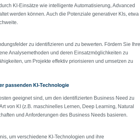
 durch KI-Einsätze wie intelligente Automatisierung, Advanced
taltet werden können. Auch die Potenziale generativer KIs, etwa
ichweite.
ungsfelder zu identifizieren und zu bewerten. Fördern Sie Ihr
ttene Analysemethoden und deren Einsatzmöglichkeiten zu
igkeiten, um Projekte effektiv priorisieren und umsetzen zu
er passenden KI-Technologie
esten geeignet sind, um den identifizierten Business Need zu
r Art von KI (z.B. maschinelles Lernen, Deep Learning, Natural
schaften und Anforderungen des Business Needs basieren.
nis, um verschiedene KI-Technologien und ihre