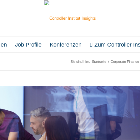
en
Job Profile
Konferenzen
Zum Controller Inst
Sie sind hier:
Startseite
/
Corporate Finance