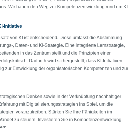
aus. Wir haben den Weg zur Kompetenzentwicklung rund um KI
-Initiative
nsatz von KI ist entscheidend. Diese umfasst die Abstimmung
rungs-, Daten- und KI-Strategie. Eine integrierte Lernstrategie,
eitenden in das Zentrum stellt und die Prinzipien einer
folgskritisch. Dadurch wird sichergestellt, dass KI-Initiativen
istig zur Entwicklung der organisatorischen Kompetenzen und zu
trategischen Denken sowie in der Verknüpfung nachhaltiger
rfahrung mit Digitalisierungsstrategien ins Spiel, um die
rategien voranzutreiben. Stärken Sie Ihre Fähigkeiten im
ndel zu steuern. Investieren Sie in Kompetenzentwicklung,
dern.