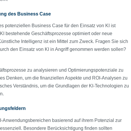
lung des Business Case
s potenziellen Business Case für den Einsatz von KI ist
h KI bestehende Geschäftsprozesse optimiert oder neue
stliche Intelligenz ist ein Mittel zum Zweck. Fragen Sie sich
durch den Einsatz von KI in Angriff genommen werden sollen?
häftsprozesse zu analysieren und Optimierungspotenziale zu
liches Denken, um die finanziellen Aspekte und ROI-Analysen zu
isches Verständnis, um die Grundlagen der KI-Technologien zu
en.
dungsfeldern
KI-Anwendungsbereichen basierend auf ihrem Potenzial zur
 essenziell. Besondere Berücksichtigung finden sollten