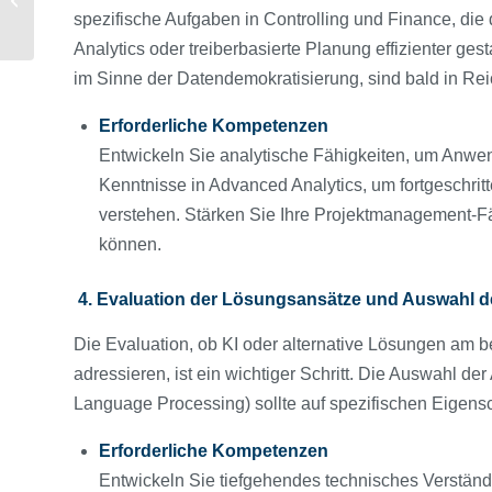
spezifische Aufgaben in Controlling und Finance, die
Software aus
Analytics oder treiberbasierte Planung effizienter ges
im Sinne der Datendemokratisierung, sind bald in Re
Erforderliche Kompetenzen
Entwickeln Sie analytische Fähigkeiten, um Anwend
Kenntnisse in Advanced Analytics, um fortgeschri
verstehen. Stärken Sie Ihre Projektmanagement-Fäh
können.
4. Evaluation der Lösungsansätze und Auswahl d
Die Evaluation, ob KI oder alternative Lösungen am b
adressieren, ist ein wichtiger Schritt. Die Auswahl de
Language Processing) sollte auf spezifischen Eigen
Erforderliche Kompetenzen
Entwickeln Sie tiefgehendes technisches Verständ