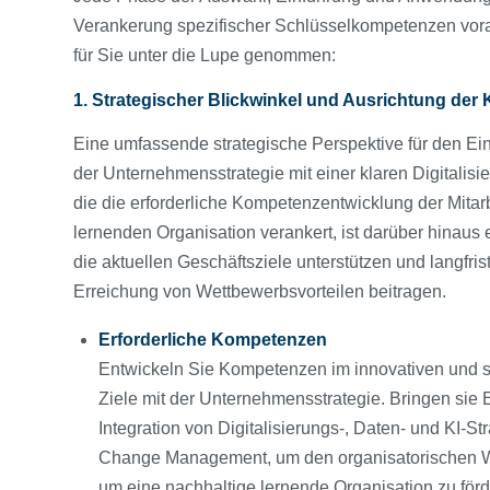
Verankerung spezifischer Schlüsselkompetenzen vor
für Sie unter die Lupe genommen:
1. Strategischer Blickwinkel und Ausrichtung der KI
Eine umfassende strategische Perspektive für den Ei
der Unternehmensstrategie mit einer klaren Digitalisie
die die erforderliche Kompetenzentwicklung der Mitarb
lernenden Organisation verankert, ist darüber hinaus er
die aktuellen Geschäftsziele unterstützen und langfr
Erreichung von Wettbewerbsvorteilen beitragen.
Erforderliche Kompetenzen
Entwickeln Sie Kompetenzen im innovativen und s
Ziele mit der Unternehmensstrategie. Bringen sie E
Integration von Digitalisierungs-, Daten- und KI-St
Change Management, um den organisatorischen Wa
um eine nachhaltige lernende Organisation zu för