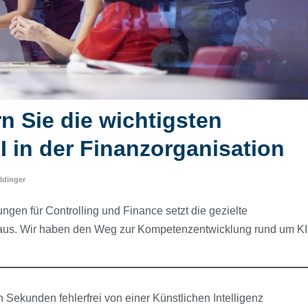
n Sie die wichtigsten
 in der Finanzorganisation
ldinger
en für Controlling und Finance setzt die gezielte
aus. Wir haben den Weg zur Kompetenzentwicklung rund um KI
n Sekunden fehlerfrei von einer Künstlichen Intelligenz