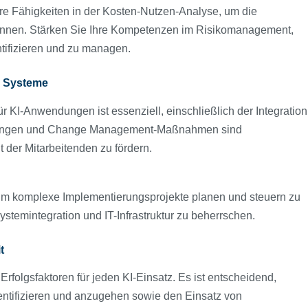
hre Fähigkeiten in der Kosten-Nutzen-Analyse, um die
können. Stärken Sie Ihre Kompetenzen im Risikomanagement,
ntifizieren und zu managen.
e Systeme
 KI-Anwendungen ist essenziell, einschließlich der Integration
hulungen und Change Management-Maßnahmen sind
der Mitarbeitenden zu fördern.
um komplexe Implementierungsprojekte planen und steuern zu
ystemintegration und IT-Infrastruktur zu beherrschen.
t
Erfolgsfaktoren für jeden KI-Einsatz. Es ist entscheidend,
dentifizieren und anzugehen sowie den Einsatz von