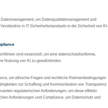
nd Datenmanagement, um Datenqualitätsmanagement und
Verständnis in IT-Sicherheitsstandards m die Sicherheit von KI-
mpliance
chtlinien sind essenziell, um eine datenschutzkonforme,
rme Nutzung von KI zu gewährleisten.
ance, um ethische Fragen und rechtliche Rahmenbedingungen
Fähigkeiten zur Schaffung und Kommunikation von Transparenz
levanten regulatorischen Anforderungen, um diese effektiv
tlichen Anforderungen und Compliance, um Datenschutz und