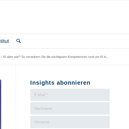
itut
/
KI aber wie? So verankern Sie die wichtigsten Kompetenzen rund um KI in...
Insights abonnieren