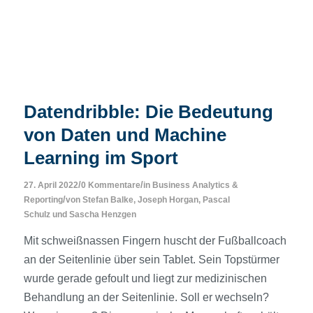
Datendribble: Die Bedeutung
von Daten und Machine
Learning im Sport
/
/
27. April 2022
0 Kommentare
in
Business Analytics &
/
Reporting
von
Stefan Balke
,
Joseph Horgan
,
Pascal
Schulz
und
Sascha Henzgen
Mit schweißnassen Fingern huscht der Fußballcoach
an der Seitenlinie über sein Tablet. Sein Topstürmer
wurde gerade gefoult und liegt zur medizinischen
Behandlung an der Seitenlinie. Soll er wechseln?