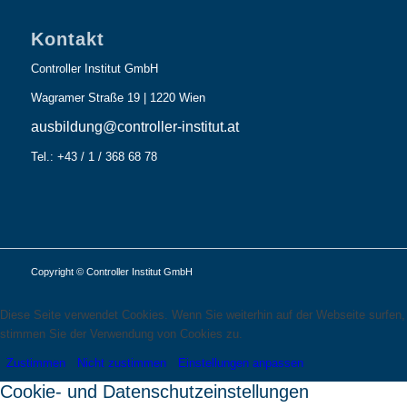
Kontakt
Controller Institut GmbH
Wagramer Straße 19 | 1220 Wien
ausbildung@controller-institut.at
Tel.: +43 / 1 / 368 68 78
Copyright © Controller Institut GmbH
Diese Seite verwendet Cookies. Wenn Sie weiterhin auf der Webseite surfen,
stimmen Sie der Verwendung von Cookies zu.
Zustimmen
Nicht zustimmen
Einstellungen anpassen
Cookie- und Datenschutzeinstellungen