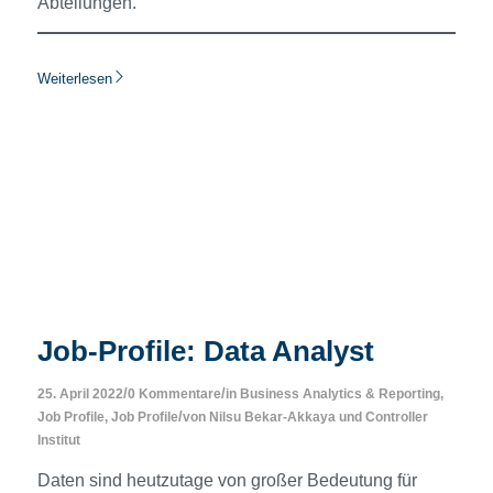
Abteilungen.
Weiterlesen
Job-Profile: Data Analyst
/
/
25. April 2022
0 Kommentare
in
Business Analytics & Reporting
,
/
Job Profile
,
Job Profile
von
Nilsu Bekar-Akkaya
und
Controller
Institut
Daten sind heutzutage von großer Bedeutung für