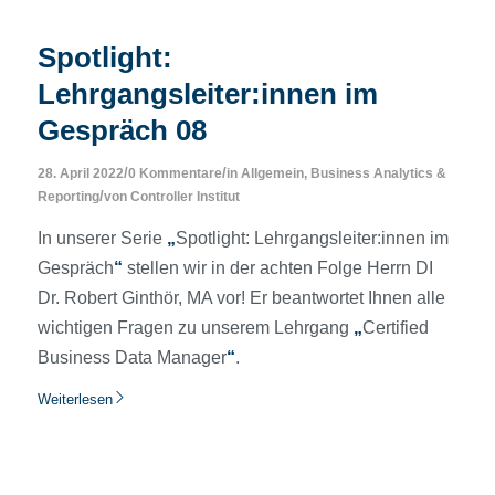
Spotlight:
Lehrgangsleiter:innen im
Gespräch 08
/
/
28. April 2022
0 Kommentare
in
Allgemein
,
Business Analytics &
/
Reporting
von
Controller Institut
In unserer Serie
„
Spotlight: Lehrgangsleiter:innen im
Gespräch
“
stellen wir in der achten Folge Herrn DI
Dr. Robert Ginthör, MA vor! Er beantwortet Ihnen alle
wichtigen Fragen zu unserem Lehrgang
„
Certified
Business Data Manager
“
.
Weiterlesen