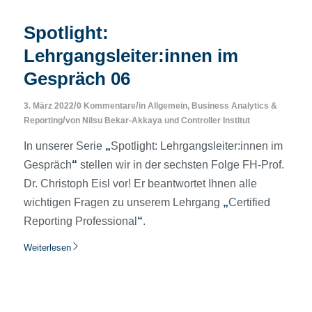
Spotlight:
Lehrgangsleiter:innen im
Gespräch 06
/
/
3. März 2022
0 Kommentare
in
Allgemein
,
Business Analytics &
/
Reporting
von
Nilsu Bekar-Akkaya
und
Controller Institut
In unserer Serie
„
Spotlight: Lehrgangsleiter:innen im
Gespräch
“
stellen wir in der sechsten Folge FH-Prof.
Dr. Christoph Eisl vor! Er beantwortet Ihnen alle
wichtigen Fragen zu unserem Lehrgang
„
Certified
Reporting Professional
“
.
Weiterlesen