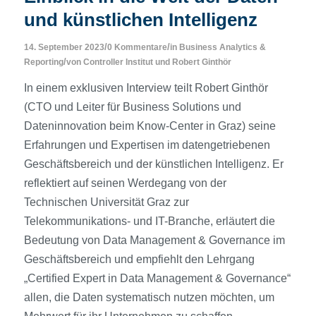
und künstlichen Intelligenz
/
/
14. September 2023
0 Kommentare
in
Business Analytics &
/
Reporting
von
Controller Institut
und
Robert Ginthör
In einem exklusiven Interview teilt Robert Ginthör
(CTO und Leiter für Business Solutions und
Dateninnovation beim Know-Center in Graz) seine
Erfahrungen und Expertisen im datengetriebenen
Geschäftsbereich und der künstlichen Intelligenz. Er
reflektiert auf seinen Werdegang von der
Technischen Universität Graz zur
Telekommunikations- und IT-Branche, erläutert die
Bedeutung von Data Management & Governance im
Geschäftsbereich und empfiehlt den Lehrgang
„Certified Expert in Data Management & Governance“
allen, die Daten systematisch nutzen möchten, um