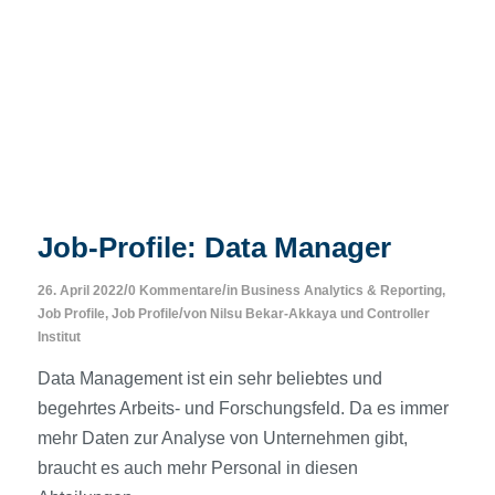
Job-Profile: Data Manager
/
/
26. April 2022
0 Kommentare
in
Business Analytics & Reporting
,
/
Job Profile
,
Job Profile
von
Nilsu Bekar-Akkaya
und
Controller
Institut
Data Management ist ein sehr beliebtes und
begehrtes Arbeits- und Forschungsfeld. Da es immer
mehr Daten zur Analyse von Unternehmen gibt,
braucht es auch mehr Personal in diesen