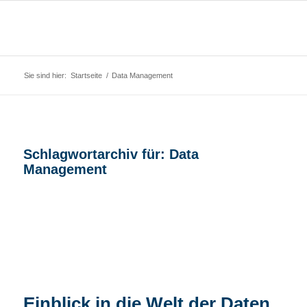
Sie sind hier:
Startseite
/
Data Management
Schlagwortarchiv für:
Data
Management
Einblick in die Welt der Daten