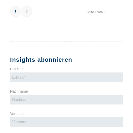
1
2
Seite 1 von 2
Insights abonnieren
E-Mail:
*
Nachname
Vorname