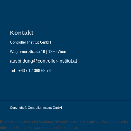
Kontakt
Controller Institut GmbH
Wagramer Straße 19 | 1220 Wien
ausbildung@controller-institut.at
Tel.: +43 / 1 / 368 68 78
Copyright © Controller Institut GmbH
Diese Seite verwendet Cookies. Wenn Sie weiterhin auf der Webseite surfen,
stimmen Sie der Verwendung von Cookies zu.