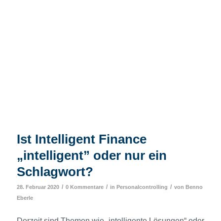
Ist Intelligent Finance
„intelligent” oder nur ein
Schlagwort?
/
/
/
28. Februar 2020
0 Kommentare
in
Personalcontrolling
von
Benno
Eberle
Derzeit sind Themen wie „intelligente Lösungen“ oder