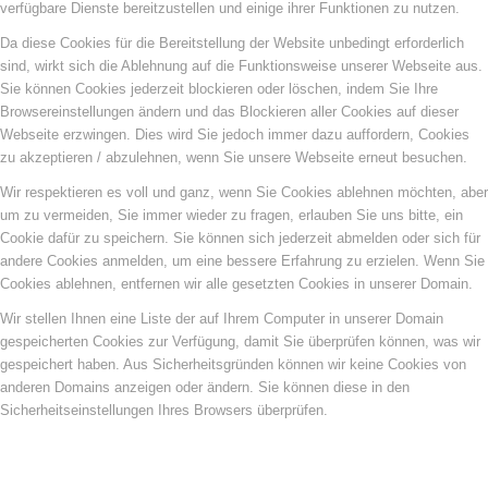
verfügbare Dienste bereitzustellen und einige ihrer Funktionen zu nutzen.
Da diese Cookies für die Bereitstellung der Website unbedingt erforderlich
sind, wirkt sich die Ablehnung auf die Funktionsweise unserer Webseite aus.
Sie können Cookies jederzeit blockieren oder löschen, indem Sie Ihre
Browsereinstellungen ändern und das Blockieren aller Cookies auf dieser
Webseite erzwingen. Dies wird Sie jedoch immer dazu auffordern, Cookies
zu akzeptieren / abzulehnen, wenn Sie unsere Webseite erneut besuchen.
Wir respektieren es voll und ganz, wenn Sie Cookies ablehnen möchten, aber
um zu vermeiden, Sie immer wieder zu fragen, erlauben Sie uns bitte, ein
Cookie dafür zu speichern. Sie können sich jederzeit abmelden oder sich für
andere Cookies anmelden, um eine bessere Erfahrung zu erzielen. Wenn Sie
Cookies ablehnen, entfernen wir alle gesetzten Cookies in unserer Domain.
Wir stellen Ihnen eine Liste der auf Ihrem Computer in unserer Domain
gespeicherten Cookies zur Verfügung, damit Sie überprüfen können, was wir
gespeichert haben. Aus Sicherheitsgründen können wir keine Cookies von
anderen Domains anzeigen oder ändern. Sie können diese in den
Sicherheitseinstellungen Ihres Browsers überprüfen.