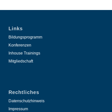
Links
Bildungsprogramm
Konferenzen
Inhouse Trainings
Mitgliedschaft
Rechtliches
Datenschutzhinweis
Impressum