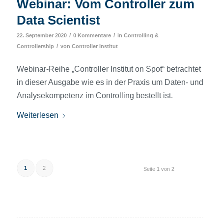
Webinar: Vom Controller zum
Data Scientist
/
/
22. September 2020
0 Kommentare
in
Controlling &
/
Controllership
von
Controller Institut
Webinar-Reihe „Controller Institut on Spot“ betrachtet
in dieser Ausgabe wie es in der Praxis um Daten- und
Analysekompetenz im Controlling bestellt ist.
Weiterlesen
1
2
Seite 1 von 2