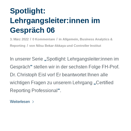
Spotlight:
Lehrgangsleiter:innen im
Gespräch 06
/
/
3. März 2022
0 Kommentare
in
Allgemein
,
Business Analytics &
/
Reporting
von
Nilsu Bekar-Akkaya
und
Controller Institut
In unserer Serie
„
Spotlight: Lehrgangsleiter:innen im
Gespräch
“
stellen wir in der sechsten Folge FH-Prof.
Dr. Christoph Eisl vor! Er beantwortet Ihnen alle
wichtigen Fragen zu unserem Lehrgang
„
Certified
Reporting Professional
“
.
Weiterlesen