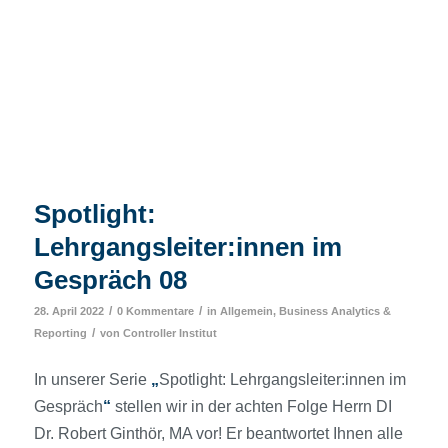
Spotlight:
Lehrgangsleiter:innen im
Gespräch 08
/
/
28. April 2022
0 Kommentare
in
Allgemein
,
Business Analytics &
/
Reporting
von
Controller Institut
In unserer Serie
„
Spotlight: Lehrgangsleiter:innen im
Gespräch
“
stellen wir in der achten Folge Herrn DI
Dr. Robert Ginthör, MA vor! Er beantwortet Ihnen alle