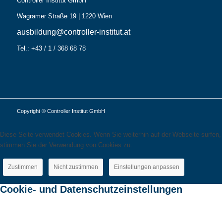
Controller Institut GmbH
Wagramer Straße 19 | 1220 Wien
ausbildung@controller-institut.at
Tel.: +43 / 1 / 368 68 78
Copyright © Controller Institut GmbH
Diese Seite verwendet Cookies. Wenn Sie weiterhin auf der Webseite surfen,
stimmen Sie der Verwendung von Cookies zu.
Zustimmen
Nicht zustimmen
Einstellungen anpassen
Cookie- und Datenschutzeinstellungen