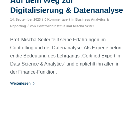
Auf dem Weg zur
Digitalisierung & Datenanalyse
/
/
14. September 2023
0 Kommentare
in
Business Analytics &
/
Reporting
von
Controller Institut
und
Mischa Seiter
Prof. Mischa Seiter teilt seine Erfahrungen im
Controlling und der Datenanalyse. Als Experte betont
er die Bedeutung des Lehrgangs „Certified Expert in
Data Science & Analytics“ und empfiehlt ihn allen in
der Finance-Funktion.
Weiterlesen