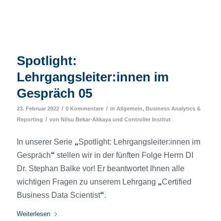
Spotlight:
Lehrgangsleiter:innen im
Gespräch 05
/
/
23. Februar 2022
0 Kommentare
in
Allgemein
,
Business Analytics &
/
Reporting
von
Nilsu Bekar-Akkaya
und
Controller Institut
In unserer Serie
„
Spotlight: Lehrgangsleiter:innen im
Gespräch
“
stellen wir in der fünften Folge Herrn DI
Dr. Stephan Balke vor! Er beantwortet Ihnen alle
wichtigen Fragen zu unserem Lehrgang
„
Certified
Business Data Scientist
“
.
Weiterlesen