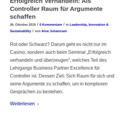
Erfolgreich Verhandeln: Als
Controller Raum für Argumente
schaffen
/
/
26. Oktober 2019
0 Kommentare
in
Leadership, Innovation &
/
Sustainability
von
Arne Johannsen
Rot oder Schwarz? Darum geht es nicht nur im
Casino, sondern auch beim Seminar „Erfolgreich
verhandeln und überzeugen“, welches Teil des
Lehrgangs Business Partner Excellence für
Controller ist. Dessen Ziel: Sich Raum für sich und
seine Argumente zu schaffen, um in komplexen
Gesprächen zu bestehen.
Weiterlesen