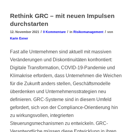
Rethink GRC – mit neuen Impulsen
durchstarten
/
/
/
12. November 2021
0 Kommentare
in
Risikomanagement
von
Karin Exner
Fast alle Unternehmen sind aktuell mit massiven
Veränderungen und Diskontinuitäten konfrontiert:
Digitale Transformation, COVID-19-Pandemie und
Klimakrise erfordern, dass Unternehmen die Weichen
für die Zukunft anders stellen, Geschäftsmodelle
überdenken und Unternehmensstrategien neu
definieren. GRC-Systeme sind in diesem Umfeld
gefordert, sich von der Compliance-Orientierung hin
zu wirkungsvollen, integrierten
Steuerungsmechanismen zu entwickeln. GRC-
Verantwortliche müssen diese Entwicklung in ihren