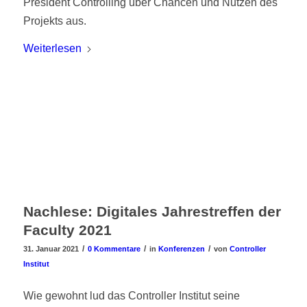
President Controlling über Chancen und Nutzen des
Projekts aus.
Weiterlesen
Nachlese: Digitales Jahrestreffen der
Faculty 2021
/
/
/
31. Januar 2021
0 Kommentare
in
Konferenzen
von
Controller
Institut
Wie gewohnt lud das Controller Institut seine