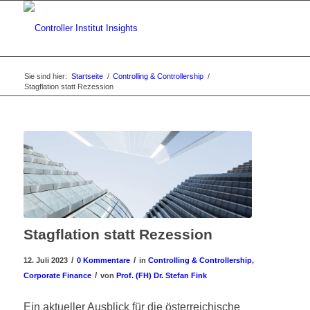
Sie sind hier:
Startseite
/
Controlling & Controllership
/
Stagflation statt Rezession
Stagflation statt Rezession
/
/
12. Juli 2023
0 Kommentare
in
Controlling & Controllership
,
/
Corporate Finance
von
Prof. (FH) Dr. Stefan Fink
Ein aktueller Ausblick für die österreichische