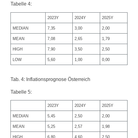
Tabelle 4:
2023Y
2024Y
2025Y
MEDIAN
7,35
3,00
2,00
MEAN
7,08
2,65
1,79
HIGH
7,90
3,50
2,50
LOW
5,60
1,00
0,00
Tab. 4: Inflationsprognose Österreich
Tabelle 5:
2023Y
2024Y
2025Y
MEDIAN
5,45
2,50
2,00
MEAN
5,25
2,57
1,98
HIGH
6,80
4,60
2,50