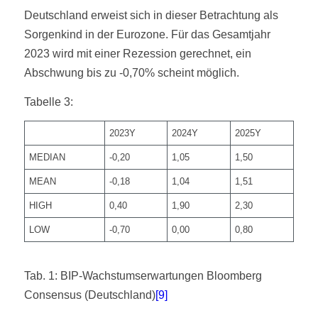
Deutschland erweist sich in dieser Betrachtung als
Sorgenkind in der Eurozone. Für das Gesamtjahr
2023 wird mit einer Rezession gerechnet, ein
Abschwung bis zu -0,70% scheint möglich.
Tabelle 3:
2023Y
2024Y
2025Y
MEDIAN
-0,20
1,05
1,50
MEAN
-0,18
1,04
1,51
HIGH
0,40
1,90
2,30
LOW
-0,70
0,00
0,80
Tab. 1: BIP-Wachstumserwartungen Bloomberg
Consensus (Deutschland)
[9]