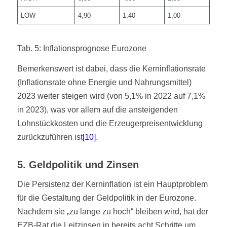
LOW
4,90
1,40
1,00
Tab. 5: Inflationsprognose Eurozone
Bemerkenswert ist dabei, dass die Kerninflationsrate
(Inflationsrate ohne Energie und Nahrungsmittel)
2023 weiter steigen wird (von 5,1% in 2022 auf 7,1%
in 2023), was vor allem auf die ansteigenden
Lohnstückkosten und die Erzeugerpreisentwicklung
zurückzuführen ist
[10]
.
5. Geldpolitik und Zinsen
Die Persistenz der Kerninflation ist ein Hauptproblem
für die Gestaltung der Geldpolitik in der Eurozone.
Nachdem sie „zu lange zu hoch“ bleiben wird, hat der
EZB-Rat die Leitzinsen in bereits acht Schritte um