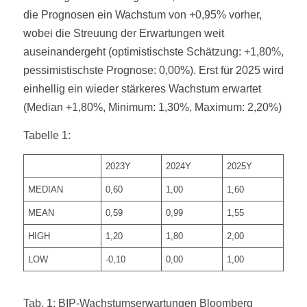
die Prognosen ein Wachstum von +0,95% vorher,
wobei die Streuung der Erwartungen weit
auseinandergeht (optimistischste Schätzung: +1,80%,
pessimistischste Prognose: 0,00%). Erst für 2025 wird
einhellig ein wieder stärkeres Wachstum erwartet
(Median +1,80%, Minimum: 1,30%, Maximum: 2,20%)
Tabelle 1:
2023Y
2024Y
2025Y
MEDIAN
0,60
1,00
1,60
MEAN
0,59
0,99
1,55
HIGH
1,20
1,80
2,00
LOW
-0,10
0,00
1,00
Tab. 1: BIP-Wachstumserwartungen Bloomberg