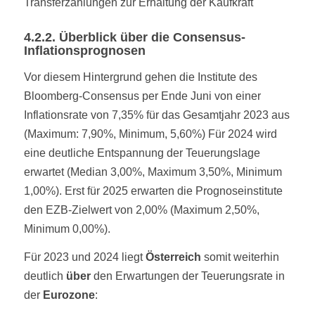
Transferzahlungen zur Erhaltung der Kaufkraft
4.2.2. Überblick über die Consensus-
Inflationsprognosen
Vor diesem Hintergrund gehen die Institute des
Bloomberg-Consensus per Ende Juni von einer
Inflationsrate von 7,35% für das Gesamtjahr 2023 aus
(Maximum: 7,90%, Minimum, 5,60%) Für 2024 wird
eine deutliche Entspannung der Teuerungslage
erwartet (Median 3,00%, Maximum 3,50%, Minimum
1,00%). Erst für 2025 erwarten die Prognoseinstitute
den EZB-Zielwert von 2,00% (Maximum 2,50%,
Minimum 0,00%).
Für 2023 und 2024 liegt
Österreich
somit weiterhin
deutlich
über
den Erwartungen der Teuerungsrate in
der
Eurozone
: