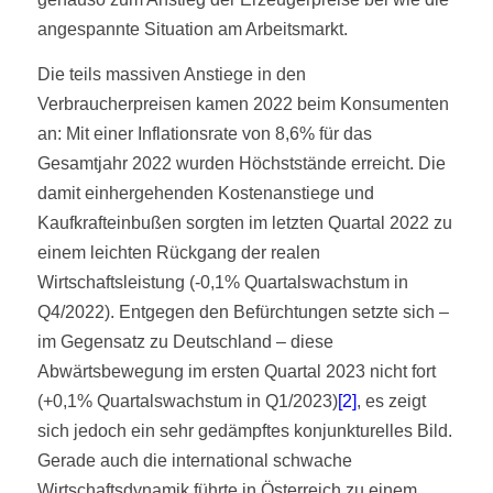
angespannte Situation am Arbeitsmarkt.
Die teils massiven Anstiege in den
Verbraucherpreisen kamen 2022 beim Konsumenten
an: Mit einer Inflationsrate von 8,6% für das
Gesamtjahr 2022 wurden Höchststände erreicht. Die
damit einhergehenden Kostenanstiege und
Kaufkrafteinbußen sorgten im letzten Quartal 2022 zu
einem leichten Rückgang der realen
Wirtschaftsleistung (-0,1% Quartalswachstum in
Q4/2022). Entgegen den Befürchtungen setzte sich –
im Gegensatz zu Deutschland – diese
Abwärtsbewegung im ersten Quartal 2023 nicht fort
(+0,1% Quartalswachstum in Q1/2023)
[2]
, es zeigt
sich jedoch ein sehr gedämpftes konjunkturelles Bild.
Gerade auch die international schwache
Wirtschaftsdynamik führte in Österreich zu einem