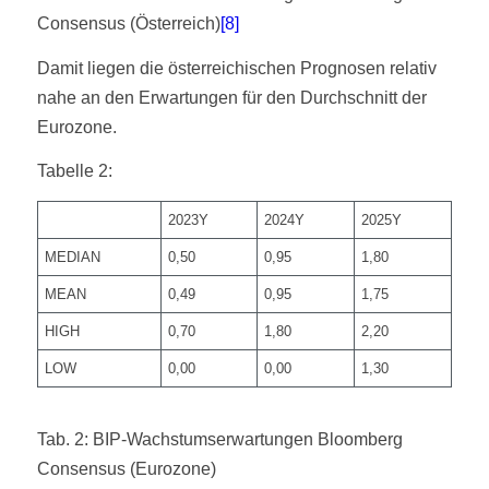
Consensus (Österreich)
[8]
Damit liegen die österreichischen Prognosen relativ
nahe an den Erwartungen für den Durchschnitt der
Eurozone.
Tabelle 2:
2023Y
2024Y
2025Y
MEDIAN
0,50
0,95
1,80
MEAN
0,49
0,95
1,75
HIGH
0,70
1,80
2,20
LOW
0,00
0,00
1,30
Tab. 2: BIP-Wachstumserwartungen Bloomberg
Consensus (Eurozone)