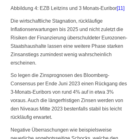
Abbildung 4: EZB Leitzins und 3 Monats-Euribor
[11]
Die wirtschaftliche Stagnation, rückläufige
Inflationserwartungen bis 2025 und nicht zuletzt die
Risiken der Finanzierung überschuldeter Eurozonen-
Staatshaushalte lassen eine weitere Phase starken
Zinsanstiegs zumindest wenig wahrscheinlich
erscheinen.
So legen die Zinsprognosen des Bloomberg-
Consensus per Ende Juni 2023 einen Rückgang des
3-Monats-Euribors von rund 4% auf in etwa 3%
voraus. Auch die längerfristigen Zinsen werden von
den Niveaus Mitte 2023 bestenfalls stabil bis leicht
rückläufig erwartet.
Negative Überraschungen wie beispielsweise
neuerliche angebotsseitige Schocks, welche den