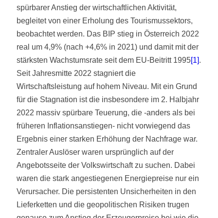
spürbarer Anstieg der wirtschaftlichen Aktivität,
begleitet von einer Erholung des Tourismussektors,
beobachtet werden. Das BIP stieg in Österreich 2022
real um 4,9% (nach +4,6% in 2021) und damit mit der
stärksten Wachstumsrate seit dem EU-Beitritt 1995
[1]
.
Seit Jahresmitte 2022 stagniert die
Wirtschaftsleistung auf hohem Niveau. Mit ein Grund
für die Stagnation ist die insbesondere im 2. Halbjahr
2022 massiv spürbare Teuerung, die -anders als bei
früheren Inflationsanstiegen- nicht vorwiegend das
Ergebnis einer starken Erhöhung der Nachfrage war.
Zentraler Auslöser waren ursprünglich auf der
Angebotsseite der Volkswirtschaft zu suchen. Dabei
waren die stark angestiegenen Energiepreise nur ein
Verursacher. Die persistenten Unsicherheiten in den
Lieferketten und die geopolitischen Risiken trugen
genauso zum Anstieg der Erzeugerpreise bei wie die