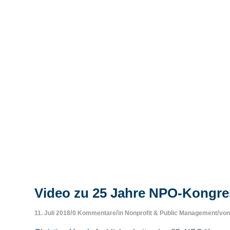
Video zu 25 Jahre NPO-Kongre
/
/
/
11. Juli 2018
0 Kommentare
in
Nonprofit & Public Management
vo