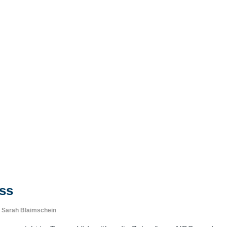
ss
n
Sarah Blaimschein