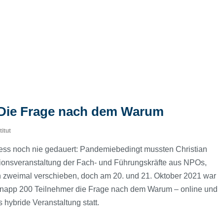
 Die Frage nach dem Warum
titut
ess noch nie gedauert: Pandemiebedingt mussten Christian
itionsveranstaltung der Fach- und Führungskräfte aus NPOs,
h zweimal verschieben, doch am 20. und 21. Oktober 2021 war
ch knapp 200 Teilnehmer die Frage nach dem Warum – online und
 hybride Veranstaltung statt.