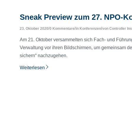
Sneak Preview zum 27. NPO-K
/
/
/
23. Oktober 2020
0 Kommentare
in
Konferenzen
von
Controller Ins
Am 21. Oktober versammelten sich Fach- und Führungs
Verwaltung vor ihren Bildschirmen, um gemeinsam d
sichern“ nachzugehen.
Weiterlesen