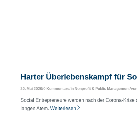
Harter Überlebenskampf für S
/
/
/
20. Mai 2020
0 Kommentare
in
Nonprofit & Public Management
vo
Social Entrepreneure werden nach der Corona-Krise d
langen Atem.
Weiterlesen