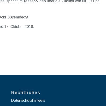
ess, spricht im Teaser-Video über die Zukunft von NPOs und
DckP38[/embedyt]
d 18. Oktober 2018.
Rechtliches
Datenschutzhinweis