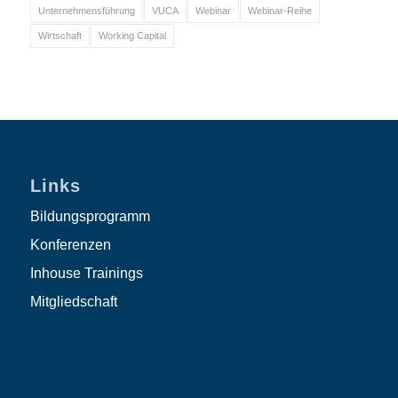
Unternehmensführung
VUCA
Webinar
Webinar-Reihe
Wirtschaft
Working Capital
Links
Bildungsprogramm
Konferenzen
Inhouse Trainings
Mitgliedschaft