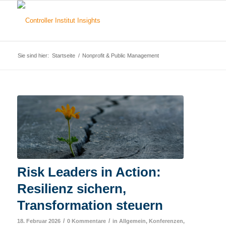
Sie sind hier:
Startseite
/
Nonprofit & Public Management
Risk Leaders in Action:
Resilienz sichern,
Transformation steuern
/
/
18. Februar 2026
0 Kommentare
in
Allgemein
,
Konferenzen
,