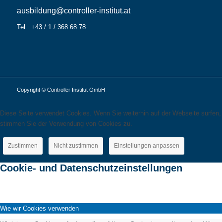
ausbildung@controller-institut.at
Tel.: +43 / 1 / 368 68 78
Copyright © Controller Institut GmbH
Diese Seite verwendet Cookies. Wenn Sie weiterhin auf der Webseite surfen,
stimmen Sie der Verwendung von Cookies zu.
Zustimmen
Nicht zustimmen
Einstellungen anpassen
Cookie- und Datenschutzeinstellungen
Wie wir Cookies verwenden