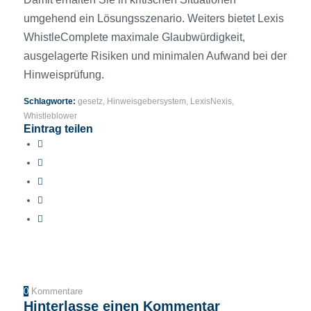
umgehend ein Lösungsszenario. Weiters bietet Lexis
WhistleComplete maximale Glaubwürdigkeit,
ausgelagerte Risiken und minimalen Aufwand bei der
Hinweisprüfung.
Schlagworte:
gesetz
,
Hinweisgebersystem
,
LexisNexis
,
Whistleblower
Eintrag teilen
0
Kommentare
Hinterlasse einen Kommentar