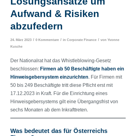
Lösungsansätze um
Aufwand & Risiken
abzufedern
/
/
/
24. März 2023
0 Kommentare
in
Corporate Finance
von
Yvonne
Kusche
Der Nationalrat hat das Whistleblowing-Gesetz
beschlossen:
Firmen ab 50 Beschäftigte haben ein
Hinweisgebersystem einzurichten
. Für Firmen mit
50 bis 249 Beschäftigte tritt diese Pflicht erst mit
17.12.2023 in Kraft. Für die Einrichtung eines
Hinweisgebersystems gilt eine Übergangsfrist von
sechs Monaten ab dem Inkrafttreten.
Was bedeutet das für Österreichs