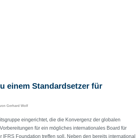
u einem Standardsetzer für
von
Gerhard Wolf
tsgruppe eingerichtet, die die Konvergenz der globalen
orbereitungen für ein mögliches internationales Board für
r IFRS Foundation treffen soll. Neben den bereits international