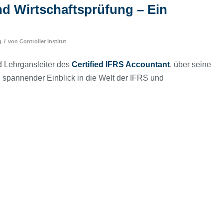
und Wirtschaftsprüfung – Ein
/
g
von
Controller Institut
d Lehrgansleiter des
Certified IFRS Accountant
, über seine
 spannender Einblick in die Welt der IFRS und