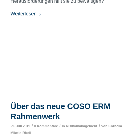
Herausforderungen hilft sie zu bewältigen?
Weiterlesen
Über das neue COSO ERM
Rahmenwerk
/
/
/
29. Juli 2019
0 Kommentare
in
Risikomanagement
von
Cornelia
Milotic-Riedl