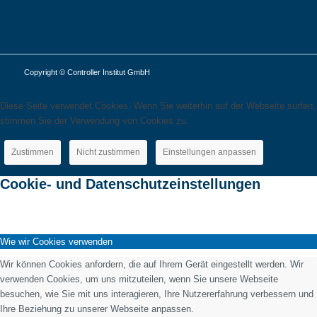
Copyright © Controller Institut GmbH
Diese Seite verwendet Cookies. Wenn Sie weiterhin auf der Webseite surfen,
stimmen Sie der Verwendung von Cookies zu.
Zustimmen
Nicht zustimmen
Einstellungen anpassen
Cookie- und Datenschutzeinstellungen
Wie wir Cookies verwenden
Wir können Cookies anfordern, die auf Ihrem Gerät eingestellt werden. Wir
verwenden Cookies, um uns mitzuteilen, wenn Sie unsere Webseite
besuchen, wie Sie mit uns interagieren, Ihre Nutzererfahrung verbessern und
Ihre Beziehung zu unserer Webseite anpassen.