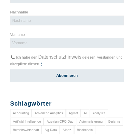
Nachname
Vorname
Datenschutzhinweis
Ich habe den
gelesen, verstanden und
akzeptiere diesen.
*
Schlagwörter
Accounting
Advanced Analytics
Agilität
AI
Analytics
Artificial Intelligence
Austrian CFO Day
Automatisierung
Berichte
Betriebswirtschaft
Big Data
Bilanz
Blockchain