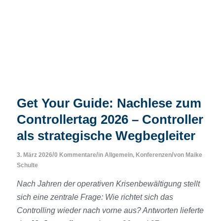
Get Your Guide: Nachlese zum
Controllertag 2026 – Controller
als strategische Wegbegleiter
/
/
/
3. März 2026
0 Kommentare
in
Allgemein
,
Konferenzen
von
Maike
Schulte
Nach Jahren der operativen Krisenbewältigung stellt
sich eine zentrale Frage: Wie richtet sich das
Controlling wieder nach vorne aus? Antworten lieferte