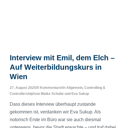
Interview mit Emil, dem Elch –
Auf Weiterbildungskurs in
Wien
/
/
27. August 2025
0 Kommentare
in
Allgemein
,
Controlling &
/
Controllership
von
Maike Schulte
und
Eva Sukup
Dass dieses Interview überhaupt zustande
gekommen ist, verdanken wir Eva Sukup. Als
notorisch Erste im Büro war sie auch diesmal
unterwegs, bevor die Stadt erwachte – und traf dabei