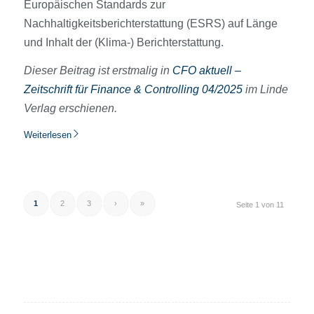
Europäischen Standards zur
Nachhaltigkeitsberichterstattung (ESRS) auf Länge
und Inhalt der (Klima-) Berichterstattung.
Dieser Beitrag ist erstmalig in
CFO aktuell –
Zeitschrift für Finance & Controlling 04/2025
im Linde
Verlag erschienen.
Weiterlesen
1
2
3
›
»
Seite 1 von 11