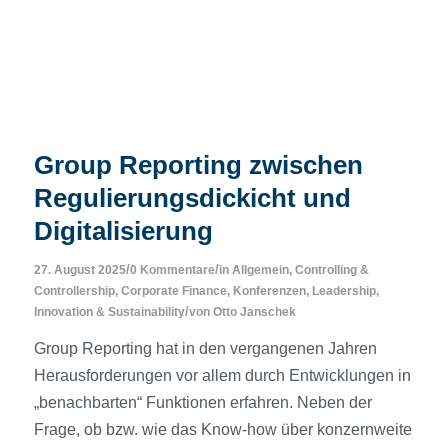
Group Reporting zwischen
Regulierungsdickicht und
Digitalisierung
/
/
27. August 2025
0 Kommentare
in
Allgemein
,
Controlling &
Controllership
,
Corporate Finance
,
Konferenzen
,
Leadership,
/
Innovation & Sustainability
von
Otto Janschek
Group Reporting hat in den vergangenen Jahren
Herausforderungen vor allem durch Entwicklungen in
„benachbarten“ Funktionen erfahren. Neben der
Frage, ob bzw. wie das Know-how über konzernweite