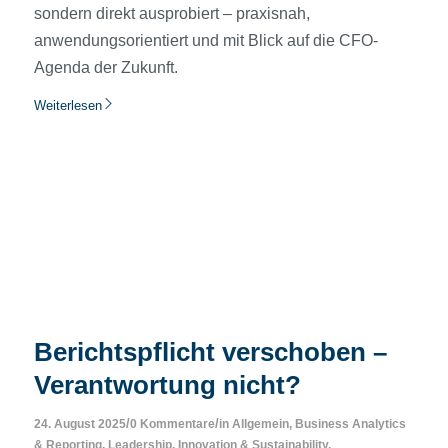
sondern direkt ausprobiert – praxisnah,
anwendungsorientiert und mit Blick auf die CFO-
Agenda der Zukunft.
Weiterlesen
Berichtspflicht verschoben –
Verantwortung nicht?
/
/
24. August 2025
0 Kommentare
in
Allgemein
,
Business Analytics
& Reporting
,
Leadership, Innovation & Sustainability
,