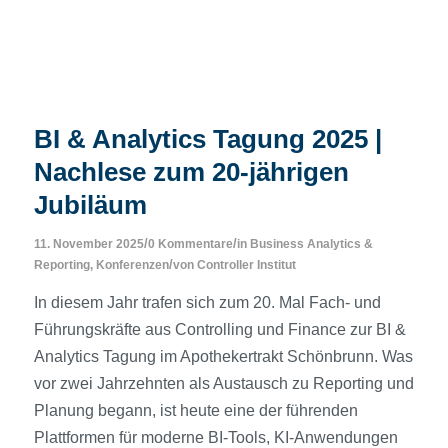
BI & Analytics Tagung 2025 |
Nachlese zum 20-jährigen
Jubiläum
/
/
11. November 2025
0 Kommentare
in
Business Analytics &
/
Reporting
,
Konferenzen
von
Controller Institut
In diesem Jahr trafen sich zum 20. Mal Fach- und
Führungskräfte aus Controlling und Finance zur BI &
Analytics Tagung im Apothekertrakt Schönbrunn. Was
vor zwei Jahrzehnten als Austausch zu Reporting und
Planung begann, ist heute eine der führenden
Plattformen für moderne BI-Tools, KI-Anwendungen