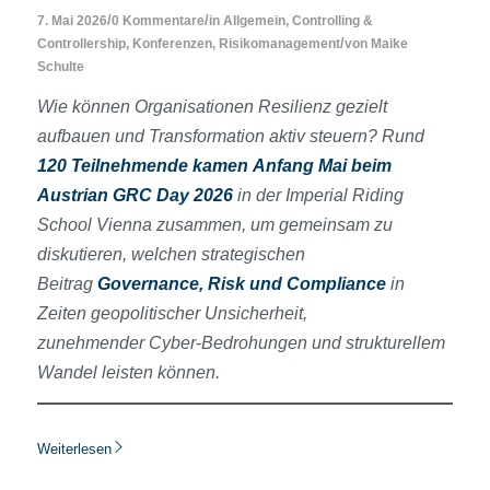
/
/
7. Mai 2026
0 Kommentare
in
Allgemein
,
Controlling &
/
Controllership
,
Konferenzen
,
Risikomanagement
von
Maike
Schulte
Wie können Organisationen Resilienz gezielt
aufbauen und Transformation aktiv steuern? Rund
120 Teilnehmende kamen Anfang Mai beim
Austrian GRC Day 2026
in der Imperial Riding
School Vienna zusammen, um gemeinsam zu
diskutieren, welchen strategischen
Beitrag
Governance, Risk und Compliance
in
Zeiten geopolitischer Unsicherheit,
zunehmender Cyber
‑
Bedrohungen und strukturellem
Wandel leisten können.
Weiterlesen