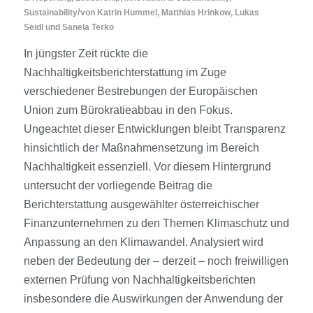
/
Sustainability
von
Katrin Hummel
,
Matthias Hrinkow
,
Lukas
Seidl
und
Sanela Terko
In jüngster Zeit rückte die
Nachhaltigkeitsberichterstattung im Zuge
verschiedener Bestrebungen der Europäischen
Union zum Bürokratieabbau in den Fokus.
Ungeachtet dieser Entwicklungen bleibt Transparenz
hinsichtlich der Maßnahmensetzung im Bereich
Nachhaltigkeit essenziell. Vor diesem Hintergrund
untersucht der vorliegende Beitrag die
Berichterstattung ausgewählter österreichischer
Finanzunternehmen zu den Themen Klimaschutz und
Anpassung an den Klimawandel. Analysiert wird
neben der Bedeutung der – derzeit – noch freiwilligen
externen Prüfung von Nachhaltigkeitsberichten
insbesondere die Auswirkungen der Anwendung der