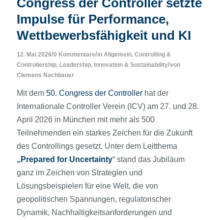
Congress der Controller setzte
Impulse für Performance,
Wettbewerbsfähigkeit und KI
/
/
12. Mai 2026
0 Kommentare
in
Allgemein
,
Controlling &
/
Controllership
,
Leadership, Innovation & Sustainability
von
Clemens Nachbauer
Mit dem
50. Congress der Controller
hat der
Internationale Controller Verein (ICV) am 27. und 28.
April 2026 in München mit mehr als 500
Teilnehmenden ein starkes Zeichen für die Zukunft
des Controllings gesetzt. Unter dem Leitthema
„Prepared for Uncertainty
“ stand das Jubiläum
ganz im Zeichen von Strategien und
Lösungsbeispielen für eine Welt, die von
geopolitischen Spannungen, regulatorischer
Dynamik, Nachhaltigkeitsanforderungen und