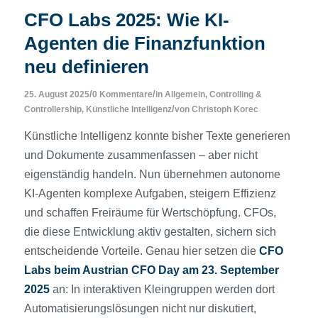
CFO Labs 2025: Wie KI-
Agenten die Finanzfunktion
neu definieren
/
/
25. August 2025
0 Kommentare
in
Allgemein
,
Controlling &
/
Controllership
,
Künstliche Intelligenz
von
Christoph Korec
Künstliche Intelligenz konnte bisher Texte generieren
und Dokumente zusammenfassen – aber nicht
eigenständig handeln. Nun übernehmen autonome
KI-Agenten komplexe Aufgaben, steigern Effizienz
und schaffen Freiräume für Wertschöpfung. CFOs,
die diese Entwicklung aktiv gestalten, sichern sich
entscheidende Vorteile. Genau hier setzen die
CFO
Labs beim Austrian CFO Day am 23. September
2025
an: In interaktiven Kleingruppen werden dort
Automatisierungslösungen nicht nur diskutiert,