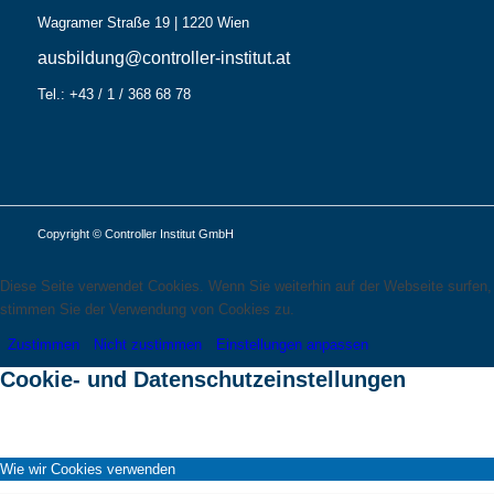
Wagramer Straße 19 | 1220 Wien
ausbildung@controller-institut.at
Tel.: +43 / 1 / 368 68 78
Copyright © Controller Institut GmbH
Diese Seite verwendet Cookies. Wenn Sie weiterhin auf der Webseite surfen,
stimmen Sie der Verwendung von Cookies zu.
Zustimmen
Nicht zustimmen
Einstellungen anpassen
Cookie- und Datenschutzeinstellungen
Wie wir Cookies verwenden