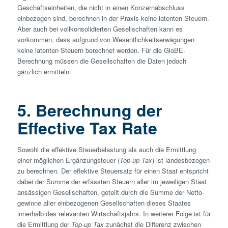
Geschäftseinheiten, die nicht in einen Konzernabschluss
einbezogen sind, berechnen in der Praxis keine latenten Steuern.
Aber auch bei vollkonsolidierten Gesellschaften kann es
vorkommen, dass aufgrund von Wesentlichkeitserwägungen
keine latenten Steuern berechnet werden. Für die GloBE-
Berechnung müssen die Gesellschaften die Daten jedoch
gänzlich ermitteln.
5. Berechnung der
Effective Tax Rate
Sowohl die effektive Steuerbelastung als auch die Ermittlung
einer möglichen Ergänzung­steuer (
Top-up Tax
) ist landesbezogen
zu berechnen. Der effektive Steuersatz für einen Staat entspricht
dabei der Summe der erfassten Steuern aller im jeweiligen Staat
ansässigen Gesellschaften, geteilt durch die Summe der Netto­
gewinne aller einbezogenen Gesellschaften dieses Staates
innerhalb des relevanten Wirtschaftsjahrs. In weiterer Folge ist für
die Ermittlung der
Top-up Tax
zunächst die Differenz zwischen