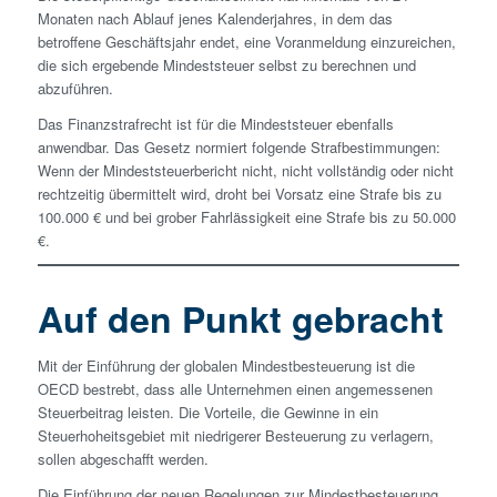
Monaten nach Ablauf jenes Kalenderjahres, in dem das
betroffene Geschäftsjahr endet, eine Voranmeldung einzureichen,
die sich ergebende Mindest­steuer selbst zu berechnen und
abzuführen.
Das Finanzstraf­recht ist für die Mindest­steuer ebenfalls
anwendbar. Das Gesetz normiert folgende Strafbestimmungen:
Wenn der Mindest­steuerbericht nicht, nicht vollständig oder nicht
rechtzeitig übermittelt wird, droht bei Vorsatz eine Strafe bis zu
100.000 € und bei grober Fahrlässigkeit eine Strafe bis zu 50.000
€.
Auf den Punkt gebracht
Mit der Einführung der globalen Mindest­besteuerung ist die
OECD bestrebt, dass alle Unternehmen einen angemessenen
Steuerbeitrag leisten. Die Vorteile, die Gewinne in ein
Steuerhoheitsgebiet mit niedrigerer Besteuerung zu verlagern,
sollen abgeschafft werden.
Die Einführung der neuen Regelungen zur Mindest­besteuerung