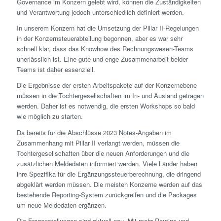
Governance im Konzern gelebt wird, können die Zuständigkeiten
und Verantwortung jedoch unterschiedlich definiert werden.
In unserem Konzern hat die Umsetzung der Pillar II-Regelungen
in der Konzern­steuerabteilung begonnen, aber es war sehr
schnell klar, dass das Knowhow des Rechnungswesen-Teams
unerlässlich ist. Eine gute und enge Zusammenarbeit beider
Teams ist daher essenziell.
Die Ergebnisse der ersten Arbeitspakete auf der Konzernebene
müssen in die Tochter­gesellschaften im In- und Ausland getragen
werden. Daher ist es notwendig, die ersten Workshops so bald
wie möglich zu starten.
Da bereits für die Abschlüsse 2023 Notes-Angaben im
Zusammenhang mit Pillar II verlangt werden, müssen die
Tochter­gesellschaften über die neuen Anforderungen und die
zusätzlichen Meldedaten informiert werden. Viele Länder haben
ihre Spezifika für die Ergänzungs­steuerberechnung, die dringend
abgeklärt werden müssen. Die meisten Konzerne werden auf das
bestehende Reporting-System zurückgreifen und die Packages
um neue Meldedaten ergänzen.
Die Fragen­stellungen sind aktuell neu. Mit mehr Routine und