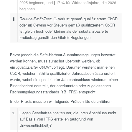
2025 beginnen, und❚17 % für Wirtschaftsjahre, die 2026
beginnen.
❚
Routine-Profit-Test:
(i) Verlust gemäß qualifiziertem CbCR
oder (ii) Gewinn vor Steuern gemäß qualifiziertem CbCR
ist gleich hoch oder kleiner als der substanzbasierte
Freibetrag gemäß den GloBE-Regelungen.
Bevor jedoch die Safe-Harbour-Ausnahmeregelungen bewertet
werden können, muss zunächst überprüft werden, ob
ein
„qualifizierter CbCR“
vorliegt. Darunter versteht man einen
CbCR, welcher mithilfe qualifizierter Jahresabschlüsse erstellt
wurde, wobei ein qualifizierter Jahresabschluss wiederum einen
Finanzbericht darstellt, der anerkannten oder zugelassenen
Rechnungslegungsstandards (zB IFRS) entspricht.
In der Praxis mussten wir folgende Prüfschritte durchführen:
1.
Liegen Geschäftseinheiten vor, die ihren Abschluss nicht
auf Basis von IFRS erstellen (aufgrund von
Unwesentlichkeit)?