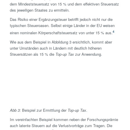
dem Mindest­steuersatz von 15 % und dem effektiven Steuersatz
des jeweiligen Staates zu ermitteln.
Das Risiko einer Ergänzung­steuer betrifft jedoch nicht nur die
typischen Steueroasen. Selbst einige Länder in der EU weisen
4
einen nominalen Körperschaft­steuersatz von unter 15 % aus.
Wie aus dem Beispiel in Abbildung 3 ersichtlich, kommt aber
unter Umständen auch in Ländern mit deutlich höheren
Steuersätzen als 15 % die
Top-up Tax
zur Anwendung.
Abb 3:
Beispiel zur Ermittlung der
Top-up Tax
.
Im vereinfachten Beispiel kommen neben der Forschungs­prämie
auch latente Steuern auf die Verlustvorträge zum Tragen. Die