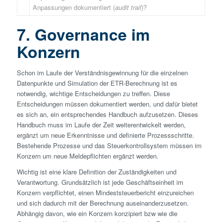
Anpassungen dokumentiert (
audit trail
)?
7. Governance im
Konzern
Schon im Laufe der Verständnis­gewinnung für die einzelnen
Datenpunkte und Simulation der ETR-Berechnung ist es
notwendig, wichtige Entscheidungen zu treffen. Diese
Entscheidungen müssen dokumentiert werden, und dafür bietet
es sich an, ein entsprechendes Handbuch aufzusetzen. Dieses
Handbuch muss im Laufe der Zeit weiterentwickelt werden,
ergänzt um neue Erkenntnisse und definierte Prozessschritte.
Bestehende Prozesse und das Steuerkontrollsystem müssen im
Konzern um neue Melde­pflichten ergänzt werden.
Wichtig ist eine klare Definition der Zuständigkeiten und
Verantwortung. Grundsätzlich ist jede Geschäftseinheit im
Konzern verpflichtet, einen Mindest­steuerbericht einzureichen
und sich dadurch mit der Berechnung auseinanderzusetzen.
Abhängig davon, wie ein Konzern konzipiert bzw wie die