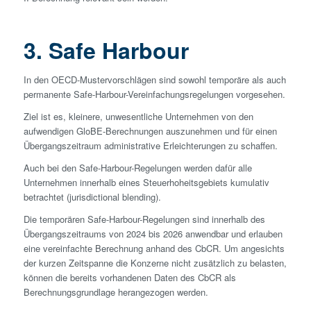
3. Safe Harbour
In den OECD-Mustervorschlägen sind sowohl temporäre als auch
permanente Safe-Harbour-Vereinfachungsregelungen vorgesehen.
Ziel ist es, kleinere, unwesentliche Unternehmen von den
aufwendigen GloBE-Berechnungen auszunehmen und für einen
Übergangs­zeitraum administrative Erleichterungen zu schaffen.
Auch bei den Safe-Harbour-Regelungen werden dafür alle
Unternehmen innerhalb eines Steuerhoheitsgebiets kumulativ
betrachtet (jurisdictional blending).
Die temporären Safe-Harbour-Regelungen sind innerhalb des
Übergangs­zeitraums von 2024 bis 2026 anwendbar und erlauben
eine vereinfachte Berechnung anhand des CbCR. Um angesichts
der kurzen Zeitspanne die Konzerne nicht zusätzlich zu belasten,
können die bereits vorhandenen Daten des CbCR als
Berechnungsgrundlage herangezogen werden.