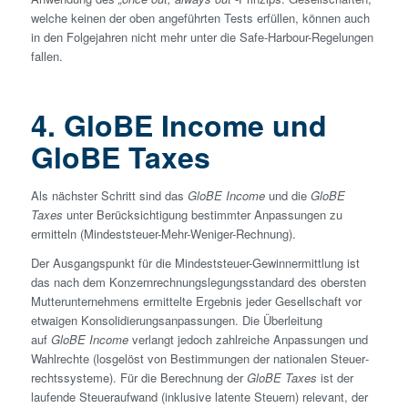
welche keinen der oben angeführten Tests erfüllen, können auch
in den Folgejahren nicht mehr unter die Safe-Harbour-Regelungen
fallen.
4. GloBE Income und
GloBE Taxes
Als nächster Schritt sind das
GloBE Income
und die
GloBE
Taxes
unter Berücksichtigung bestimmter Anpassungen zu
ermitteln (Mindest­steuer-Mehr-Weniger-Rechnung).
Der Ausgangspunkt für die Mindest­steuer-Gewinn­ermittlung ist
das nach dem Konzern­rechnungslegungsstandard des obersten
Mutter­unternehmens ermittelte Ergebnis jeder Gesellschaft vor
etwaigen Konsolidierungsanpassungen. Die Überleitung
auf
GloBE Income
verlangt jedoch zahlreiche Anpassungen und
Wahlrechte (losgelöst von Bestimmungen der nationalen Steuer­
rechtssysteme). Für die Berechnung der
GloBE Taxes
ist der
laufende Steueraufwand (inklusive latente Steuern) relevant, der