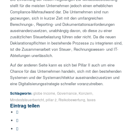
stellt für die meisten Unternehmen jedoch einen erheblichen
Compliance-Mehraufwand dar. Die Unternehmen sind nun
gezwungen, sich in kurzer Zeit mit den umfangreichen
Berechnungs-, Reporting- und Dokumentationsanforderungen
auseinanderzusetzen, unabhängig davon, ob diese zu einer
zusätzlichen Steuerbelastung führen oder nicht. Da die neuen
Deklarations­pflichten in bestehende Prozesse zu integrieren sind,
ist die Zusammenarbeit von Steuer-, Rechnungswesen- und IT-
Abteilungen unerlässlich.
Auf der anderen Seite kann es sich bei Pillar II auch um eine
Chance für das Unternehmen handeln, sich mit den bestehenden
Systemen und der Systemarchitektur auseinanderzusetzen und
eine Digitalisierungsstrategie schneller voranzutreiben.
Schlagworte:
globe income
,
Governance
,
Konzern
,
Mindeststeuerbericht
,
pillar 2
,
Risikobewertung
,
taxes
Eintrag teilen