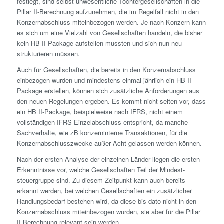
festlegt, sind selbst unwesentliche Tochter­gesellschaften in die
Pillar II-Berechnung aufzunehmen, die im Regelfall nicht in den
Konzernabschluss miteinbezogen werden. Je nach Konzern kann
es sich um eine Vielzahl von Gesellschaften handeln, die bisher
kein HB II-Package aufstellen mussten und sich nun neu
strukturieren müssen.
Auch für Gesellschaften, die bereits in den Konzernabschluss
einbezogen wurden und mindestens einmal jährlich ein HB II-
Package erstellen, können sich zusätzliche Anforderungen aus
den neuen Regelungen ergeben. Es kommt nicht selten vor, dass
ein HB II-Package, beispielweise nach IFRS, nicht einem
vollständigen IFRS-Einzelabschluss entspricht, da manche
Sachverhalte, wie zB konzerninterne Transaktionen, für die
Konzernabschlusszwecke außer Acht gelassen werden können.
Nach der ersten Analyse der einzelnen Länder liegen die ersten
Erkenntnisse vor, welche Gesellschaften Teil der Mindest­
steuergruppe sind. Zu diesem Zeitpunkt kann auch bereits
erkannt werden, bei welchen Gesellschaften ein zusätzlicher
Handlungsbedarf bestehen wird, da diese bis dato nicht in den
Konzernabschluss miteinbezogen wurden, sie aber für die Pillar
II-Berechnung relevant sein werden.