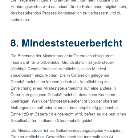
Erfahrungs­werten wird es jedoch für die Betroffenen möglich sein,
den bestehenden Prozess kontinuierlich zu verbessern und zu
optimieren.
8. Mindest­steuerbericht
Die Erhebung der Mindest­steuer in Österreich obliegt dem
Finanzamt für Großbetriebe. Grundsätzlich ist jede steuer­
pflichtige Geschäftseinheit verpflichtet, einen Mindest­
steuerbericht einzureichen. Die in Österreich gelegenen
Geschäftseinheiten können jedoch die Verpflichtung zur
Einreichung eines Mindest­steuerberichts auf eine andere in
Österreich gelegene Geschäftseinheit desselben Konzerns
übertragen. Wenn der Mindest­steuerbericht von der obersten
Mutter­gesellschaft oder einer als berichts­pflichtig genannten
Einheit zB in Österreich eingereicht wird, befreit es die restlichen
Gesellschaften in diesem Steuerhoheitsgebiet.
Die Mindest­steuer ist als Selbst­bemessungsabgabe konzipiert.
Die steuer­pflichtige Geschäftseinheit hat innerhalb von 24