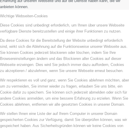
Erfahrung auf unseren Webseite und auf die Dienste haben kann, die wir
anbieten können.
Wichtige Webseiten-Cookies
Diese Cookies sind unbedingt erforderlich, um Ihnen über unsere Webseite
verfügbare Dienste bereitzustellen und einige ihrer Funktionen zu nutzen.
Da diese Cookies für die Bereitstellung der Website unbedingt erforderlich
sind, wirkt sich die Ablehnung auf die Funktionsweise unserer Webseite aus.
Sie können Cookies jederzeit blockieren oder löschen, indem Sie Ihre
Browsereinstellungen ändern und das Blockieren aller Cookies auf dieser
Webseite erzwingen. Dies wird Sie jedoch immer dazu auffordern, Cookies
zu akzeptieren / abzulehnen, wenn Sie unsere Webseite erneut besuchen.
Wir respektieren es voll und ganz, wenn Sie Cookies ablehnen möchten, aber
um zu vermeiden, Sie immer wieder zu fragen, erlauben Sie uns bitte, ein
Cookie dafür zu speichern. Sie können sich jederzeit abmelden oder sich für
andere Cookies anmelden, um eine bessere Erfahrung zu erzielen. Wenn Sie
Cookies ablehnen, entfernen wir alle gesetzten Cookies in unserer Domain.
Wir stellen Ihnen eine Liste der auf Ihrem Computer in unserer Domain
gespeicherten Cookies zur Verfügung, damit Sie überprüfen können, was wir
gespeichert haben. Aus Sicherheitsgründen können wir keine Cookies von