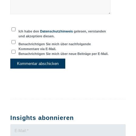
Ich habe den
Datenschutzhinweis
gelesen, verstanden
und akzeptiere diesen.
Benachrichtigen Sie mich über nachfolgende
Kommentare via E-Mail.
Benachrichtigen Sie mich über neue Beiträge per E-Mail.
Insights abonnieren