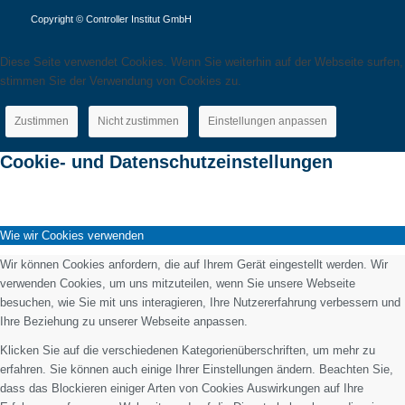
Copyright © Controller Institut GmbH
Diese Seite verwendet Cookies. Wenn Sie weiterhin auf der Webseite surfen,
stimmen Sie der Verwendung von Cookies zu.
Zustimmen
Nicht zustimmen
Einstellungen anpassen
Cookie- und Datenschutzeinstellungen
Wie wir Cookies verwenden
Wir können Cookies anfordern, die auf Ihrem Gerät eingestellt werden. Wir
verwenden Cookies, um uns mitzuteilen, wenn Sie unsere Webseite
besuchen, wie Sie mit uns interagieren, Ihre Nutzererfahrung verbessern und
Ihre Beziehung zu unserer Webseite anpassen.
Klicken Sie auf die verschiedenen Kategorienüberschriften, um mehr zu
erfahren. Sie können auch einige Ihrer Einstellungen ändern. Beachten Sie,
dass das Blockieren einiger Arten von Cookies Auswirkungen auf Ihre