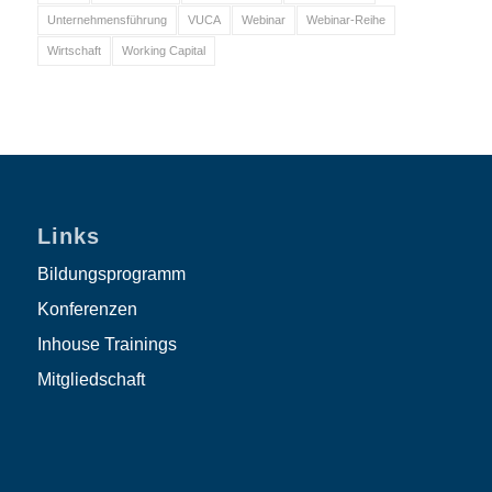
Unternehmensführung
VUCA
Webinar
Webinar-Reihe
Wirtschaft
Working Capital
Links
Bildungsprogramm
Konferenzen
Inhouse Trainings
Mitgliedschaft