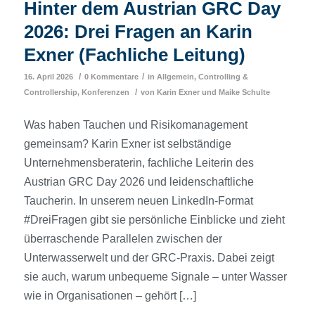
Hinter dem Austrian GRC Day
2026: Drei Fragen an Karin
Exner (Fachliche Leitung)
/
/
16. April 2026
0 Kommentare
in
Allgemein
,
Controlling &
/
Controllership
,
Konferenzen
von
Karin Exner
und
Maike Schulte
Was haben Tauchen und Risikomanagement
gemeinsam? Karin Exner ist selbständige
Unternehmensberaterin, fachliche Leiterin des
Austrian GRC Day 2026 und leidenschaftliche
Taucherin. In unserem neuen LinkedIn-Format
#DreiFragen gibt sie persönliche Einblicke und zieht
überraschende Parallelen zwischen der
Unterwasserwelt und der GRC-Praxis. Dabei zeigt
sie auch, warum unbequeme Signale – unter Wasser
wie in Organisationen – gehört […]