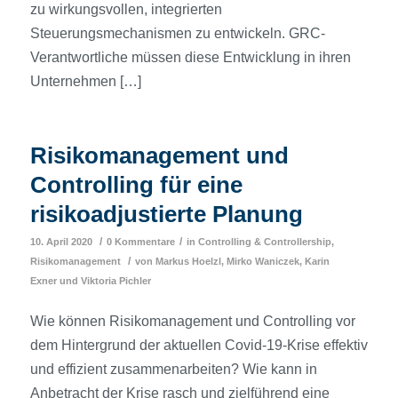
zu wirkungsvollen, integrierten
Steuerungsmechanismen zu entwickeln. GRC-
Verantwortliche müssen diese Entwicklung in ihren
Unternehmen […]
Risikomanagement und
Controlling für eine
risikoadjustierte Planung
/
/
10. April 2020
0 Kommentare
in
Controlling & Controllership
,
/
Risikomanagement
von
Markus Hoelzl
,
Mirko Waniczek
,
Karin
Exner
und
Viktoria Pichler
Wie können Risikomanagement und Controlling vor
dem Hintergrund der aktuellen Covid-19-Krise effektiv
und effizient zusammenarbeiten? Wie kann in
Anbetracht der Krise rasch und zielführend eine