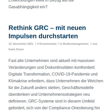
Entwicklungen etwa in Bezug auf die
Gasabhängigkeit ein?
Rethink GRC – mit neuen
Impulsen durchstarten
/
/
/
12. November 2021
0 Kommentare
in
Risikomanagement
von
Karin Exner
Fast alle Unternehmen sind aktuell mit massiven
Veränderungen und Diskontinuitäten konfrontiert:
Digitale Transformation, COVID-19-Pandemie und
Klimakrise erfordern, dass Unternehmen die Weichen
für die Zukunft anders stellen, Geschäftsmodelle
überdenken und Unternehmensstrategien neu
definieren. GRC-Systeme sind in diesem Umfeld
gefordert, sich von der Compliance-Orientierung hin