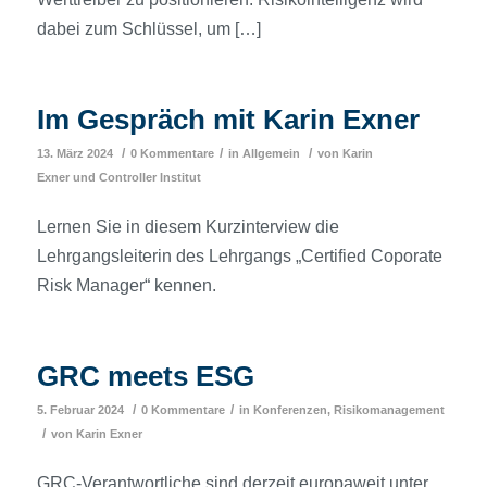
dabei zum Schlüssel, um […]
Im Gespräch mit Karin Exner
/
/
/
13. März 2024
0 Kommentare
in
Allgemein
von
Karin
Exner
und
Controller Institut
Lernen Sie in diesem Kurzinterview die
Lehrgangsleiterin des Lehrgangs „Certified Coporate
Risk Manager“ kennen.
GRC meets ESG
/
/
5. Februar 2024
0 Kommentare
in
Konferenzen
,
Risikomanagement
/
von
Karin Exner
GRC-Verantwortliche sind derzeit europaweit unter