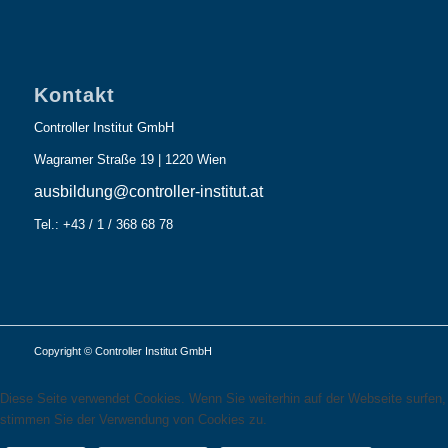
Kontakt
Controller Institut GmbH
Wagramer Straße 19 | 1220 Wien
ausbildung@controller-institut.at
Tel.: +43 / 1 / 368 68 78
Copyright © Controller Institut GmbH
Diese Seite verwendet Cookies. Wenn Sie weiterhin auf der Webseite surfen,
stimmen Sie der Verwendung von Cookies zu.