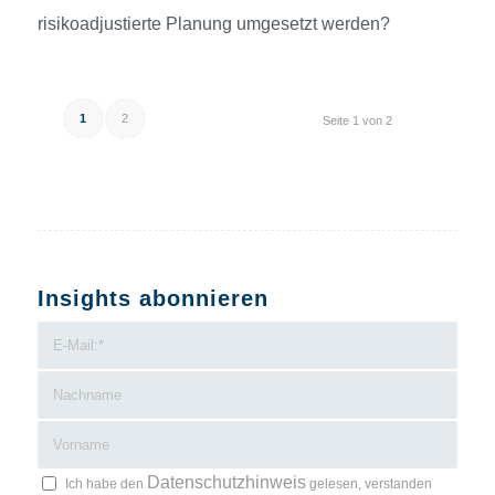
risikoadjustierte Planung umgesetzt werden?
1
2
Seite 1 von 2
Insights abonnieren
Datenschutzhinweis
Ich habe den
gelesen, verstanden