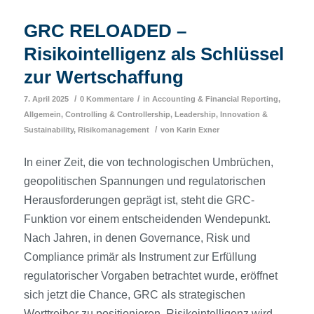
GRC RELOADED –
Risikointelligenz als Schlüssel
zur Wertschaffung
/
/
7. April 2025
0 Kommentare
in
Accounting & Financial Reporting
,
Allgemein
,
Controlling & Controllership
,
Leadership, Innovation &
/
Sustainability
,
Risikomanagement
von
Karin Exner
In einer Zeit, die von technologischen Umbrüchen,
geopolitischen Spannungen und regulatorischen
Herausforderungen geprägt ist, steht die GRC-
Funktion vor einem entscheidenden Wendepunkt.
Nach Jahren, in denen Governance, Risk und
Compliance primär als Instrument zur Erfüllung
regulatorischer Vorgaben betrachtet wurde, eröffnet
sich jetzt die Chance, GRC als strategischen
Werttreiber zu positionieren. Risikointelligenz wird