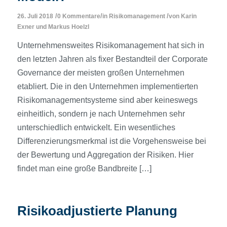
/
/
/
26. Juli 2018
0 Kommentare
in
Risikomanagement
von
Karin
Exner
und
Markus Hoelzl
Unternehmensweites Risikomanagement hat sich in
den letzten Jahren als fixer Bestandteil der Corporate
Governance der meisten großen Unternehmen
etabliert. Die in den Unternehmen implementierten
Risikomanagementsysteme sind aber keineswegs
einheitlich, sondern je nach Unternehmen sehr
unterschiedlich entwickelt. Ein wesentliches
Differenzierungsmerkmal ist die Vorgehensweise bei
der Bewertung und Aggregation der Risiken. Hier
findet man eine große Bandbreite […]
Risikoadjustierte Planung