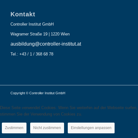
Kontakt
Controller Institut GmbH
Wagramer Straße 19 | 1220 Wien
ausbildung@controller-institut.at
Tel.: +43 / 1 / 368 68 78
Copyright © Controller Institut GmbH
Diese Seite verwendet Cookies. Wenn Sie weiterhin auf der Webseite surfen,
stimmen Sie der Verwendung von Cookies zu.
Zustimmen
Nicht zustimmen
Einstellungen anpassen