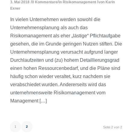
/
/
/
3. Mai 2018
0 Kommentare
in
Risikomanagement
von
Karin
Exner
In vielen Unternehmen werden sowohl die
Unternehmensplanung als auch das
Risikomanagement als eher „lästige“ Pflichtaufgabe
gesehen, die im Grunde geringen Nutzen stiften. Die
Unternehmensplanung verursacht aufgrund langer
Durchlaufzeiten und (zu) hohem Detaillierungsgrad
einen hohen Ressourcenbedarf, und die Pläne sind
häufig schon wieder veraltet, kurz nachdem sie
verabschiedet wurden. Andererseits wird das
unternehmensweite Risikomanagement vom
Management […]
1
2
Seite 2 von 2