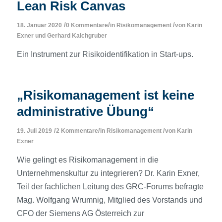
Lean Risk Canvas
/
/
/
18. Januar 2020
0 Kommentare
in
Risikomanagement
von
Karin
Exner
und
Gerhard Kalchgruber
Ein Instrument zur Risikoidentifikation in Start-ups.
„Risikomanagement ist keine
administrative Übung“
/
/
/
19. Juli 2019
2 Kommentare
in
Risikomanagement
von
Karin
Exner
Wie gelingt es Risikomanagement in die
Unternehmenskultur zu integrieren? Dr. Karin Exner,
Teil der fachlichen Leitung des GRC-Forums befragte
Mag. Wolfgang Wrumnig, Mitglied des Vorstands und
CFO der Siemens AG Österreich zur