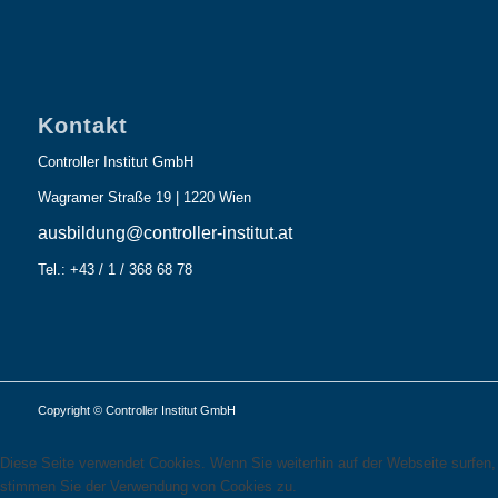
Kontakt
Controller Institut GmbH
Wagramer Straße 19 | 1220 Wien
ausbildung@controller-institut.at
Tel.: +43 / 1 / 368 68 78
Copyright © Controller Institut GmbH
Diese Seite verwendet Cookies. Wenn Sie weiterhin auf der Webseite surfen,
stimmen Sie der Verwendung von Cookies zu.