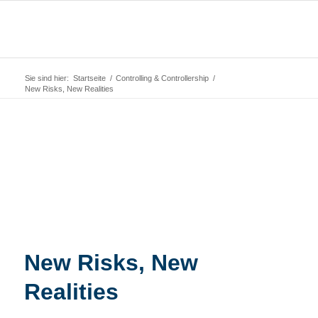
Sie sind hier:
Startseite
/
Controlling & Controllership
/
New Risks, New Realities
New Risks, New
Realities