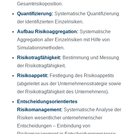
Gesamtrisikoposition.
Quantifizierung:
Systematische Quantifizierung
der identifizierten Einzelrisiken.
Aufbau Risikoaggregation:
Systematische
Aggregation aller Einzelrisiken mit Hilfe von
Simulationsmethoden.
Risikotragf
ähigkeit:
Bestimmung und Messung
der Risikotragfähigkeit.
Risikoappetit:
Festlegung des Risikoappetits
(abgeleitet aus der Unternehmensstrategie sowie
der Risikotragfähigkeit des Unternehmens).
Entscheidungsorientiertes
Risikomanagement:
Systematische Analyse der
Risiken wesentlicher unternehmerischer
Entscheidungen – Einbindung von
Risikomanagement in Entscheidungsprozesse.