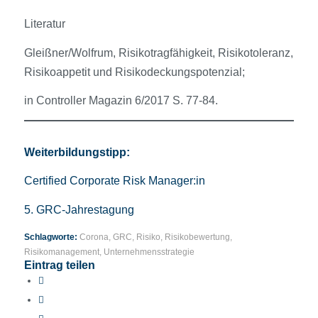
Literatur
Gleißner/Wolfrum, Risikotragfähigkeit, Risikotoleranz,
Risikoappetit und Risikodeckungspotenzial;
in Controller Magazin 6/2017 S. 77-84.
Weiterbildungstipp:
Certified Corporate Risk Manager:in
5. GRC-Jahrestagung
Schlagworte:
Corona
,
GRC
,
Risiko
,
Risikobewertung
,
Risikomanagement
,
Unternehmensstrategie
Eintrag teilen