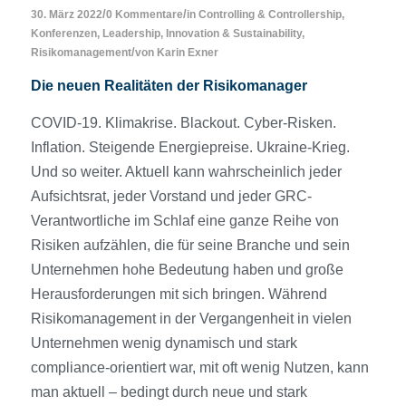
/
/
30. März 2022
0 Kommentare
in
Controlling & Controllership
,
Konferenzen
,
Leadership, Innovation & Sustainability
,
/
Risikomanagement
von
Karin Exner
Die neuen Realitäten der Risikomanager
COVID-19. Klimakrise. Blackout. Cyber-Risken.
Inflation. Steigende Energiepreise. Ukraine-Krieg.
Und so weiter. Aktuell kann wahrscheinlich jeder
Aufsichtsrat, jeder Vorstand und jeder GRC-
Verantwortliche im Schlaf eine ganze Reihe von
Risiken aufzählen, die für seine Branche und sein
Unternehmen hohe Bedeutung haben und große
Herausforderungen mit sich bringen. Während
Risikomanagement in der Vergangenheit in vielen
Unternehmen wenig dynamisch und stark
compliance-orientiert war, mit oft wenig Nutzen, kann
man aktuell – bedingt durch neue und stark