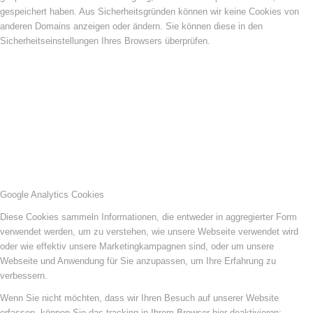
gespeichert haben. Aus Sicherheitsgründen können wir keine Cookies von
anderen Domains anzeigen oder ändern. Sie können diese in den
Sicherheitseinstellungen Ihres Browsers überprüfen.
Google Analytics Cookies
Diese Cookies sammeln Informationen, die entweder in aggregierter Form
verwendet werden, um zu verstehen, wie unsere Webseite verwendet wird
oder wie effektiv unsere Marketingkampagnen sind, oder um unsere
Webseite und Anwendung für Sie anzupassen, um Ihre Erfahrung zu
verbessern.
Wenn Sie nicht möchten, dass wir Ihren Besuch auf unserer Website
erfassen, können Sie das tracking in Ihrem Browser hier deaktivieren: