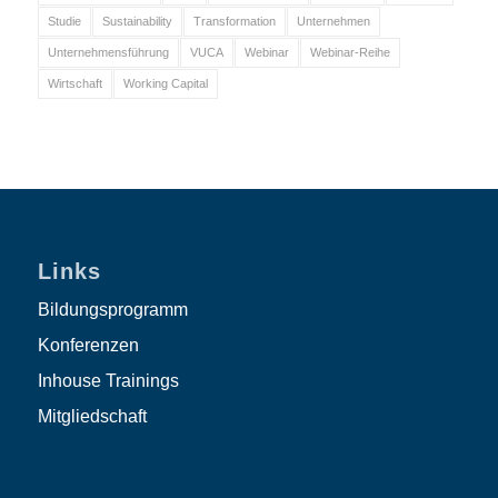
Studie
Sustainability
Transformation
Unternehmen
Unternehmensführung
VUCA
Webinar
Webinar-Reihe
Wirtschaft
Working Capital
Links
Bildungsprogramm
Konferenzen
Inhouse Trainings
Mitgliedschaft