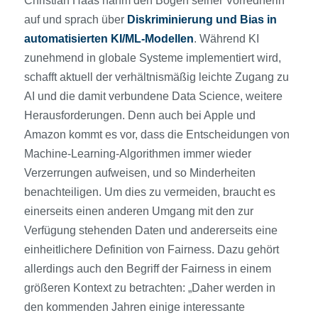
Christian Haas nahm den Bogen seiner Vorrednerin
auf und sprach über
Diskriminierung und Bias in
automatisierten KI/ML-Modellen
. Während KI
zunehmend in globale Systeme implementiert wird,
schafft aktuell der verhältnismäßig leichte Zugang zu
AI und die damit verbundene Data Science, weitere
Herausforderungen. Denn auch bei Apple und
Amazon kommt es vor, dass die Entscheidungen von
Machine-Learning-Algorithmen immer wieder
Verzerrungen aufweisen, und so Minderheiten
benachteiligen. Um dies zu vermeiden, braucht es
einerseits einen anderen Umgang mit den zur
Verfügung stehenden Daten und andererseits eine
einheitlichere Definition von Fairness. Dazu gehört
allerdings auch den Begriff der Fairness in einem
größeren Kontext zu betrachten: „Daher werden in
den kommenden Jahren einige interessante