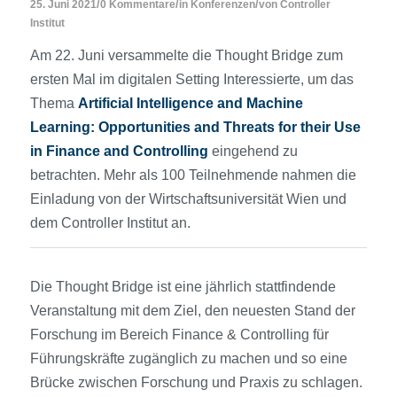
/
/
/
25. Juni 2021
0 Kommentare
in
Konferenzen
von
Controller
Institut
Am 22. Juni versammelte die Thought Bridge zum
ersten Mal im digitalen Setting Interessierte, um das
Thema
Artificial Intelligence and Machine
Learning: Opportunities and Threats for their Use
in Finance and Controlling
eingehend zu
betrachten. Mehr als 100 Teilnehmende nahmen die
Einladung von der Wirtschaftsuniversität Wien und
dem Controller Institut an.
Die Thought Bridge ist eine jährlich stattfindende
Veranstaltung mit dem Ziel, den neuesten Stand der
Forschung im Bereich Finance & Controlling für
Führungskräfte zugänglich zu machen und so eine
Brücke zwischen Forschung und Praxis zu schlagen.