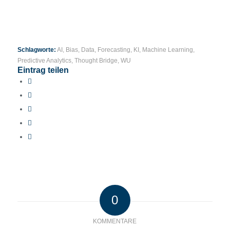
Schlagworte:
AI
,
Bias
,
Data
,
Forecasting
,
KI
,
Machine Learning
,
Predictive Analytics
,
Thought Bridge
,
WU
Eintrag teilen
0
KOMMENTARE