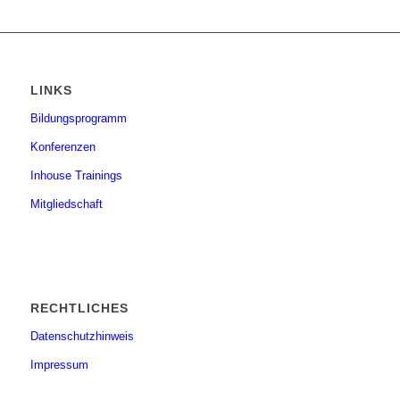
LINKS
Bildungsprogramm
Konferenzen
Inhouse Trainings
Mitgliedschaft
RECHTLICHES
Datenschutzhinweis
Impressum