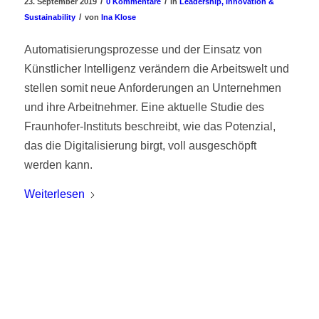
/
/
23. September 2019
0 Kommentare
in
Leadership, Innovation &
/
Sustainability
von
Ina Klose
Automatisierungsprozesse und der Einsatz von
Künstlicher Intelligenz verändern die Arbeitswelt und
stellen somit neue Anforderungen an Unternehmen
und ihre Arbeitnehmer. Eine aktuelle Studie des
Fraunhofer-Instituts beschreibt, wie das Potenzial,
das die Digitalisierung birgt, voll ausgeschöpft
werden kann.
Weiterlesen