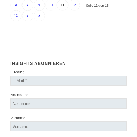
«
‹
9
10
11
12
Seite 11 von 16
13
›
»
INSIGHTS ABONNIEREN
E-Mail:
*
Nachname
Vorname