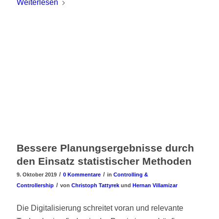
Weiterlesen
Bessere Planungsergebnisse durch
den Einsatz statistischer Methoden
/
/
9. Oktober 2019
0 Kommentare
in
Controlling &
/
Controllership
von
Christoph Tattyrek
und
Hernan Villamizar
Die Digitalisierung schreitet voran und relevante