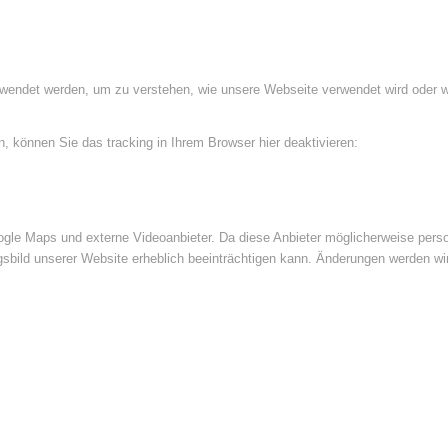
rwendet werden, um zu verstehen, wie unsere Webseite verwendet wird oder 
 können Sie das tracking in Ihrem Browser hier deaktivieren:
le Maps und externe Videoanbieter. Da diese Anbieter möglicherweise perso
ngsbild unserer Website erheblich beeinträchtigen kann. Änderungen werden wi