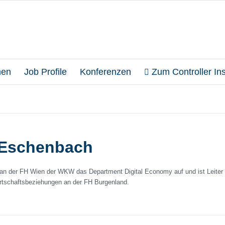
en
Job Profile
Konferenzen
Zum Controller Inst
 Eschenbach
an der FH Wien der WKW das Department Digital Economy auf und ist Leiter
irtschaftsbeziehungen an der FH Burgenland.