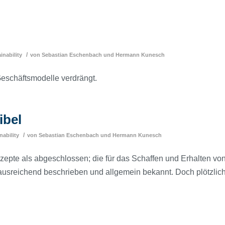
/
inability
von
Sebastian Eschenbach
und
Hermann Kunesch
eschäftsmodelle verdrängt.
ibel
/
nability
von
Sebastian Eschenbach
und
Hermann Kunesch
nzepte als abgeschlossen; die für das Schaffen und Erhalten vo
 ausreichend beschrieben und allgemein bekannt. Doch plötzlic