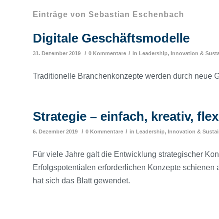
Einträge von Sebastian Eschenbach
Digitale Geschäftsmodelle
/
/
31. Dezember 2019
0 Kommentare
in
Leadership, Innovation & Susta
Traditionelle Branchenkonzepte werden durch neue G
Strategie – einfach, kreativ, flex
/
/
6. Dezember 2019
0 Kommentare
in
Leadership, Innovation & Sustai
Für viele Jahre galt die Entwicklung strategischer Ko
Erfolgspotentialen erforderlichen Konzepte schienen
hat sich das Blatt gewendet.