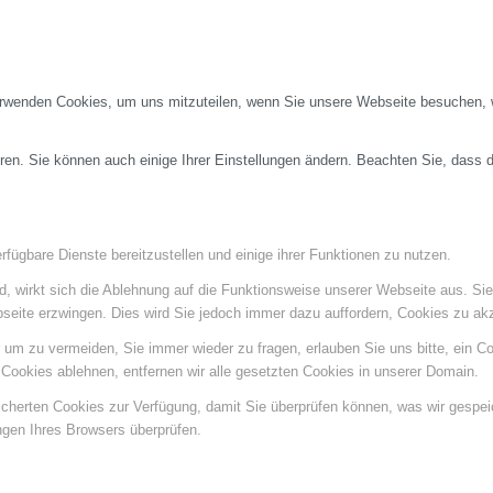
erwenden Cookies, um uns mitzuteilen, wenn Sie unsere Webseite besuchen, wi
ren. Sie können auch einige Ihrer Einstellungen ändern. Beachten Sie, dass 
fügbare Dienste bereitzustellen und einige ihrer Funktionen zu nutzen.
ind, wirkt sich die Ablehnung auf die Funktionsweise unserer Webseite aus. Si
bseite erzwingen. Dies wird Sie jedoch immer dazu auffordern, Cookies zu a
um zu vermeiden, Sie immer wieder zu fragen, erlauben Sie uns bitte, ein Coo
ookies ablehnen, entfernen wir alle gesetzten Cookies in unserer Domain.
eicherten Cookies zur Verfügung, damit Sie überprüfen können, was wir gespe
ngen Ihres Browsers überprüfen.