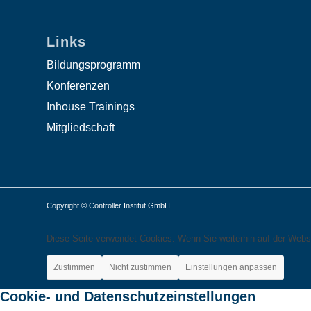
Links
Bildungsprogramm
Konferenzen
Inhouse Trainings
Mitgliedschaft
Copyright © Controller Institut GmbH
Diese Seite verwendet Cookies. Wenn Sie weiterhin auf der Webs
Zustimmen
Nicht zustimmen
Einstellungen anpassen
Cookie- und Datenschutzeinstellungen