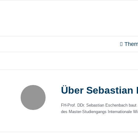
Them
Über
Sebastian
FH-Prof. DDr. Sebastian Eschenbach baut 
des Master-Studiengangs Internationale W