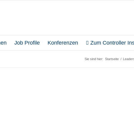
en
Job Profile
Konferenzen
Zum Controller Inst
Sie sind hier:
Startseite
/
Leaders