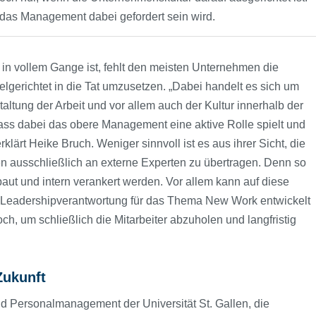
k das Management dabei gefordert sein wird.
 in vollem Gange ist, fehlt den meisten Unternehmen die
elgerichtet in die Tat umzusetzen. „Dabei handelt es sich um
altung der Arbeit und vor allem auch der Kultur innerhalb der
ass dabei das obere Management eine aktive Rolle spielt und
 erklärt Heike Bruch. Weniger sinnvoll ist es aus ihrer Sicht, die
n ausschließlich an externe Experten zu übertragen. Denn so
ut und intern verankert werden. Vor allem kann auf diese
Leadershipverantwortung für das Thema New Work entwickelt
ch, um schließlich die Mitarbeiter abzuholen und langfristig
Zukunft
und Personalmanagement der Universität St. Gallen, die