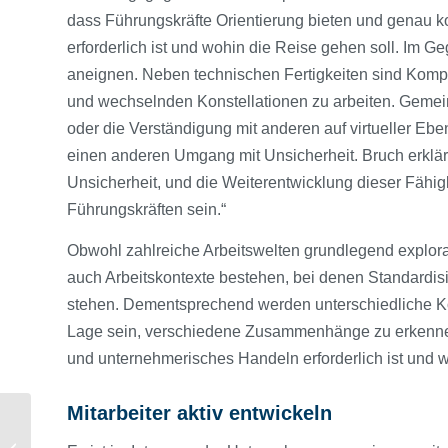
dass Führungskräfte Orientierung bieten und genau 
erforderlich ist und wohin die Reise gehen soll. Im
aneignen. Neben technischen Fertigkeiten sind Kompet
und wechselnden Konstellationen zu arbeiten. Gem
oder die Verständigung mit anderen auf virtueller Eb
einen anderen Umgang mit Unsicherheit. Bruch erklär
Unsicherheit, und die Weiterentwicklung dieser Fähi
Führungskräften sein.“
Obwohl zahlreiche Arbeitswelten grundlegend explorat
auch Arbeitskontexte bestehen, bei denen Standardi
stehen. Dementsprechend werden unterschiedliche Kom
Lage sein, verschiedene Zusammenhänge zu erkennen
und unternehmerisches Handeln erforderlich ist und w
Mitarbeiter aktiv entwickeln
Investitionscontrolling
im neuen IGC-