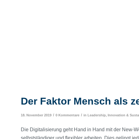
Der Faktor Mensch als ze
/
/
18. November 2019
0 Kommentare
in
Leadership, Innovation & Sustai
Die Digitalisierung geht Hand in Hand mit der New-Wo
selbstständiger und flexibler arbeiten. Dies gelingt j