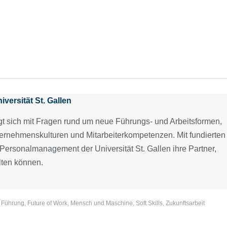
versität St. Gallen
gt sich mit Fragen rund um neue Führungs- und Arbeitsformen,
ternehmenskulturen und Mitarbeiterkompetenzen. Mit fundierten
d Personalmanagement der Universität St. Gallen ihre Partner,
lten können.
,
Führung
,
Future of Work
,
Mensch und Maschine
,
Soft Skills
,
Zukunftsarbeit