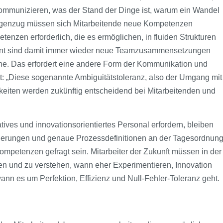
kommunizieren, was der Stand der Dinge ist, warum ein Wandel
 Gegenzug müssen sich Mitarbeitende neue Kompetenzen
enzen erforderlich, die es ermöglichen, in fluiden Strukturen
eint sind damit immer wieder neue Teamzusammensetzungen
ene. Das erfordert eine andere Form der Kommunikation und
t: „Diese sogenannte Ambiguitätstoleranz, also der Umgang mit
gkeiten werden zukünftig entscheidend bei Mitarbeitenden und
ives und innovationsorientiertes Personal erfordern, bleiben
sierungen und genaue Prozessdefinitionen an der Tagesordnun
petenzen gefragt sein. Mitarbeiter der Zukunft müssen in der
 und zu verstehen, wann eher Experimentieren, Innovation
ann es um Perfektion, Effizienz und Null-Fehler-Toleranz geht.