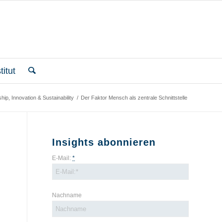
itut
hip, Innovation & Sustainability
/
Der Faktor Mensch als zentrale Schnittstelle
Insights abonnieren
E-Mail:
*
Nachname