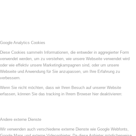
Google Analytics Cookies
Diese Cookies sammeln Informationen, die entweder in aggregierter Form
verwendet werden, um zu verstehen, wie unsere Webseite verwendet wird
oder wie effektiv unsere Marketingkampagnen sind, oder um unsere
Webseite und Anwendung für Sie anzupassen, um Ihre Erfahrung zu
verbessern.
Wenn Sie nicht möchten, dass wir Ihren Besuch auf unserer Website
erfassen, können Sie das tracking in Ihrem Browser hier deaktivieren:
Andere externe Dienste
Wir verwenden auch verschiedene externe Dienste wie Google Webfonts,
Google Maps und externe Videoanbieter. Da diese Anbieter möglicherweise