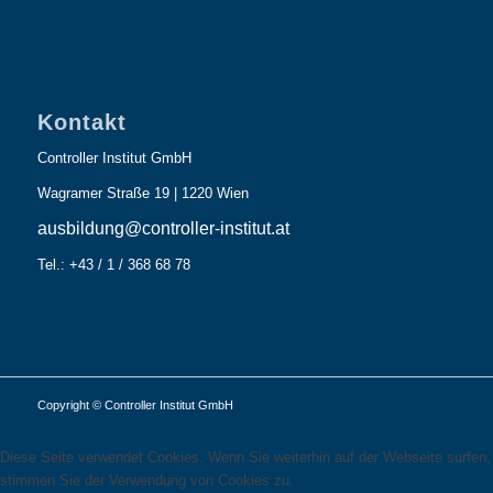
Kontakt
Controller Institut GmbH
Wagramer Straße 19 | 1220 Wien
ausbildung@controller-institut.at
Tel.: +43 / 1 / 368 68 78
Copyright © Controller Institut GmbH
Diese Seite verwendet Cookies. Wenn Sie weiterhin auf der Webseite surfen,
stimmen Sie der Verwendung von Cookies zu.