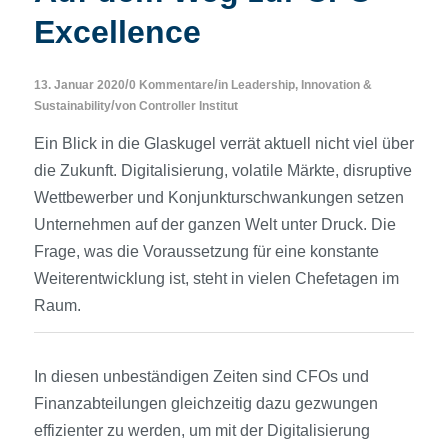
Excellence
/
/
13. Januar 2020
0 Kommentare
in
Leadership, Innovation &
/
Sustainability
von
Controller Institut
Ein Blick in die Glaskugel verrät aktuell nicht viel über
die Zukunft. Digitalisierung, volatile Märkte, disruptive
Wettbewerber und Konjunkturschwankungen setzen
Unternehmen auf der ganzen Welt unter Druck. Die
Frage, was die Voraussetzung für eine konstante
Weiterentwicklung ist, steht in vielen Chefetagen im
Raum.
In diesen unbeständigen Zeiten sind CFOs und
Finanzabteilungen gleichzeitig dazu gezwungen
effizienter zu werden, um mit der Digitalisierung