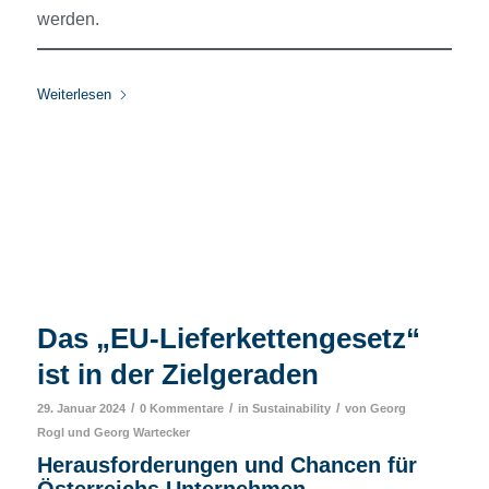
werden.
Weiterlesen
Das „EU-Lieferketten­gesetz“
ist in der Zielgeraden
/
/
/
29. Januar 2024
0 Kommentare
in
Sustainability
von
Georg
Rogl
und
Georg Wartecker
Herausforderungen und Chancen für