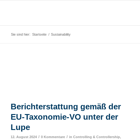
Sie sind hier:
Startseite
/
Sustainability
Berichterstattung gemäß der
EU-Taxonomie-VO unter der
Lupe
/
/
12. August 2024
0 Kommentare
in
Controlling & Controllership
,