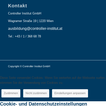
Kontakt
Controller Institut GmbH
Wagramer Straße 19 | 1220 Wien
ausbildung@controller-institut.at
Tel.: +43 / 1 / 368 68 78
Copyright © Controller Institut GmbH
Diese Seite verwendet Cookies. Wenn Sie weiterhin auf der Webseite surfen,
stimmen Sie der Verwendung von Cookies zu.
Zustimmen
Nicht zustimmen
Einstellungen anpassen
Cookie- und Datenschutzeinstellungen