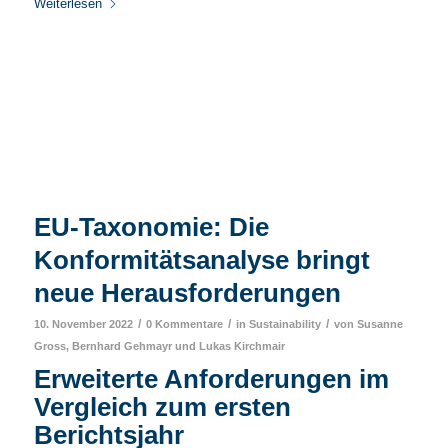
Weiterlesen
EU-Taxonomie: Die
Konformitätsanalyse bringt
neue Herausforderungen
/
/
/
10. November 2022
0 Kommentare
in
Sustainability
von
Susanne
Gross
,
Bernhard Gehmayr
und
Lukas Kirchmair
Erweiterte Anforderungen im
Vergleich zum ersten
Berichtsjahr