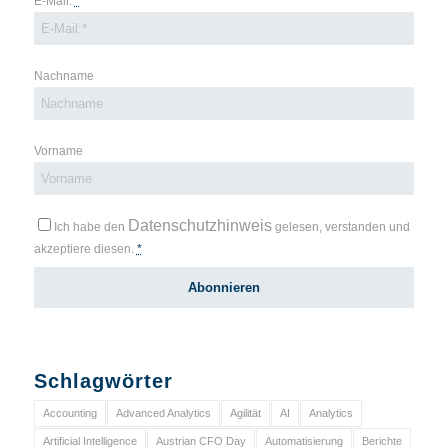
E-Mail:
*
Nachname
Vorname
Datenschutzhinweis
Ich habe den
gelesen, verstanden und
akzeptiere diesen.
*
Schlagwörter
Accounting
Advanced Analytics
Agilität
AI
Analytics
Artificial Intelligence
Austrian CFO Day
Automatisierung
Berichte