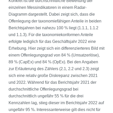
Konkret ist die durchschnittliche Bewertung der
einzelnen Messindikatoren in einem Radar-
Diagramm dargestellt. Dabei zeigt sich, dass die
Offenlegung der taxonomiefähigen Anteile in beiden
Berichtsjahren bei nahezu 100 % liegt (1.1.1, 1.1.2
und 1.1.3). Für die taxonomiekonformen Anteile
erfolgte lediglich für das Geschäftsjahr 2022 eine
Erhebung. Hier zeigt sich ein differenzierteres Bild mit
einem Offenlegungsgrad von 84 % (Umsatzerlöse),
89 % (CapEx) und 84 % (OpEx). Bei den Angaben
zur Erläuterung des Zählers (2.1, 2.2 und 2.3) zeigt
sich eine relativ große Diskrepanz zwischen 2021
und 2022. Während für das Berichtsjahr 2021 der
durchschnittliche Offenlegungsgrad bei
durchschnittlich ungefähr 55 % für die drei
Kennzahlen lag, stieg dieser im Berichtsjahr 2022 auf
ungefähr 95 %. Interessanterweise gilt dies nicht für