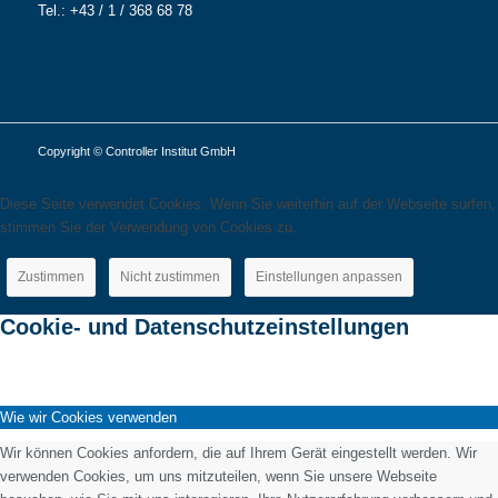
Tel.: +43 / 1 / 368 68 78
Copyright © Controller Institut GmbH
Diese Seite verwendet Cookies. Wenn Sie weiterhin auf der Webseite surfen,
stimmen Sie der Verwendung von Cookies zu.
Zustimmen
Nicht zustimmen
Einstellungen anpassen
Cookie- und Datenschutzeinstellungen
Wie wir Cookies verwenden
Wir können Cookies anfordern, die auf Ihrem Gerät eingestellt werden. Wir
verwenden Cookies, um uns mitzuteilen, wenn Sie unsere Webseite