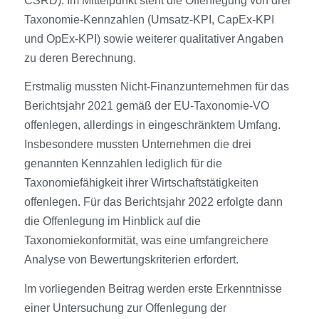
CSRD). Im Mittelpunkt steht die Offenlegung von drei
Taxonomie-Kennzahlen (Umsatz-KPI, CapEx-KPI
und OpEx-KPI) sowie weiterer qualitativer Angaben
zu deren Berechnung.
Erstmalig mussten Nicht-Finanzunternehmen für das
Berichtsjahr 2021 gemäß der EU-Taxonomie-VO
offenlegen, allerdings in eingeschränktem Umfang.
Insbesondere mussten Unternehmen die drei
genannten Kennzahlen lediglich für die
Taxonomiefähigkeit ihrer Wirtschaftstätigkeiten
offenlegen. Für das Berichtsjahr 2022 erfolgte dann
die Offenlegung im Hinblick auf die
Taxonomiekonformität, was eine umfangreichere
Analyse von Bewertungskriterien erfordert.
Im vorliegenden Beitrag werden erste Erkenntnisse
einer Untersuchung zur Offenlegung der