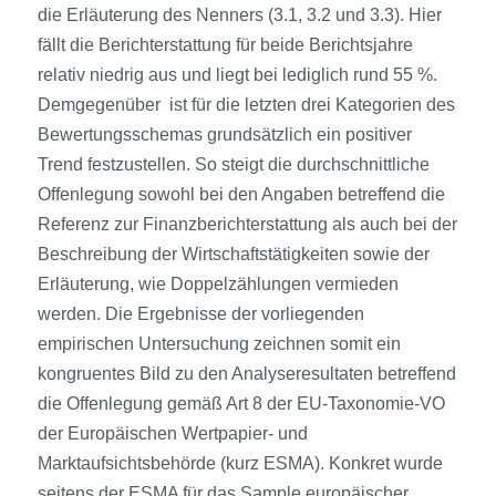
die Erläuterung des Nenners (3.1, 3.2 und 3.3). Hier
fällt die Berichterstattung für beide Berichtsjahre
relativ niedrig aus und liegt bei lediglich rund 55 %.
Demgegenüber ist für die letzten drei Kategorien des
Bewertungsschemas grundsätzlich ein positiver
Trend festzustellen. So steigt die durchschnittliche
Offenlegung sowohl bei den Angaben betreffend die
Referenz zur Finanzberichterstattung als auch bei der
Beschreibung der Wirtschaftstätigkeiten sowie der
Erläuterung, wie Doppelzählungen vermieden
werden. Die Ergebnisse der vorliegenden
empirischen Untersuchung zeichnen somit ein
kongruentes Bild zu den Analyseresultaten betreffend
die Offenlegung gemäß Art 8 der EU-Taxonomie-VO
der Europäischen Wertpapier- und
Marktaufsichtsbehörde (kurz ESMA). Konkret wurde
seitens der ESMA für das Sample europäischer