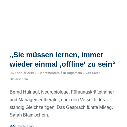
„Sie müssen lernen, immer
wieder einmal ‚offline‘ zu sein“
/
/
/
26. Februar 2019
0 Kommentare
in
Allgemein
von
Sarah
Blaimschein
Bernd Hufnagl, Neurobiologe, Führungskräftetrainer
und Managementberater, über den Versuch des
ständig Gleichzeitigen. Das Gespräch führte MMag.
Sarah Blaimschein.
Weiterlesen