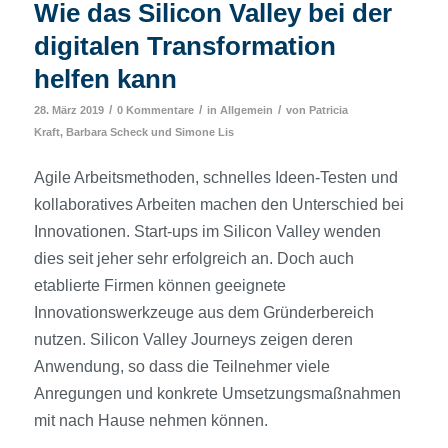
Wie das Silicon Valley bei der
digitalen Transformation
helfen kann
/
/
/
28. März 2019
0 Kommentare
in
Allgemein
von
Patricia
Kraft
,
Barbara Scheck
und
Simone Lis
Agile Arbeitsmethoden, schnelles Ideen-Testen und
kollaboratives Arbeiten machen den Unterschied bei
Innovationen. Start-ups im Silicon Valley wenden
dies seit jeher sehr erfolgreich an. Doch auch
etablierte Firmen können geeignete
Innovationswerkzeuge aus dem Gründerbereich
nutzen. Silicon Valley Journeys zeigen deren
Anwendung, so dass die Teilnehmer viele
Anregungen und konkrete Umsetzungsmaßnahmen
mit nach Hause nehmen können.