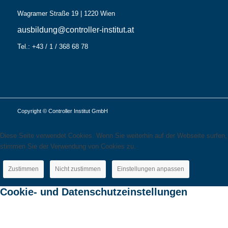
Wagramer Straße 19 | 1220 Wien
ausbildung@controller-institut.at
Tel.: +43 / 1 / 368 68 78
Copyright © Controller Institut GmbH
Diese Seite verwendet Cookies. Wenn Sie weiterhin auf der Webseite surfen,
stimmen Sie der Verwendung von Cookies zu.
Zustimmen
Nicht zustimmen
Einstellungen anpassen
Cookie- und Datenschutzeinstellungen