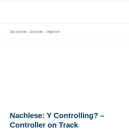
Sie sind hier:
Startseite
/
Allgemein
Nachlese: Y Controlling? –
Controller on Track