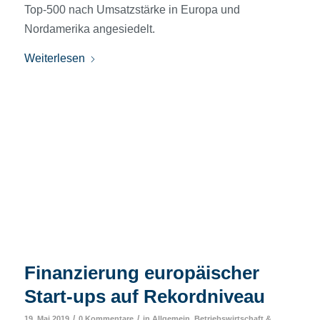
Top-500 nach Umsatzstärke in Europa und
Nordamerika angesiedelt.
Weiterlesen
Finanzierung europäischer
Start-ups auf Rekordniveau
/
/
19. Mai 2019
0 Kommentare
in
Allgemein
,
Betriebswirtschaft &