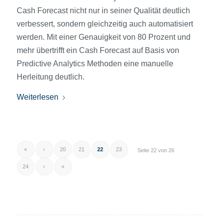
Cash Forecast nicht nur in seiner Qualität deutlich
verbessert, sondern gleichzeitig auch automatisiert
werden. Mit einer Genauigkeit von 80 Prozent und
mehr übertrifft ein Cash Forecast auf Basis von
Predictive Analytics Methoden eine manuelle
Herleitung deutlich.
Weiterlesen
«
‹
20
21
22
23
Seite 22 von 26
24
›
»