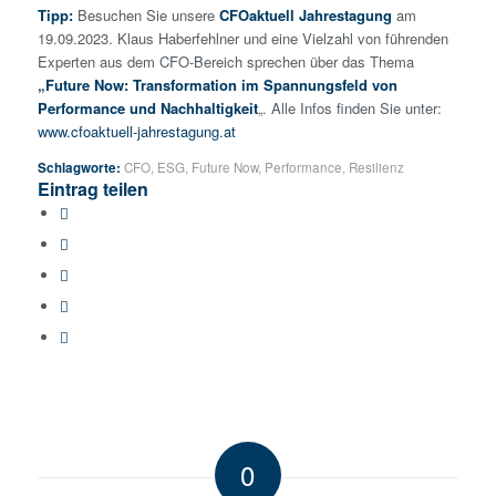
Tipp:
Besuchen Sie unsere
CFOaktuell Jahrestagung
am
19.09.2023. Klaus Haberfehlner und eine Vielzahl von führenden
Experten aus dem CFO-Bereich sprechen über das Thema
„Future Now: Transformation im Spannungsfeld von
Performance und Nachhaltigkeit
„. Alle Infos finden Sie unter:
www.cfoaktuell-jahrestagung.at
Schlagworte:
CFO
,
ESG
,
Future Now
,
Performance
,
Resilienz
Eintrag teilen
0