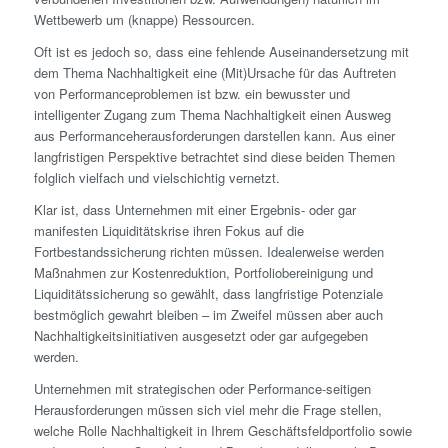
Wettbewerb um (knappe) Ressourcen.
Oft ist es jedoch so, dass eine fehlende Auseinandersetzung mit
dem Thema Nachhaltigkeit eine (Mit)Ursache für das Auftreten
von Performanceproblemen ist bzw. ein bewusster und
intelligenter Zugang zum Thema Nachhaltigkeit einen Ausweg
aus Performanceherausforderungen darstellen kann. Aus einer
langfristigen Perspektive betrachtet sind diese beiden Themen
folglich vielfach und vielschichtig vernetzt.
Klar ist, dass Unternehmen mit einer Ergebnis- oder gar
manifesten Liquiditätskrise ihren Fokus auf die
Fortbestandssicherung richten müssen. Idealerweise werden
Maßnahmen zur Kostenreduktion, Portfoliobereinigung und
Liquiditätssicherung so gewählt, dass langfristige Potenziale
bestmöglich gewahrt bleiben – im Zweifel müssen aber auch
Nachhaltigkeitsinitiativen ausgesetzt oder gar aufgegeben
werden.
Unternehmen mit strategischen oder Performance-seitigen
Herausforderungen müssen sich viel mehr die Frage stellen,
welche Rolle Nachhaltigkeit in Ihrem Geschäftsfeldportfolio sowie