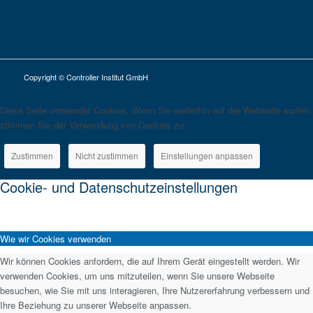
Copyright © Controller Institut GmbH
Diese Seite verwendet Cookies. Wenn Sie weiterhin auf der Webseite surfen,
stimmen Sie der Verwendung von Cookies zu.
Zustimmen
Nicht zustimmen
Einstellungen anpassen
Cookie- und Datenschutzeinstellungen
Wie wir Cookies verwenden
Wir können Cookies anfordern, die auf Ihrem Gerät eingestellt werden. Wir
verwenden Cookies, um uns mitzuteilen, wenn Sie unsere Webseite
besuchen, wie Sie mit uns interagieren, Ihre Nutzererfahrung verbessern und
Ihre Beziehung zu unserer Webseite anpassen.