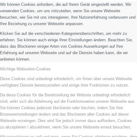
Wir können Cookies anfordern, die auf Ihrem Gerät eingestellt werden. Wir
verwenden Cookies, um uns mitzuteilen, wenn Sie unsere Webseite
besuchen, wie Sie mit uns interagieren, Ihre Nutzererfahrung verbessern und
Ihre Beziehung zu unserer Webseite anpassen.
Klicken Sie auf die verschiedenen Kategorienüberschriften, um mehr zu
erfahren. Sie können auch einige Ihrer Einstellungen ändern. Beachten Sie,
dass das Blockieren einiger Arten von Cookies Auswirkungen auf Ihre
Erfahrung auf unseren Webseite und auf die Dienste haben kann, die wir
anbieten können.
Wichtige Webseiten-Cookies
Diese Cookies sind unbedingt erforderlich, um Ihnen über unsere Webseite
verfügbare Dienste bereitzustellen und einige ihrer Funktionen zu nutzen.
Da diese Cookies für die Bereitstellung der Website unbedingt erforderlich
sind, wirkt sich die Ablehnung auf die Funktionsweise unserer Webseite aus.
Sie können Cookies jederzeit blockieren oder löschen, indem Sie Ihre
Browsereinstellungen ändern und das Blockieren aller Cookies auf dieser
Webseite erzwingen. Dies wird Sie jedoch immer dazu auffordern, Cookies
zu akzeptieren / abzulehnen, wenn Sie unsere Webseite erneut besuchen.
Wir respektieren es voll und ganz, wenn Sie Cookies ablehnen möchten, aber