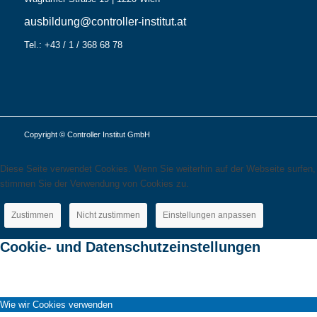
ausbildung@controller-institut.at
Tel.: +43 / 1 / 368 68 78
Copyright © Controller Institut GmbH
Diese Seite verwendet Cookies. Wenn Sie weiterhin auf der Webseite surfen,
stimmen Sie der Verwendung von Cookies zu.
Zustimmen
Nicht zustimmen
Einstellungen anpassen
Cookie- und Datenschutzeinstellungen
Wie wir Cookies verwenden