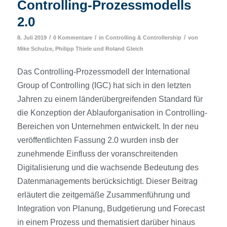
Controlling-Prozessmodells
2.0
/
/
/
8. Juli 2019
0 Kommentare
in
Controlling & Controllership
von
Mike Schulze
,
Philipp Thiele
und
Roland Gleich
Das Controlling-Prozessmodell der International
Group of Controlling (IGC) hat sich in den letzten
Jahren zu einem länderübergreifenden Standard für
die Konzeption der Ablauf­organisation in Controlling-
Bereichen von Unternehmen entwickelt. In der neu
veröffentlichten Fassung 2.0 wurden insb der
zunehmende Einfluss der voranschreitenden
Digitalisierung und die wachsende Bedeutung des
Datenmanagements berücksichtigt. Dieser Beitrag
erläutert die zeitgemäße Zusammenführung und
Integration von Planung, Budgetierung und Forecast
in einem Prozess und thematisiert darüber hinaus