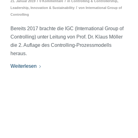
/
/
21. Januar 2019
0 Kommentare
in
Controlling & Controllership
,
/
Leadership, Innovation & Sustainability
von
International Group of
Controlling
Bereits 2017 brachte die IGC (International Group of
Controlling) unter Leitung von Prof. Dr. Klaus Möller
die 2. Auflage des Controlling-Prozessmodells
heraus.
Weiterlesen