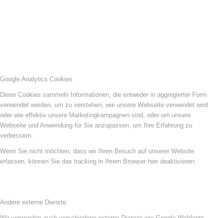
Google Analytics Cookies
Diese Cookies sammeln Informationen, die entweder in aggregierter Form
verwendet werden, um zu verstehen, wie unsere Webseite verwendet wird
oder wie effektiv unsere Marketingkampagnen sind, oder um unsere
Webseite und Anwendung für Sie anzupassen, um Ihre Erfahrung zu
verbessern.
Wenn Sie nicht möchten, dass wir Ihren Besuch auf unserer Website
erfassen, können Sie das tracking in Ihrem Browser hier deaktivieren:
Andere externe Dienste
Wir verwenden auch verschiedene externe Dienste wie Google Webfonts,