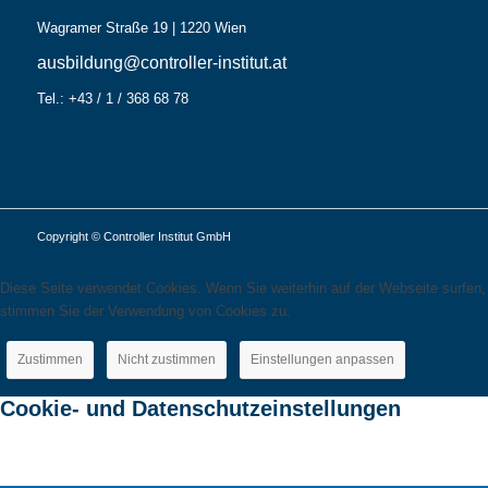
Wagramer Straße 19 | 1220 Wien
ausbildung@controller-institut.at
Tel.: +43 / 1 / 368 68 78
Copyright © Controller Institut GmbH
Diese Seite verwendet Cookies. Wenn Sie weiterhin auf der Webseite surfen,
stimmen Sie der Verwendung von Cookies zu.
Zustimmen
Nicht zustimmen
Einstellungen anpassen
Cookie- und Datenschutzeinstellungen