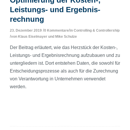
Optimierung der Kosten-,
Leistungs- und Ergebnis­
rechnung
/
/
23. Dezember 2019
0 Kommentare
in
Controlling & Controllership
/
von
Klaus Eiselmayer
und
Mike Schulze
Der Beitrag erläutert, wie das Herzstück der Kosten-,
Leistungs- und Ergebnis­rechnung aufzubauen und zu
untergliedern ist. Dort entstehen Daten, die sowohl für
Entscheidungsprozesse als auch für die Zurechnung
von Verantwortung in Unternehmen verwendet
werden.