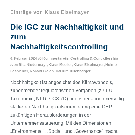
Einträge von Klaus Eiselmayer
Die IGC zur Nachhaltigkeit und
zum
Nachhaltigkeitscontrolling
/
/
6. Februar 2024
0 Kommentare
in
Controlling & Controllership
/
von
Rita Niedermayr
,
Klaus Moeller
,
Klaus Eiselmayer
,
Heimo
Losbichler
,
Ronald Gleich
und
Kim Dillenberger
Nachhaltigkeit ist angesichts des Klimawandels,
zunehmender regulatorischen Vorgaben (zB EU-
Taxonomie, NFRD, CSRD) und einer abnehmerseitig
stärkeren Nachhaltigkeitsorientierung eine DER
zukünftigen Herausforderungen in der
Unternehmenssteuerung. Mit den Dimensionen
„Environmental“, „Social“ und „Governance“ macht