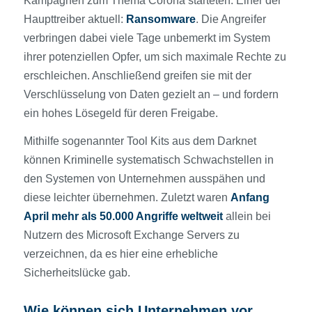
Kampagnen zum Thema Corona starteten. Einer der
Haupttreiber aktuell:
Ransomware
. Die Angreifer
verbringen dabei viele Tage unbemerkt im System
ihrer potenziellen Opfer, um sich maximale Rechte zu
erschleichen. Anschließend greifen sie mit der
Verschlüsselung von Daten gezielt an – und fordern
ein hohes Lösegeld für deren Freigabe.
Mithilfe sogenannter Tool Kits aus dem Darknet
können Kriminelle systematisch Schwachstellen in
den Systemen von Unternehmen ausspähen und
diese leichter übernehmen. Zuletzt waren
Anfang
April mehr als 50.000 Angriffe weltweit
allein bei
Nutzern des Microsoft Exchange Servers zu
verzeichnen, da es hier eine erhebliche
Sicherheitslücke gab.
Wie können sich Unternehmen vor