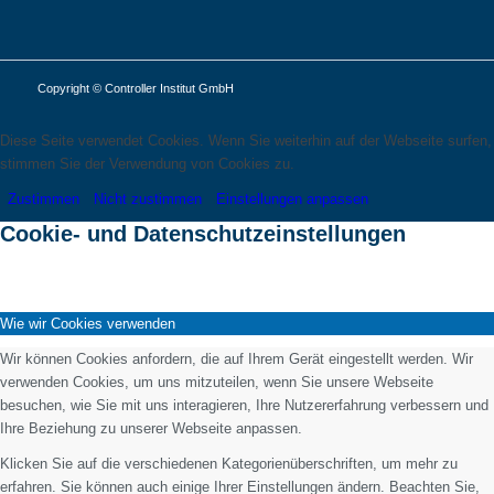
Copyright © Controller Institut GmbH
Diese Seite verwendet Cookies. Wenn Sie weiterhin auf der Webseite surfen,
stimmen Sie der Verwendung von Cookies zu.
Zustimmen
Nicht zustimmen
Einstellungen anpassen
Cookie- und Datenschutzeinstellungen
Wie wir Cookies verwenden
Wir können Cookies anfordern, die auf Ihrem Gerät eingestellt werden. Wir
verwenden Cookies, um uns mitzuteilen, wenn Sie unsere Webseite
besuchen, wie Sie mit uns interagieren, Ihre Nutzererfahrung verbessern und
Ihre Beziehung zu unserer Webseite anpassen.
Klicken Sie auf die verschiedenen Kategorienüberschriften, um mehr zu
erfahren. Sie können auch einige Ihrer Einstellungen ändern. Beachten Sie,