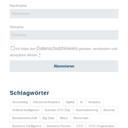
Nachname
Vorname
Datenschutzhinweis
Ich habe den
gelesen, verstanden und
akzeptiere diesen.
*
Schlagwörter
Accounting
Advanced Analytics
Agilität
AI
Analytics
Artificial Intelligence
Austrian CFO Day
Automatisierung
Berichte
Betriebswirtschaft
Big Data
Bilanz
Blockchain
Business Intelligence
Business Partner
CFO
CFO-Organisation