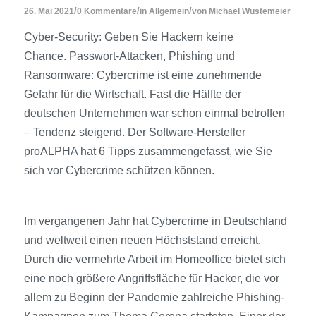
/
/
/
26. Mai 2021
0 Kommentare
in
Allgemein
von
Michael Wüstemeier
Cyber-Security: Geben Sie Hackern keine
Chance. Passwort-Attacken, Phishing und
Ransomware: Cybercrime ist eine zunehmende
Gefahr für die Wirtschaft. Fast die Hälfte der
deutschen Unternehmen war schon einmal betroffen
– Tendenz steigend. Der Software-Hersteller
proALPHA hat 6 Tipps zusammengefasst, wie Sie
sich vor Cybercrime schützen können.
Im vergangenen Jahr hat Cybercrime in Deutschland
und weltweit einen neuen Höchststand erreicht.
Durch die vermehrte Arbeit im Homeoffice bietet sich
eine noch größere Angriffsfläche für Hacker, die vor
allem zu Beginn der Pandemie zahlreiche Phishing-