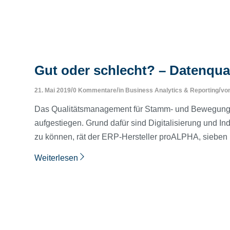
Gut oder schlecht? – Datenqual
/
/
/
21. Mai 2019
0 Kommentare
in
Business Analytics & Reporting
vo
Das Qualitätsmanagement für Stamm- und Bewegungsda
aufgestiegen. Grund dafür sind Digitalisierung und In
zu können, rät der ERP-Hersteller proALPHA, sieben 
Weiterlesen