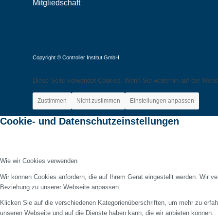
Mitgliedschaft
Copyright © Controller Institut GmbH
Diese Seite verwendet Cookies. Wenn Sie weiterhin auf der Webs
Zustimmen
Nicht zustimmen
Einstellungen anpassen
Cookie- und Datenschutzeinstellungen
Wie wir Cookies verwenden
Wir können Cookies anfordern, die auf Ihrem Gerät eingestellt werden. Wir v
Beziehung zu unserer Webseite anpassen.
Klicken Sie auf die verschiedenen Kategorienüberschriften, um mehr zu erfah
unseren Webseite und auf die Dienste haben kann, die wir anbieten können.