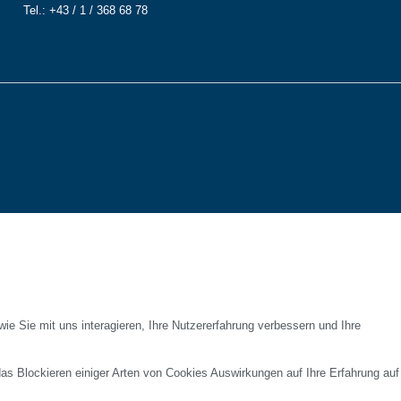
Tel.: +43 / 1 / 368 68 78
e Sie mit uns interagieren, Ihre Nutzererfahrung verbessern und Ihre
das Blockieren einiger Arten von Cookies Auswirkungen auf Ihre Erfahrung auf