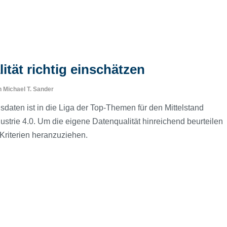
ität richtig einschätzen
n
Michael T. Sander
ten ist in die Liga der Top-Themen für den Mittelstand
dustrie 4.0. Um die eigene Datenqualität hinreichend beurteilen
Kriterien heranzuziehen.