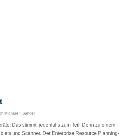
t
on
Michael T. Sander
räte: Das stimmt, jedenfalls zum Teil. Denn zu einem
Tablets und Scanner. Der Enterprise Resource Planning-