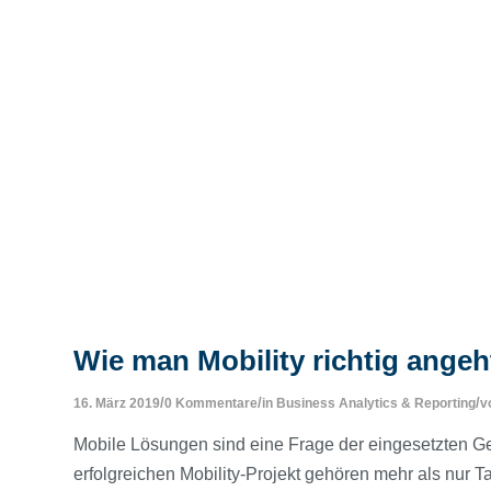
Wie man Mobility richtig angeh
/
/
/
16. März 2019
0 Kommentare
in
Business Analytics & Reporting
v
Mobile Lösungen sind eine Frage der eingesetzten Ge
erfolgreichen Mobility-Projekt gehören mehr als nur 