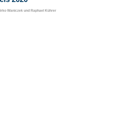
irko Waniczek
und
Raphael Kührer