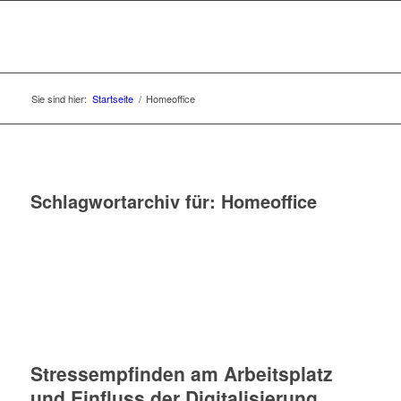
Sie sind hier:
Startseite
/
Homeoffice
Schlagwortarchiv für:
Homeoffice
Stressempfinden am Arbeitsplatz
und Einfluss der Digitalisierung