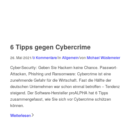
6 Tipps gegen Cybercrime
/
/
/
26. Mai 2021
0 Kommentare
in
Allgemein
von
Michael Wüstemeier
Cyber-Security: Geben Sie Hackern keine Chance. Passwort-
Attacken, Phishing und Ransomware: Cybercrime ist eine
zunehmende Gefahr für die Wirtschaft. Fast die Hälfte der
deutschen Unternehmen war schon einmal betroffen – Tendenz
steigend. Der Software-Hersteller proALPHA hat 6 Tipps
zusammengefasst, wie Sie sich vor Cybercrime schützen
können.
Weiterlesen