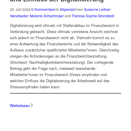
/
/
/
20. Juli 2022
0 Kommentare
in
Allgemein
von
Susanne Leitner-
Hanetseder
,
Melanie Schachinger
und
Theresa Sophie Grünsteidl
Digitalisierung wird oftmals mit Stellenabbau im Finanzbereich in
Verbindung gebracht. Diese oftmals vertretene Ansicht zeichnet
sich jedoch im Finanzbereich nicht ab. Vielmehr kommt es zu
einer Aufwertung des Finanzbereichs und der Notwendigkeit des
Aufbaus zusätzlicher qualifizierter Mitarbeiter*innen. Gleichzeitig
steigen die Anforderungen an die Finanzberichterstattung
(Stichwort: Nachhaltigkeitsberichterstattung). Der vorliegende
Beitrag geht der Frage nach, inwieweit bestehende
Mitarbeiter*innen im Finanzbereich Stress empfinden und
welchen Einfluss die Digitalisierung der Arbeitswelt auf das
Stressempfinden haben kann.
Weiterlesen