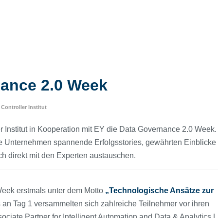
nance 2.0 Week
n
Controller Institut
r Institut in Kooperation mit EY die Data Governance 2.0 Week.
 Unternehmen spannende Erfolgsstories, gewährten Einblicke
ch direkt mit den Experten austauschen.
Week erstmals unter dem Motto
„Technologische Ansätze zur
ts an Tag 1 versammelten sich zahlreiche Teilnehmer vor ihren
ociate Partner for Intelligent Automation and Data & Analytics |