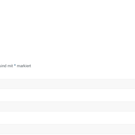
 sind mit
*
markiert