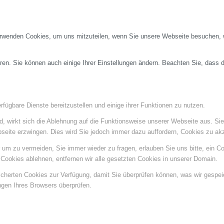
erwenden Cookies, um uns mitzuteilen, wenn Sie unsere Webseite besuchen, wi
ren. Sie können auch einige Ihrer Einstellungen ändern. Beachten Sie, dass 
fügbare Dienste bereitzustellen und einige ihrer Funktionen zu nutzen.
ind, wirkt sich die Ablehnung auf die Funktionsweise unserer Webseite aus. Si
bseite erzwingen. Dies wird Sie jedoch immer dazu auffordern, Cookies zu a
um zu vermeiden, Sie immer wieder zu fragen, erlauben Sie uns bitte, ein Coo
ookies ablehnen, entfernen wir alle gesetzten Cookies in unserer Domain.
eicherten Cookies zur Verfügung, damit Sie überprüfen können, was wir gespe
ngen Ihres Browsers überprüfen.