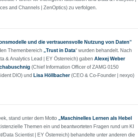
ces and Channels | ZenOptics) zu verfolgen.
onsmodelle und die vertrauensvolle Nutzung von Daten“
d den Themenbereich
„Trust in Data
“ wurden behandelt. Nach
ata & Analytics Lead | EY Österreich) gaben
Alexej
Weber
chabuschnig
(Chief Information Officer of ZAMG 0150
sident DIO) und
Lisa
Höllbacher
(CEO & Co-Founder | nexyo)
Week, stand unter dem Motto
„Maschinelles Lernen als Hebel
existenzielle Themen ein und beantworteten Fragen rund um KI
/Data Scientist | EY Österreich) behandelte unter anderen die