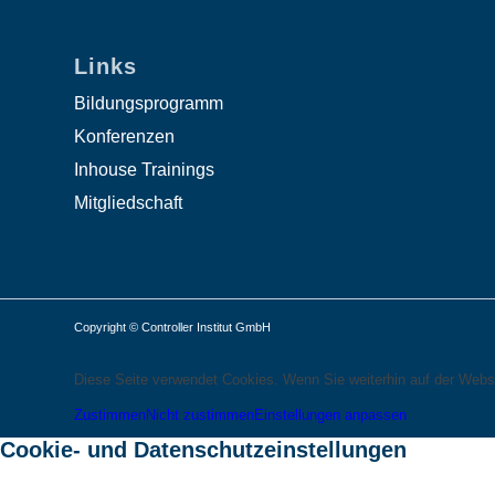
Links
Bildungsprogramm
Konferenzen
Inhouse Trainings
Mitgliedschaft
Copyright © Controller Institut GmbH
Diese Seite verwendet Cookies. Wenn Sie weiterhin auf der Webs
Zustimmen
Nicht zustimmen
Einstellungen anpassen
Cookie- und Datenschutzeinstellungen