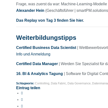
Frage, was zuerst da war: Machine-Learning-Modelle
Alexander
Hein
(Geschäftsführer | smartPM.solutions
Das Replay von Tag 3 finden Sie hier.
Weiterbildungstipps
Certified Business Data Scientist
| Wettbewerbsvort
Info und Anmeldung
Certified Data Manager
| Werden Sie Spezialist für
16. BI & Analytics Tagung
| Software für Digital Con
Schlagworte:
Controlling
,
Data Fabric
,
Data Governance
,
Datenmana
Eintrag teilen