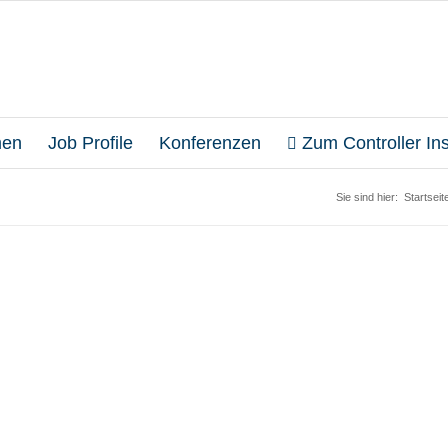
en
Job Profile
Konferenzen
Zum Controller Inst
Sie sind hier:
Startseit