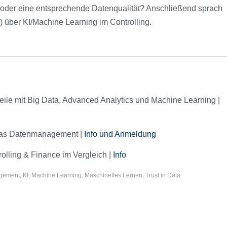
 oder eine entsprechende Datenqualität? Anschließend sprach
) über KI/Machine Learning im Controlling.
eile mit Big Data, Advanced Analytics und Machine Learning |
 das Datenmanagement |
Info und Anmeldung
trolling & Finance im Vergleich |
Info
gement
,
KI
,
Machine Learning
,
Maschinelles Lernen
,
Trust in Data