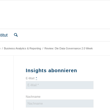
itut
e
/
Business Analytics & Reporting
/
Review: Die Data Governance 2.0 Week
Insights abonnieren
E-Mail:
*
Nachname