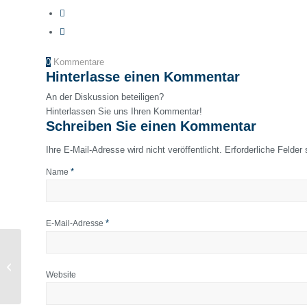
0
Kommentare
Hinterlasse einen Kommentar
An der Diskussion beteiligen?
Hinterlassen Sie uns Ihren Kommentar!
Schreiben Sie einen Kommentar
Ihre E-Mail-Adresse wird nicht veröffentlicht.
Erforderliche Felder
*
Name
*
E-Mail-Adresse
Wenn aus guten Ideen
brillante Apps werden!
Website