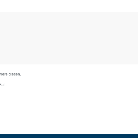
iere diesen.
ail.