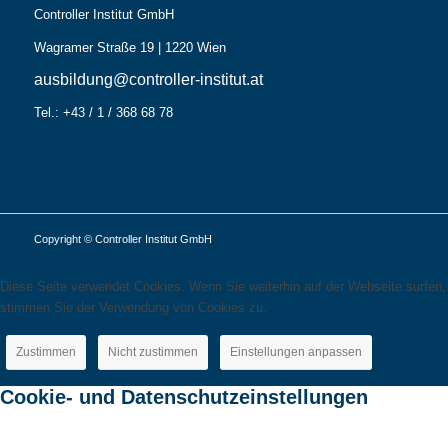
Controller Institut GmbH
Wagramer Straße 19 | 1220 Wien
ausbildung@controller-institut.at
Tel.: +43 / 1 / 368 68 78
Copyright © Controller Institut GmbH
Diese Seite verwendet Cookies. Wenn Sie weiterhin auf der Webseite surfen,
stimmen Sie der Verwendung von Cookies zu.
Zustimmen
Nicht zustimmen
Einstellungen anpassen
Cookie- und Datenschutzeinstellungen