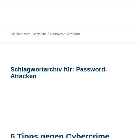
Sie sind hier:
Startseite
/
Password-Attacken
Schlagwortarchiv für:
Password-
Attacken
6 Tipps gegen Cybercrime