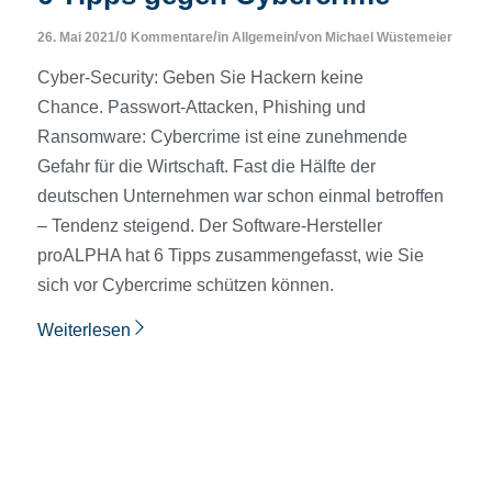
/
/
/
26. Mai 2021
0 Kommentare
in
Allgemein
von
Michael Wüstemeier
Cyber-Security: Geben Sie Hackern keine
Chance. Passwort-Attacken, Phishing und
Ransomware: Cybercrime ist eine zunehmende
Gefahr für die Wirtschaft. Fast die Hälfte der
deutschen Unternehmen war schon einmal betroffen
– Tendenz steigend. Der Software-Hersteller
proALPHA hat 6 Tipps zusammengefasst, wie Sie
sich vor Cybercrime schützen können.
Weiterlesen