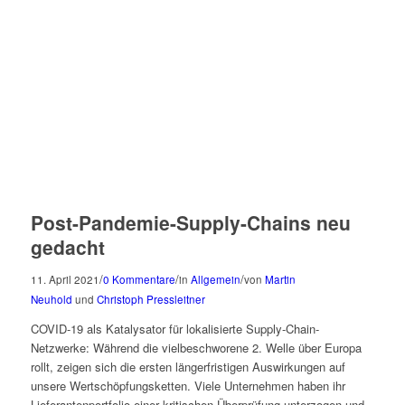
Post-Pandemie-Supply-Chains neu
gedacht
/
/
/
11. April 2021
0 Kommentare
in
Allgemein
von
Martin
Neuhold
und
Christoph Pressleitner
COVID-19 als Katalysator für lokalisierte Supply-Chain-
Netzwerke: Während die vielbeschworene 2. Welle über Europa
rollt, zeigen sich die ersten länger­fristigen Auswirkungen auf
unsere Wertschöpfungsketten. Viele Unternehmen haben ihr
Lieferantenportfolio einer kritischen Überprüfung unterzogen und