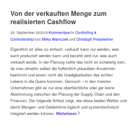
Von der verkauften Menge zum
realisierten Cashflow
/
/
25. September 2020
0 Kommentare
in
Controlling &
/
Controllership
von
Mirko Waniczek
und
Christoph Pressleitner
Eigentlich ist alles so einfach: verkauft kann nur werden, was
auch produziert werden kann und bezahlt wird nur, was auch
verkauft wurde. In der Planung sollte das nicht so schwierig sein,
da man ohnehin selbst die hoffentlich plausiblen Annahmen
bestimmt und einem nicht die Unwägbarkeiten des echten
Lebens in die Quere kommen. Dennoch – in den meisten
Unternehmen gibt es nur eine oberflächliche oder gar keine
Abstimmung zwischen der Planung der Supply Chain und den
Finanzen. Der folgende Artikel zeigt, wie diese beiden Welten und
damit Mengen- und Geldströme logisch und systemtechnisch
integriert werden können.
Weiterlesen