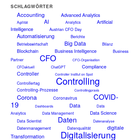
SCHLAGWÖRTER
Accounting
Advanced Analytics
AI
Artificial
Analytics
Agilität
Intelligence
Austrian CFO Day
Automatisierung
Berichte
Big Data
Betriebswirtschaft
Bilanz
Blockchain
Business Intelligence
Business
CFO
Partner
CFO-Organisation
Compliance
CFOaktuell
ChatGPT
Controller
Controller Institut on Spot
Controlling
Controllertag
Controlling-Prozesse
Controllingpraxis
COVID-
Corona
Coronavirus
19
Data
Data
Dashboards
Data Science
Analytics
Data Management
Daten
Data Scientist
Datenanalyse
digitale
Datenmanagement
Datenqualität
Digitalisierung
Transformation