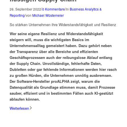
/
/
26. September 2022
0 Kommentare
in
Business Analytics &
/
Reporting
von
Michael Wüstemeier
So stärken Unternehmen ihre Widerstandsfähigkeit und Resilienz
Wer seine eigene Resilienz und Widerstandsfähigkeit
steigern will, muss die wichtigsten Basics im
Unternehmensalltag gemeistert haben. Dazu gehört neben
der Transparenz über alle Bereiche und effizienten
Geschäftsprozessen auch der reibungslose Ablauf entlang
der Supply Chain. Unvollständige, fehlerhafte Daten,
Dubletten oder gar fehlende Informationen werden hier rasch
zu großen Hürden, die Unternehmen unnötig ausbremsen.
Der Software-Hersteller proALPHA zeigt, warum die
Datenqualität als Grundlage stimmen muss, damit Prozesse
sauber, effizient und in bestimmten Fällen auch KI-gestützt
ablaufen können.
Weiterlesen