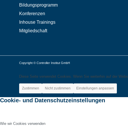
Bildungsprogramm
Konferenzen
Inhouse Trainings
Mitgliedschaft
Copyright © Controller Institut GmbH
Diese Seite verwendet Cookies. Wenn Sie weiterhin auf der Webs
Zustimmen
Nicht zustimmen
Einstellungen anpassen
Cookie- und Datenschutzeinstellungen
Wie wir Cookies verwenden