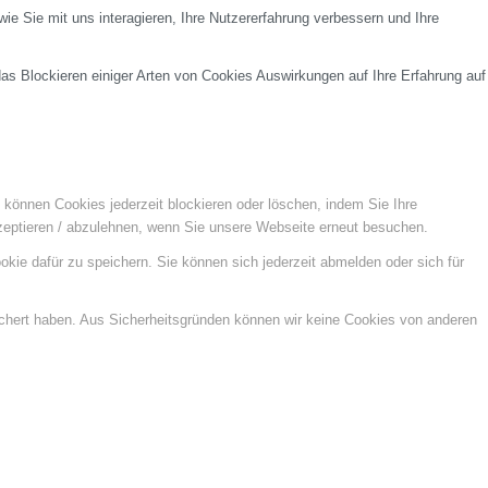
e Sie mit uns interagieren, Ihre Nutzererfahrung verbessern und Ihre
das Blockieren einiger Arten von Cookies Auswirkungen auf Ihre Erfahrung auf
e können Cookies jederzeit blockieren oder löschen, indem Sie Ihre
kzeptieren / abzulehnen, wenn Sie unsere Webseite erneut besuchen.
kie dafür zu speichern. Sie können sich jederzeit abmelden oder sich für
ichert haben. Aus Sicherheitsgründen können wir keine Cookies von anderen