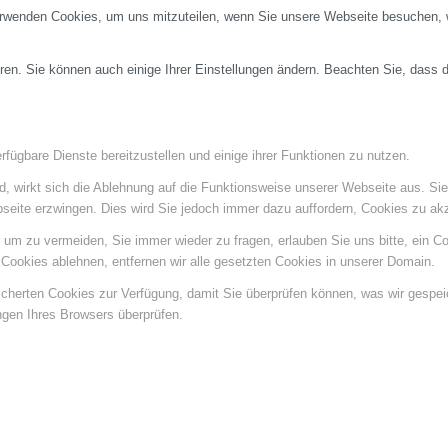
erwenden Cookies, um uns mitzuteilen, wenn Sie unsere Webseite besuchen, wi
ren. Sie können auch einige Ihrer Einstellungen ändern. Beachten Sie, dass 
fügbare Dienste bereitzustellen und einige ihrer Funktionen zu nutzen.
ind, wirkt sich die Ablehnung auf die Funktionsweise unserer Webseite aus. Si
bseite erzwingen. Dies wird Sie jedoch immer dazu auffordern, Cookies zu a
um zu vermeiden, Sie immer wieder zu fragen, erlauben Sie uns bitte, ein Coo
ookies ablehnen, entfernen wir alle gesetzten Cookies in unserer Domain.
eicherten Cookies zur Verfügung, damit Sie überprüfen können, was wir gespe
ngen Ihres Browsers überprüfen.