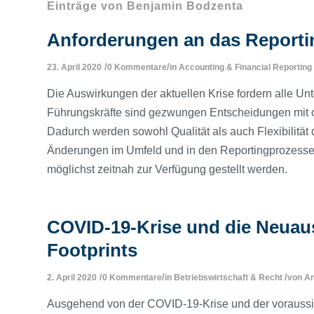
Einträge von Benjamin Bodzenta
Anforderungen an das Reporti
/
/
23. April 2020
0 Kommentare
in
Accounting & Financial Reporting
Die Auswirkungen der aktuellen Krise fordern alle
Führungskräfte sind gezwungen Entscheidungen mit oft
Dadurch werden sowohl Qualität als auch Flexibilität d
Änderungen im Umfeld und in den Reportingprozessen
möglichst zeitnah zur Verfügung gestellt werden.
COVID-19-Krise und die Neuau
Footprints
/
/
/
2. April 2020
0 Kommentare
in
Betriebswirtschaft & Recht
von
An
Ausgehend von der COVID-19-Krise und der voraussic