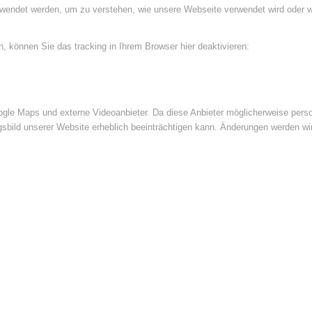
rwendet werden, um zu verstehen, wie unsere Webseite verwendet wird oder 
 können Sie das tracking in Ihrem Browser hier deaktivieren:
le Maps und externe Videoanbieter. Da diese Anbieter möglicherweise perso
ngsbild unserer Website erheblich beeinträchtigen kann. Änderungen werden wi