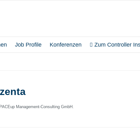
en
Job Profile
Konferenzen
Zum Controller Inst
zenta
ei PACEup Management-Consulting GmbH.