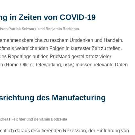
ng in Zeiten von COVID-19
/
von
Patrick Schwarzl
und
Benjamin Bodzenta
 Unternehmensbereiche zu raschem Umdenken und Handeln.
mals weitreichenden Folgen in kürzester Zeit zu treffen.
es Reportings auf den Prüfstand gestellt: trotz vieler
 (Home-Office, Teleworking, usw.) müssen relevante Daten
srichtung des Manufacturing
dreas Feichter
und
Benjamin Bodzenta
htlich daraus resultierenden Rezession, der Einführung von