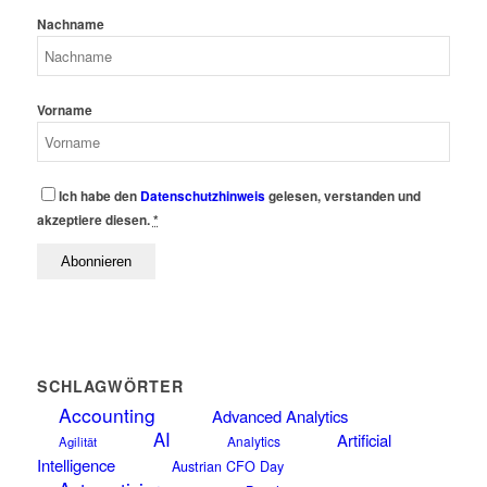
Nachname
Vorname
Ich habe den
Datenschutzhinweis
gelesen, verstanden und
akzeptiere diesen.
*
SCHLAGWÖRTER
Accounting
Advanced Analytics
AI
Artificial
Analytics
Agilität
Intelligence
Austrian CFO Day