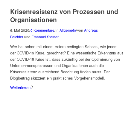
Krisenresistenz von Prozessen und
Organisationen
/
/
/
6. Mai 2020
0 Kommentare
in
Allgemein
von
Andreas
Feichter
und
Emanuel Steiner
Wer hat schon mit einem extern bedingten Schock, wie jenem
der COVID-19 Krise, gerechnet? Eine wesentliche Erkenntnis aus
der COVID-19 Krise ist, dass zukünftig bei der Optimierung von
Unternehmensprozessen und Organisationen auch die
Krisenresistenz ausreichend Beachtung finden muss. Der
Blogbeitrag skizziert ein praktisches Vorgehensmodell.
Weiterlesen