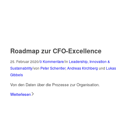
Roadmap zur CFO-Excellence
/
/
25. Februar 2020
0 Kommentare
in
Leadership, Innovation &
/
Sustainability
von
Peter Schentler
,
Andreas Kirchberg
und
Lukas
Gibbels
Von den Daten über die Prozesse zur Organisation.
Weiterlesen