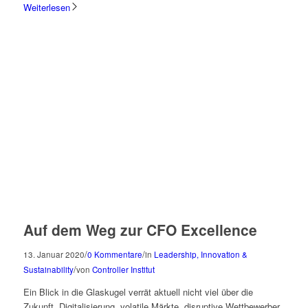
Weiterlesen
Auf dem Weg zur CFO Excellence
/
/
13. Januar 2020
0 Kommentare
in
Leadership, Innovation &
/
Sustainability
von
Controller Institut
Ein Blick in die Glaskugel verrät aktuell nicht viel über die
Zukunft. Digitalisierung, volatile Märkte, disruptive Wettbewerber