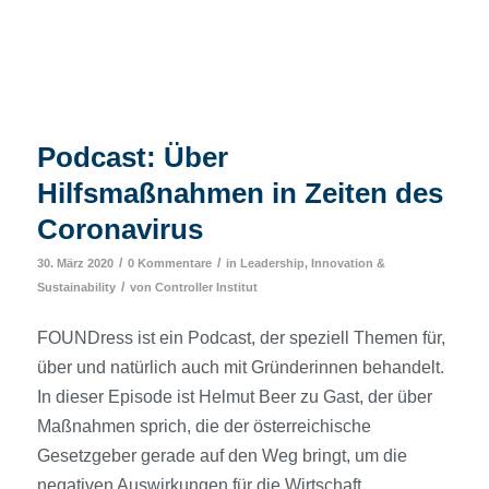
Podcast: Über
Hilfsmaßnahmen in Zeiten des
Coronavirus
/
/
30. März 2020
0 Kommentare
in
Leadership, Innovation &
/
Sustainability
von
Controller Institut
FOUNDress ist ein Podcast, der speziell Themen für,
über und natürlich auch mit Gründerinnen behandelt.
In dieser Episode ist Helmut Beer zu Gast, der über
Maßnahmen sprich, die der österreichische
Gesetzgeber gerade auf den Weg bringt, um die
negativen Auswirkungen für die Wirtschaft