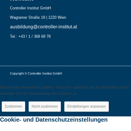
Controller Institut GmbH
Wagramer Straße 19 | 1220 Wien
ausbildung@controller-institut.at
Tel.: +43 / 1 / 368 68 78
Copyright © Controller Institut GmbH
Diese Seite verwendet Cookies. Wenn Sie weiterhin auf der Webseite surfen,
stimmen Sie der Verwendung von Cookies zu.
Zustimmen
Nicht zustimmen
Einstellungen anpassen
Cookie- und Datenschutzeinstellungen