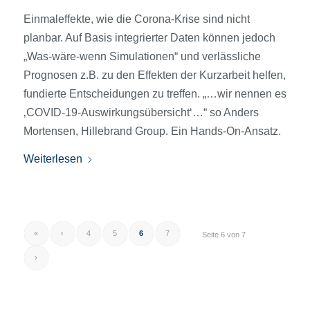
Einmaleffekte, wie die Corona-Krise sind nicht
planbar. Auf Basis integrierter Daten können jedoch
„Was-wäre-wenn Simulationen“ und verlässliche
Prognosen z.B. zu den Effekten der Kurzarbeit helfen,
fundierte Entscheidungen zu treffen. „…wir nennen es
‚COVID-19-Auswirkungsübersicht‘…“ so Anders
Mortensen, Hillebrand Group. Ein Hands-On-Ansatz.
Weiterlesen
«
‹
4
5
6
7
Seite 6 von 7
›