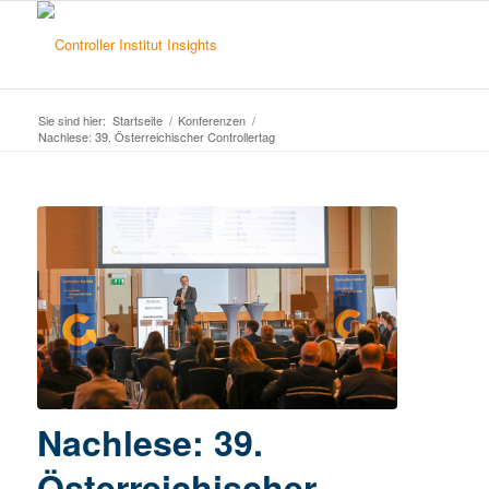
Sie sind hier:
Startseite
/
Konferenzen
/
Nachlese: 39. Österreichischer Controllertag
Nachlese: 39.
Österreichischer