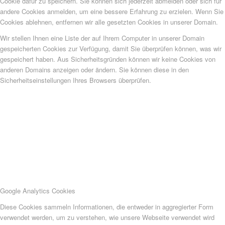
Cookie dafür zu speichern. Sie können sich jederzeit abmelden oder sich für
andere Cookies anmelden, um eine bessere Erfahrung zu erzielen. Wenn Sie
Cookies ablehnen, entfernen wir alle gesetzten Cookies in unserer Domain.
Wir stellen Ihnen eine Liste der auf Ihrem Computer in unserer Domain
gespeicherten Cookies zur Verfügung, damit Sie überprüfen können, was wir
gespeichert haben. Aus Sicherheitsgründen können wir keine Cookies von
anderen Domains anzeigen oder ändern. Sie können diese in den
Sicherheitseinstellungen Ihres Browsers überprüfen.
Google Analytics Cookies
Diese Cookies sammeln Informationen, die entweder in aggregierter Form
verwendet werden, um zu verstehen, wie unsere Webseite verwendet wird