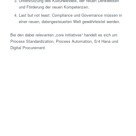
Unterstützung des Kulturwandels, der neuen Denkweisen
und Förderung der neuen Kompetenzen.
Last but not least: Compliance und Governance müssen in
einer neuen, datengesteuerten Welt gewährleistet werden.
Bei den dabei relevanten „core initiatives“ handelt es sich um
Process Standardization, Process Automation, S/4 Hana und
Digital Procurement.