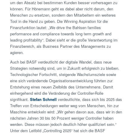
um den Absatz bei bestimmen Kunden besser vorhersagen zu
können. Für Hönemann geht es dabei aber nicht darum, den
Menschen zu ersetzen, sondern den Mitarbeitern ein weiteres
Tool in die Hand zu geben. Die Winning Aspiration für die
Finanzfunktion lautet: „We drive the Bahlsen families
performance and compliance towards long term growth and
leading profitability“. Dabei sieht er die große Verantwortung im
Finanzbereich, als Business Partner des Managements zu
agieren.
Auch bei BASF verdeutlicht der digitale Wandel, dass neue
Strategien notwendig sind, um in Zukunft erfolgreich zu bleiben.
Technologischer Fortschritt, steigende Wachstumsziele sowie
eine sich verändernde Organisationsentwicklung führten zur
Entstehung eines neuen Zielbilds des Unternehmens. Damit
einhergehend wird die Veränderung der Controller-Rolle
signifikant.
Stefan Schnell
verdeutlichte, dass sich bis 2025 das
Treffen von Entscheidungen weiter weg vom Menschen, hin zur
Maschine entwickeln wird: „Wir gehen davon aus, dass wir in den
nächsten Jahren 30 bis 50 Prozent weniger Controller haben
werden. Diese müssen jedoch deutlich höher qualifiziert sein.“
Unter dem Leitbild „Controlling 2025“ hat sich die BASF