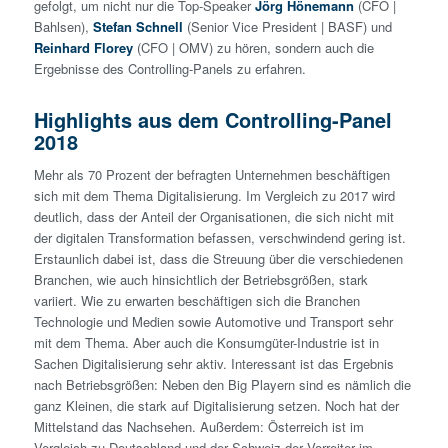
gefolgt, um nicht nur die Top-Speaker
Jörg Hönemann
(CFO |
Bahlsen),
Stefan Schnell
(Senior Vice President | BASF) und
Reinhard Florey
(CFO | OMV) zu hören, sondern auch die
Ergebnisse des Controlling-Panels zu erfahren.
Highlights aus dem Controlling-Panel
2018
Mehr als 70 Prozent der befragten Unternehmen beschäftigen
sich mit dem Thema Digitalisierung. Im Vergleich zu 2017 wird
deutlich, dass der Anteil der Organisationen, die sich nicht mit
der digitalen Transformation befassen, verschwindend gering ist.
Erstaunlich dabei ist, dass die Streuung über die verschiedenen
Branchen, wie auch hinsichtlich der Betriebsgrößen, stark
variiert. Wie zu erwarten beschäftigen sich die Branchen
Technologie und Medien sowie Automotive und Transport sehr
mit dem Thema. Aber auch die Konsumgüter-Industrie ist in
Sachen Digitalisierung sehr aktiv. Interessant ist das Ergebnis
nach Betriebsgrößen: Neben den Big Playern sind es nämlich die
ganz Kleinen, die stark auf Digitalisierung setzen. Noch hat der
Mittelstand das Nachsehen. Außerdem: Österreich ist im
Vergleich zu Deutschland und der Schweiz der Vorreiter im