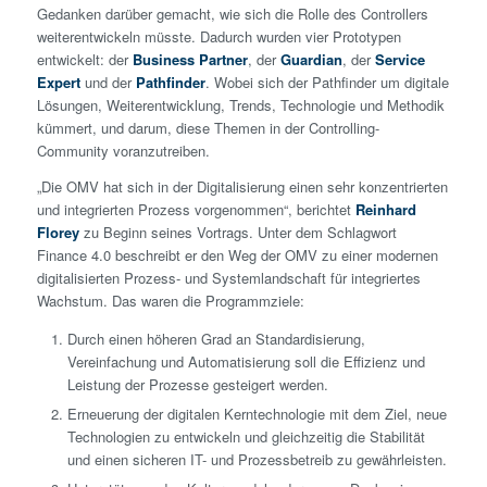
Gedanken darüber gemacht, wie sich die Rolle des Controllers
weiterentwickeln müsste. Dadurch wurden vier Prototypen
entwickelt: der
Business
Partner
, der
Guardian
, der
Service
Expert
und der
Pathfinder
. Wobei sich der Pathfinder um digitale
Lösungen, Weiterentwicklung, Trends, Technologie und Methodik
kümmert, und darum, diese Themen in der Controlling-
Community voranzutreiben.
„Die OMV hat sich in der Digitalisierung einen sehr konzentrierten
und integrierten Prozess vorgenommen“, berichtet
Reinhard
Florey
zu Beginn seines Vortrags. Unter dem Schlagwort
Finance 4.0 beschreibt er den Weg der OMV zu einer modernen
digitalisierten Prozess- und Systemlandschaft für integriertes
Wachstum. Das waren die Programmziele:
Durch einen höheren Grad an Standardisierung,
Vereinfachung und Automatisierung soll die Effizienz und
Leistung der Prozesse gesteigert werden.
Erneuerung der digitalen Kerntechnologie mit dem Ziel, neue
Technologien zu entwickeln und gleichzeitig die Stabilität
und einen sicheren IT- und Prozessbetreib zu gewährleisten.