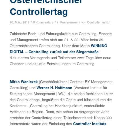
Controllertag
/
/
/
26. März 2019
0 Kommentare
in
Konferenzen
von
Controller Institut
Zahlreiche Fach- und Führungskräfte aus Controlling, Finance
und Management trafen sich am 21. & 22. März beim 39.
Österreichischen Controllertag. Unter dem Motto
WINNING
DIGITAL – Controlling zurück auf der Siegerstraße
diskutierten Vortragende und Teilnehmer zwei Tage über neue
Chancen und aktuelle Entwicklungen im Controlling.
Mirko Waniczek
(Geschäftsführer | Contrast EY Management
Consulting) und
Werner H. Hoffmann
(Vorstand Institut für
Strategisches Management | WU), die beiden fachlichen Leiter
des Controllertags, begrüßten die Gäste und führten durch die
Konferenz. „Controlling hat Hochkonjunktur“, verdeutlichte
Hoffmann zu Beginn. Denn, wie schon im vergangenen Jahr,
erreichte der Controllertag einen Teilnehmerrekord: Knapp 300
Interessierte waren der Einladung des
Controller Instituts