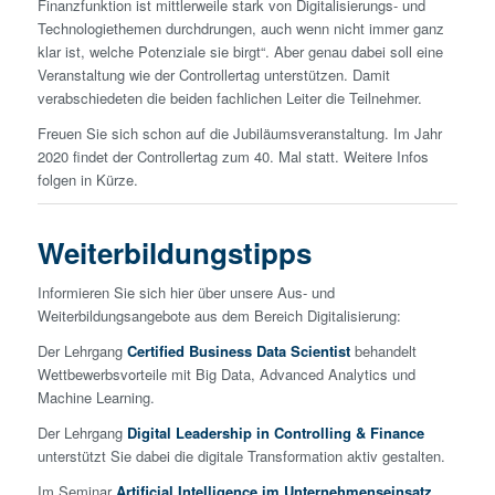
Finanzfunktion ist mittlerweile stark von Digitalisierungs- und
Technologiethemen durchdrungen, auch wenn nicht immer ganz
klar ist, welche Potenziale sie birgt“. Aber genau dabei soll eine
Veranstaltung wie der Controllertag unterstützen. Damit
verabschiedeten die beiden fachlichen Leiter die Teilnehmer.
Freuen Sie sich schon auf die Jubiläumsveranstaltung. Im Jahr
2020 findet der Controllertag zum 40. Mal statt. Weitere Infos
folgen in Kürze.
Weiterbildungstipps
Informieren Sie sich hier über unsere Aus- und
Weiterbildungsangebote aus dem Bereich Digitalisierung:
Der Lehrgang
Certified Business Data Scientist
behandelt
Wettbewerbsvorteile mit Big Data, Advanced Analytics und
Machine Learning.
Der Lehrgang
Digital Leadership in Controlling & Finance
unterstützt Sie dabei die digitale Transformation aktiv gestalten.
Im Seminar
Artificial Intelligence im Unternehmenseinsatz