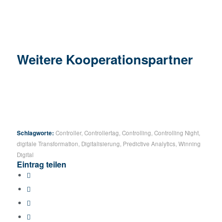
Weitere Kooperationspartner
Schlagworte:
Controller
,
Controllertag
,
Controlling
,
Controlling Night
,
digitale Transformation
,
Digitalisierung
,
Predictive Analytics
,
Winning
Digital
Eintrag teilen