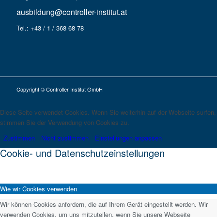
ausbildung@controller-institut.at
Tel.: +43 / 1 / 368 68 78
Copyright © Controller Institut GmbH
Diese Seite verwendet Cookies. Wenn Sie weiterhin auf der Webseite surfen,
stimmen Sie der Verwendung von Cookies zu.
Zustimmen
Nicht zustimmen
Einstellungen anpassen
Cookie- und Datenschutzeinstellungen
Wie wir Cookies verwenden
Wir können Cookies anfordern, die auf Ihrem Gerät eingestellt werden. Wir
verwenden Cookies, um uns mitzuteilen, wenn Sie unsere Webseite