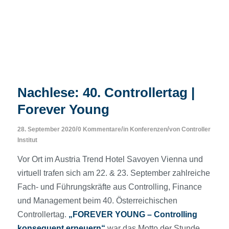
Nachlese: 40. Controllertag |
Forever Young
/
/
/
28. September 2020
0 Kommentare
in
Konferenzen
von
Controller
Institut
Vor Ort im Austria Trend Hotel Savoyen Vienna und
virtuell trafen sich am 22. & 23. September zahlreiche
Fach- und Führungskräfte aus Controlling, Finance
und Management beim 40. Österreichischen
Controllertag.
„FOREVER YOUNG – Controlling
konsequent erneuern“
war das Motto der Stunde