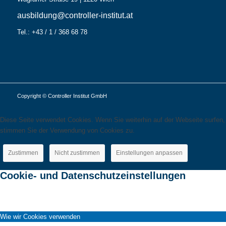
ausbildung@controller-institut.at
Tel.: +43 / 1 / 368 68 78
Copyright © Controller Institut GmbH
Diese Seite verwendet Cookies. Wenn Sie weiterhin auf der Webseite surfen,
stimmen Sie der Verwendung von Cookies zu.
Zustimmen
Nicht zustimmen
Einstellungen anpassen
Cookie- und Datenschutzeinstellungen
Wie wir Cookies verwenden