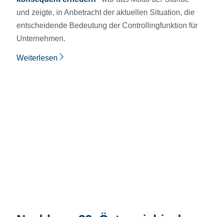
und zeigte, in Anbetracht der aktuellen Situation, die
entscheidende Bedeutung der Controllingfunktion für
Unternehmen.
Weiterlesen