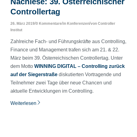
Nachlese: 39. Österreichischer
Controllertag
/
/
/
26. März 2019
0 Kommentare
in
Konferenzen
von
Controller
Institut
Zahlreiche Fach- und Führungskräfte aus Controlling,
Finance und Management trafen sich am 21. & 22.
März beim 39. Österreichischen Controllertag. Unter
dem Motto
WINNING DIGITAL – Controlling zurück
auf der Siegerstraße
diskutierten Vortragende und
Teilnehmer zwei Tage über neue Chancen und
aktuelle Entwicklungen im Controlling.
Weiterlesen