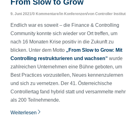
From Slow to Grow
/
/
/
9. Juni 2021
0 Kommentare
in
Konferenzen
von
Controller Institut
Endlich war es soweit – die Finance & Controlling
Community konnte sich wieder vor Ort treffen, um
nach 16 Monaten Krise positiv in die Zukunft zu
blicken. Unter dem Motto
„From Slow to Grow: Mit
Controlling restrukturieren und wachsen“
wurde
zahlreichen Unternehmen eine Bühne geboten, um
Best Practices vorzustellen, Neues kennenzulernen
und sich zu vernetzen. Der 41. Österreichische
Controllertag fand hybrid statt und versammelte mehr
als 200 Teilnehmende.
Weiterlesen