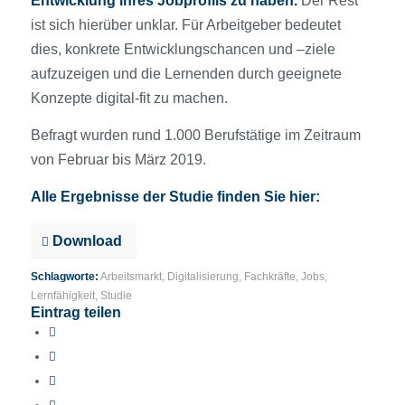
Entwicklung ihres Jobprofils zu haben.
Der Rest
ist sich hierüber unklar. Für Arbeitgeber bedeutet
dies, konkrete Entwicklungschancen und –ziele
aufzuzeigen und die Lernenden durch geeignete
Konzepte digital-fit zu machen.
Befragt wurden rund 1.000 Berufstätige im Zeitraum
von Februar bis März 2019.
Alle Ergebnisse der Studie finden Sie hier:
Download
Schlagworte:
Arbeitsmarkt
,
Digitalisierung
,
Fachkräfte
,
Jobs
,
Lernfähigkeit
,
Studie
Eintrag teilen