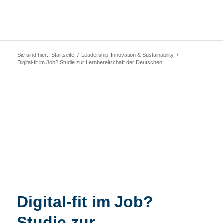
Sie sind hier:
Startseite
/
Leadership, Innovation & Sustainability
/
Digital-fit im Job? Studie zur Lernbereitschaft der Deutschen
Digital-fit im Job?
Studie zur