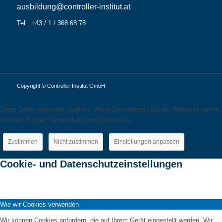
ausbildung@controller-institut.at
Tel.: +43 / 1 / 368 68 78
Copyright © Controller Institut GmbH
Diese Seite verwendet Cookies. Wenn Sie weiterhin auf der Webseite surfen,
stimmen Sie der Verwendung von Cookies zu.
Zustimmen
Nicht zustimmen
Einstellungen anpassen
Cookie- und Datenschutzeinstellungen
Wie wir Cookies verwenden
Wir können Cookies anfordern, die auf Ihrem Gerät eingestellt werden. Wir