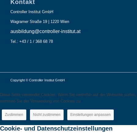
Kontakt
Controller Institut GmbH
Wagramer Straße 19 | 1220 Wien
ausbildung@controller-institut.at
Tel.: +43 / 1 / 368 68 78
Copyright © Controller Institut GmbH
Diese Seite verwendet Cookies. Wenn Sie weiterhin auf der Webseite surfen,
stimmen Sie der Verwendung von Cookies zu.
Zustimmen
Nicht zustimmen
Einstellungen anpassen
Cookie- und Datenschutzeinstellungen