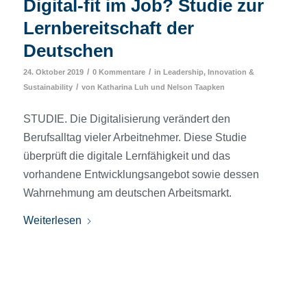
Digital-fit im Job? Studie zur
Lernbereitschaft der
Deutschen
/
/
24. Oktober 2019
0 Kommentare
in
Leadership, Innovation &
/
Sustainability
von
Katharina Luh
und
Nelson Taapken
STUDIE. Die Digitalisierung verändert den
Berufsalltag vieler Arbeitnehmer. Diese Studie
überprüft die digitale Lernfähigkeit und das
vorhandene Entwicklungsangebot sowie dessen
Wahrnehmung am deutschen Arbeitsmarkt.
Weiterlesen