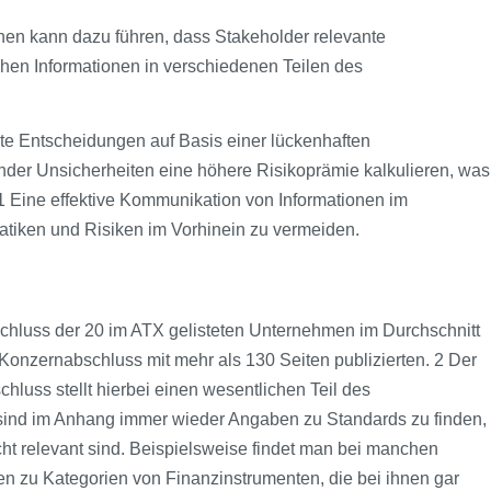
nen kann dazu führen, dass Stakeholder relevante
n Informationen in verschiedenen Teilen des
te Entscheidungen auf Basis einer lückenhaften
nder Unsicherheiten eine höhere Risiko­prämie kalkulieren, was
 1 Eine effektive Kommunikation von Informationen im
tiken und Risiken im Vorhinein zu vermeiden.
chluss der 20 im ATX gelisteten Unternehmen im Durchschnitt
onzernabschluss mit mehr als 130 Seiten publizierten. 2 Der
luss stellt hierbei einen wesentlichen Teil des
ind im Anhang immer wieder Angaben zu Standards zu finden,
ht relevant sind. Beispielsweise findet man bei manchen
 zu Kategorien von Finanzinstrumenten, die bei ihnen gar