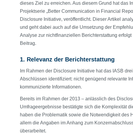
dieses Ziel zu erreichen. Aus diesem Grund hat das 
Projektserie „Better Communication in Financial Repo
Disclosure Initiative, veröffentlicht. Dieser Artikel a
und geht dabei auch auf die Umsetzung der Empfehlu
Analyse zur nichtfinanziellen Berichterstattung erfol
Beitrag.
1. Relevanz der Berichterstattung
Im Rahmen der Disclosure Initiative hat das IASB dre
Abschlüssen identifiziert: nicht genügend relevante Inf
kommunizierte Informationen.
Bereits im Rahmen der 2013 – anlässlich des Disclos
Umfrageergebnisse bestätigte sich die Komplexität d
haben die Problematik sowie die Notwendigkeit des H
allem die Angaben im Anhang zum Konzernabschluss –
überarbeitet.