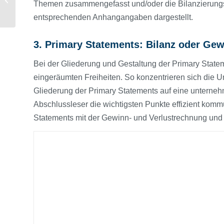
Themen zusammengefasst und/oder die Bilanzierung
kreativ, flexibel
entsprechenden Anhangangaben dargestellt.
3. Primary Statements: Bilanz oder Gew
Bei der Gliederung und Gestaltung der Primary Stat
eingeräumten Freiheiten. So konzentrieren sich die 
Gliederung der Primary Statements auf eine unterneh
Abschlussleser die wichtigsten Punkte effizient kom
Statements mit der Gewinn- und Verlust­rechnung und 