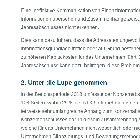
Eine ineffektive Kommunikation von Finanzinformatio
Informationen übersehen und Zusammenhänge zwische
Jahresabschlusses nicht erkennen.
Dies kann dazu führen, dass die Adressaten ungewoll
Informationsgrundlage treffen oder auf Grund bestehe
zu höheren Kapital­kosten für das Unternehmen führt.
Jahresabschluss kann dazu beitragen, diese Problema
2. Unter die Lupe genommen
In der Berichtsperiode 2018 umfasste der Konzernabs
108 Seiten, wobei 25 % der ATX-Unternehmen einen K
teilweise sehr umfangreiche Anhang zum Konzernabsch
Konzernabschlusses dar. In diesem Zusammenhang s
welche für das Unternehmen nicht wesentlich oder nic
Unternehmen Bilanzierungs- und Bewertungs­methoden