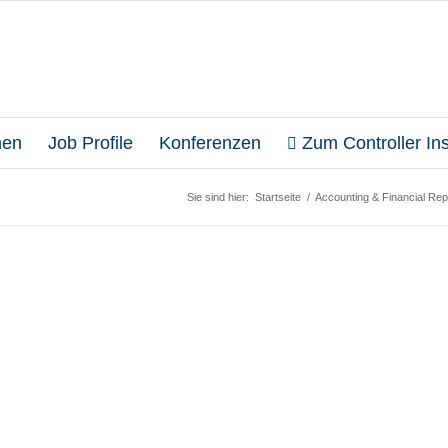
en
Job Profile
Konferenzen
Zum Controller Inst
Sie sind hier:
Startseite
/
Accounting & Financial Rep