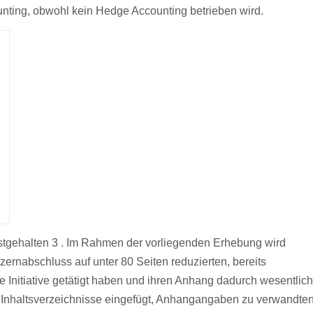
nting, obwohl kein Hedge Accounting betrieben wird.
estgehalten 3 . Im Rahmen der vorliegenden Erhebung wird
rnabschluss auf unter 80 Seiten reduzierten, bereits
e Initiative getätigt haben und ihren Anhang dadurch wesentlich
te Inhaltsverzeichnisse eingefügt, Anhangangaben zu verwandte