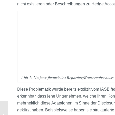
nicht existieren oder Beschreibungen zu Hedge Accou
Abb 1: Umfang finanzielles Reporting/Konzernabschluss.
Diese Problematik wurde bereits explizit vom IASB f
erkennbar, dass jene Unternehmen, welche ihren Konze
mehrheitlich diese Adaptionen im Sinne der Disclosur
gekürzt haben. Beispielsweise haben sie strukturier
Strategie – einfach,