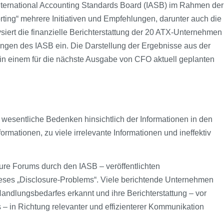
International Accounting Standards Board (IASB) im Rahmen der
rting“ mehrere Initiativen und Empfehlungen, darunter auch die
nalysiert die finanzielle Berichterstattung der 20 ATX-Unternehmen
ngen des IASB ein. Die Darstellung der Ergebnisse aus der
gt in einem für die nächste Ausgabe von CFO aktuell geplanten
i wesentliche Bedenken hinsichtlich der Informationen in den
ormationen, zu viele irrelevante Informationen und ineffektiv
ure Forums durch den IASB – veröffentlichten
ieses „Disclosure-Problems“. Viele berichtende Unternehmen
andlungsbedarfes erkannt und ihre Berichterstattung – vor
 in Richtung relevanter und effizienterer Kommunikation