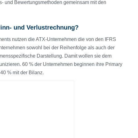
s- und Bewertungs­methoden gemeinsam mit den
inn- und Verlust­rechnung?
ements nutzen die ATX-Unternehmen die von den IFRS
Unternehmen sowohl bei der Reihenfolge als auch der
mensspezifische Darstellung. Damit wollen sie dem
munizieren. 60 % der Unternehmen beginnen ihre Primary
40 % mit der Bilanz.