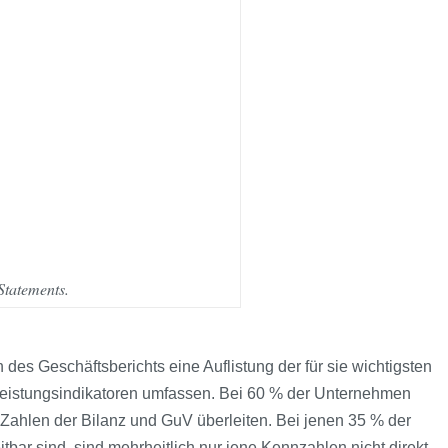
Statements.
des Geschäftsberichts eine Auflistung der für sie wichtigsten
 Leistungsindikatoren umfassen. Bei 60 % der Unternehmen
 Zahlen der Bilanz und GuV überleiten. Bei jenen 35 % der
ar sind, sind mehrheitlich nur jene Kennzahlen nicht direkt