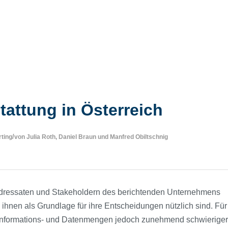
attung in Österreich
/
rting
von
Julia Roth
,
Daniel Braun
und
Manfred Obiltschnig
en Adressaten und Stakeholdern des berichtenden Unternehmens
e ihnen als Grundlage für ihre Entscheidungen nützlich sind. Für
 Informations- und Datenmengen jedoch zunehmend schwieriger