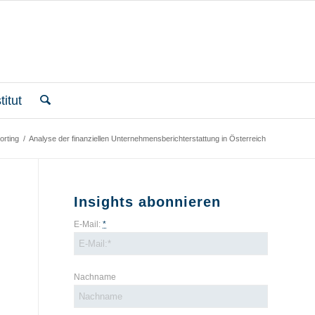
itut
orting
/
Analyse der finanziellen Unternehmensberichterstattung in Österreich
Insights abonnieren
E-Mail:
*
Nachname