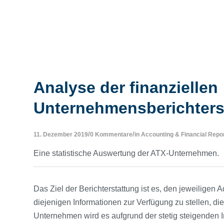
Analyse der finanziellen
Unternehmensberichterst
/
/
11. Dezember 2019
0 Kommentare
in
Accounting & Financial Repo
Eine statistische Auswertung der ATX-Unternehmen.
Das Ziel der Berichterstattung ist es, den jeweilig
diejenigen Informationen zur Verfügung zu stellen, di
Unternehmen wird es aufgrund der stetig steigenden