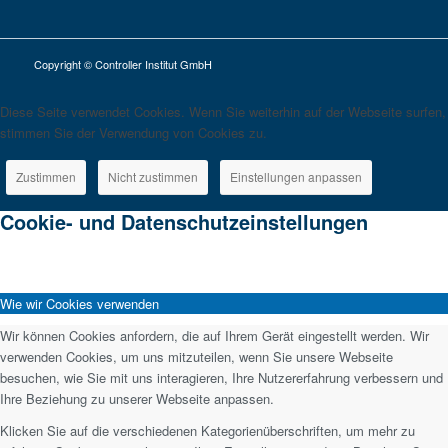
Copyright © Controller Institut GmbH
Diese Seite verwendet Cookies. Wenn Sie weiterhin auf der Webseite surfen,
stimmen Sie der Verwendung von Cookies zu.
Zustimmen
Nicht zustimmen
Einstellungen anpassen
Cookie- und Datenschutzeinstellungen
Wie wir Cookies verwenden
Wir können Cookies anfordern, die auf Ihrem Gerät eingestellt werden. Wir
verwenden Cookies, um uns mitzuteilen, wenn Sie unsere Webseite
besuchen, wie Sie mit uns interagieren, Ihre Nutzererfahrung verbessern und
Ihre Beziehung zu unserer Webseite anpassen.
Klicken Sie auf die verschiedenen Kategorienüberschriften, um mehr zu