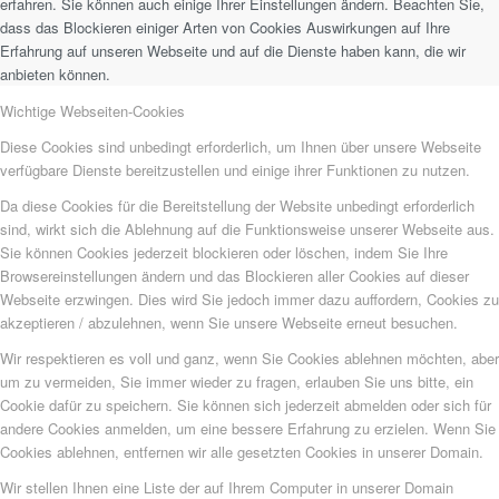
erfahren. Sie können auch einige Ihrer Einstellungen ändern. Beachten Sie,
dass das Blockieren einiger Arten von Cookies Auswirkungen auf Ihre
Erfahrung auf unseren Webseite und auf die Dienste haben kann, die wir
anbieten können.
Wichtige Webseiten-Cookies
Diese Cookies sind unbedingt erforderlich, um Ihnen über unsere Webseite
verfügbare Dienste bereitzustellen und einige ihrer Funktionen zu nutzen.
Da diese Cookies für die Bereitstellung der Website unbedingt erforderlich
sind, wirkt sich die Ablehnung auf die Funktionsweise unserer Webseite aus.
Sie können Cookies jederzeit blockieren oder löschen, indem Sie Ihre
Browsereinstellungen ändern und das Blockieren aller Cookies auf dieser
Webseite erzwingen. Dies wird Sie jedoch immer dazu auffordern, Cookies zu
akzeptieren / abzulehnen, wenn Sie unsere Webseite erneut besuchen.
Wir respektieren es voll und ganz, wenn Sie Cookies ablehnen möchten, aber
um zu vermeiden, Sie immer wieder zu fragen, erlauben Sie uns bitte, ein
Cookie dafür zu speichern. Sie können sich jederzeit abmelden oder sich für
andere Cookies anmelden, um eine bessere Erfahrung zu erzielen. Wenn Sie
Cookies ablehnen, entfernen wir alle gesetzten Cookies in unserer Domain.
Wir stellen Ihnen eine Liste der auf Ihrem Computer in unserer Domain