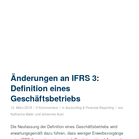
Änderungen an IFRS 3:
Definition eines
Geschäftsbetriebs
/
/
/
12. März 2019
0 Kommentare
in
Accounting & Financial Reporting
von
Katharina Maier
und
Johannes Auer
Die Neufassung der Definition eines Geschäftsbetriebs wird
erwartungsgemäß dazu führen, dass weniger Erwerbsvorgänge