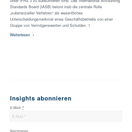
unter IFRS 3 zu subsumieren sind. Das International Accounting
Standards Board (IASB) betont insb die zentrale Rolle
„substanzieller Verfahren“ als wesentliches
Unterscheidungsmerkmal eines Geschäftsbetriebs von einer
Gruppe von Vermögens­werten und Schulden. 1
Weiterlesen
Insights abonnieren
E-Mail:
*
Nachname