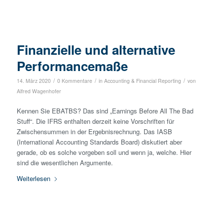
Finanzielle und alternative
Performancemaße
/
/
/
14. März 2020
0 Kommentare
in
Accounting & Financial Reporting
von
Alfred Wagenhofer
Kennen Sie EBATBS? Das sind „Earnings Before All The Bad
Stuff“. Die IFRS enthalten derzeit keine Vorschriften für
Zwischensummen in der Ergebnisrechnung. Das IASB
(International Accounting Standards Board) diskutiert aber
gerade, ob es solche vorgeben soll und wenn ja, welche. Hier
sind die wesentlichen Argumente.
Weiterlesen