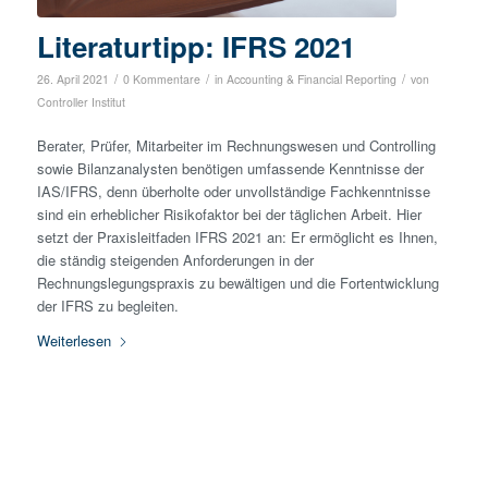
Literaturtipp: IFRS 2021
/
/
/
26. April 2021
0 Kommentare
in
Accounting & Financial Reporting
von
Controller Institut
Berater, Prüfer, Mitarbeiter im Rechnungswesen und Controlling
sowie Bilanzanalysten benötigen umfassende Kenntnisse der
IAS/IFRS, denn überholte oder unvollständige Fachkenntnisse
sind ein erheblicher Risikofaktor bei der täglichen Arbeit. Hier
setzt der Praxisleitfaden IFRS 2021 an: Er ermöglicht es Ihnen,
die ständig steigenden Anforderungen in der
Rechnungslegungspraxis zu bewältigen und die Fortentwicklung
der IFRS zu begleiten.
Weiterlesen