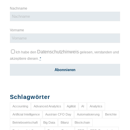
Nachname
Vorname
Datenschutzhinweis
Ich habe den
gelesen, verstanden und
akzeptiere diesen.
*
Schlagwörter
Accounting
Advanced Analytics
Agilität
AI
Analytics
Artificial Intelligence
Austrian CFO Day
Automatisierung
Berichte
Betriebswirtschaft
Big Data
Bilanz
Blockchain