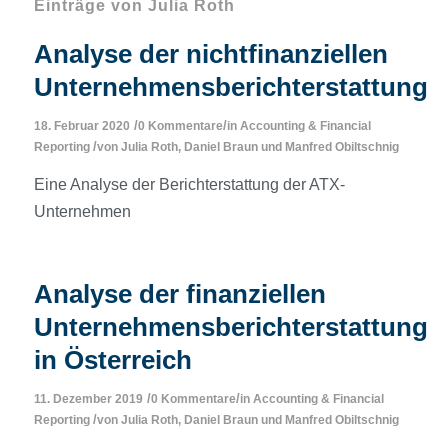
Einträge von Julia Roth
Analyse der nichtfinanziellen
Unternehmensberichterstattung
/
/
18. Februar 2020
0 Kommentare
in
Accounting & Financial
/
Reporting
von
Julia Roth
,
Daniel Braun
und
Manfred Obiltschnig
Eine Analyse der Berichterstattung der ATX-
Unternehmen
Analyse der finanziellen
Unternehmensberichterstattung
in Österreich
/
/
11. Dezember 2019
0 Kommentare
in
Accounting & Financial
/
Reporting
von
Julia Roth
,
Daniel Braun
und
Manfred Obiltschnig