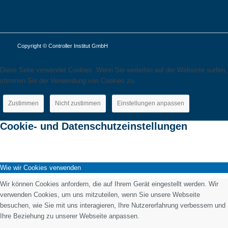
Copyright © Controller Institut GmbH
Diese Seite verwendet Cookies. Wenn Sie weiterhin auf der Webseite surfen,
stimmen Sie der Verwendung von Cookies zu.
Zustimmen
Nicht zustimmen
Einstellungen anpassen
Cookie- und Datenschutzeinstellungen
Wie wir Cookies verwenden
Wir können Cookies anfordern, die auf Ihrem Gerät eingestellt werden. Wir
verwenden Cookies, um uns mitzuteilen, wenn Sie unsere Webseite
besuchen, wie Sie mit uns interagieren, Ihre Nutzererfahrung verbessern und
Ihre Beziehung zu unserer Webseite anpassen.