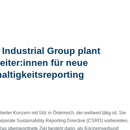
 Industrial Group plant
eiter:innen für neue
ltigkeitsreporting
ter Konzern mit Sitz in Österreich, der weltweit tätig ist. Sie
porate Sustainability Reporting Directive (CSRD) vorbereiten,
as übergeordnete Ziel besteht darin, als Konzernverbund