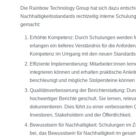
Die Rainbow Technology Group hat sich dazu entschie
Nachhaltigkeitsstandards rechtzeitig interne Schulun
gemacht:
Erhöhte Kompetenz: Durch Schulungen werden Mit
erlangen ein tieferes Verständnis für die Anforde
Kompetenz im Umgang mit den neuen Standards u
Effiziente Implementierung: Mitarbeiter:innen le
integrieren können und erhalten praktische Anle
beschleunigt und mögliche Stolpersteine können 
Qualitätsverbesserung der Berichterstattung: Dur
hochwertiger Berichte geschult. Sie lernen, rele
dokumentieren. Dies führt zu einer verbesserten Q
Investoren, Stakeholdern und der Öffentlichkeit.
Bewusstsein für Nachhaltigkeit: Schulungen im
bei, das Bewusstsein für Nachhaltigkeit im gesam