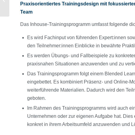
Praxisorientiertes Trainingsdesign mit fokussier
Performance und
Nachhaltigkeit
Team
Das Inhouse-Trainingsprogramm umfasst folgende di
Es wird Fachinput von führenden Expert:innen sow
den Teilnehmer:innen Einblicke in bewährte Prakt
Es werden Übungs- und Fallbeispiele zu konkreten 
praxisnahen Situationen anzuwenden und zu verti
Das Trainingsprogramm folgt einem Blended Learning
eingebettet. Es kombiniert Präsenz- und Online-M
weiterführende Materialien. Dadurch wird den Tei
geboten.
Im Rahmen des Trainingsprogramms wird auch eine
Unternehmen oder zur eigenen Aufgabe hat. Dies 
konkret in ihrem Arbeitsumfeld anzuwenden und L