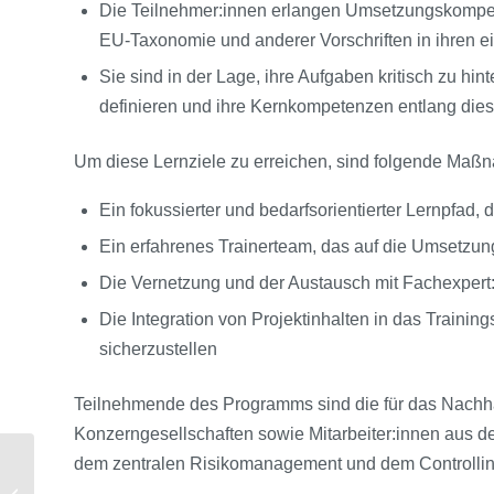
Die Teilnehmer:innen erlangen Umsetzungskompet
EU-Taxonomie und anderer Vorschriften in ihren e
Sie sind in der Lage, ihre Aufgaben kritisch zu hint
definieren und ihre Kernkompetenzen entlang dies
Um diese Lernziele zu erreichen, sind folgende Maßn
Ein fokussierter und bedarfsorientierter Lernpfad
Ein erfahrenes Trainerteam, das auf die Umsetzung 
Die Vernetzung und der Austausch mit Fachexpert
Die Integration von Projektinhalten in das Trainin
sicherzustellen
Teilnehmende des Programms sind die für das Nachhalt
Konzerngesellschaften sowie Mitarbeiter:innen au
Wesentlich ist die
dem zentralen Risikomanagement und dem Controllin
Verknüpfung von