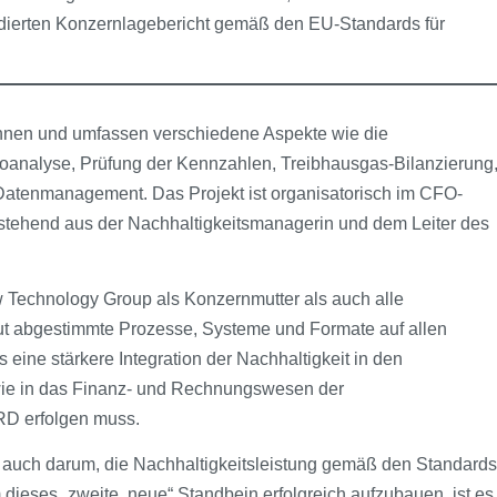
lidierten Konzernlagebericht gemäß den EU-Standards für
nnen und umfassen verschiedene Aspekte wie die
oanalyse, Prüfung der Kennzahlen, Treibhausgas-Bilanzierung
atenmanagement. Das Projekt ist organisatorisch im CFO-
stehend aus der Nachhaltigkeitsmanagerin und dem Leiter des
 Technology Group als Konzernmutter als auch alle
ut abgestimmte Prozesse, Systeme und Formate auf allen
eine stärkere Integration der Nachhaltigkeit in den
ie in das Finanz- und Rechnungswesen der
RD erfolgen muss.
e auch darum, die Nachhaltigkeitsleistung gemäß den Standards
 dieses „zweite, neue“ Standbein erfolgreich aufzubauen, ist es