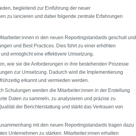
den, begleitend zur Einführung der neuer
gen zu lancieren und dabei folgende zentrale Erfahrungen
arbeiter:innen in den neuen Reportingstandards geschult und
rungen und Best Practices. Dies führt zu einer erhöhten
nd ermöglicht eine effektivere Umsetzung.
rnen, wie sie die Anforderungen in ihre bestehenden Prozesse
itungen zur Umsetzung. Dadurch wird die Implementierung
frühzeitig erkannt und vermieden werden.
ch Schulungen werden die Mitarbeiter:innen in der Erstellung
vante Daten zu sammeln, zu analysieren und präzise zu
ualität der Berichterstattung und stärkt das Vertrauen von
 Zusammenhang mit den neuen Reportingstandards tragen dazu
ten Unternehmen zu stärken. Mitarbeiter:innen erhalten