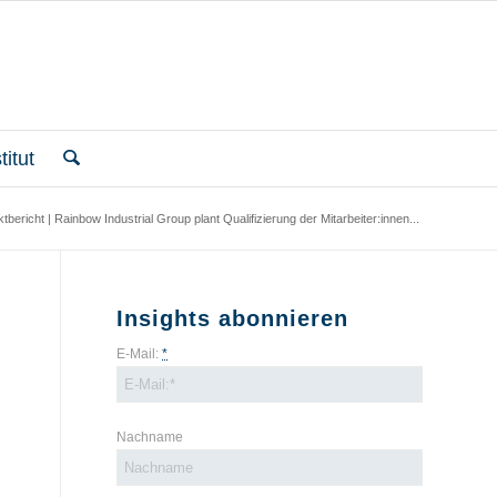
itut
ktbericht | Rainbow Industrial Group plant Qualifizierung der Mitarbeiter:innen...
Insights abonnieren
E-Mail:
*
Nachname