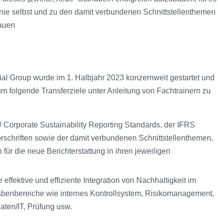
inie selbst und zu den damit verbundenen Schnittstellenthemen
auen
al Group wurde im 1. Halbjahr 2023 konzernweit gestartet und
m folgende Transferziele unter Anleitung von Fachtrainern zu
Corporate Sustainability Reporting Standards, der IFRS
rschriften sowie der damit verbundenen Schnittstellenthemen.
ür die neue Berichterstattung in ihren jeweiligen
ffektive und effiziente Integration von Nachhaltigkeit im
gabenbereiche wie internes Kontrollsystem, Risikomanagement,
aten/IT, Prüfung usw.