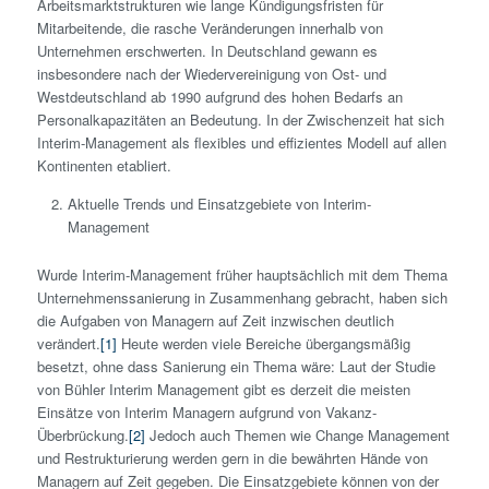
Arbeitsmarktstrukturen wie lange Kündigungsfristen für
Mitarbeitende, die rasche Veränderungen innerhalb von
Unternehmen erschwerten. In Deutschland gewann es
insbesondere nach der Wiedervereinigung von Ost- und
Westdeutschland ab 1990 aufgrund des hohen Bedarfs an
Personalkapazitäten an Bedeutung. In der Zwischenzeit hat sich
Interim-Management als flexibles und effizientes Modell auf allen
Kontinenten etabliert.
Aktuelle Trends und Einsatzgebiete von Interim-
Management
Wurde Interim-Management früher hauptsächlich mit dem Thema
Unternehmenssanierung in Zusammenhang gebracht, haben sich
die Aufgaben von Managern auf Zeit inzwischen deutlich
verändert.
[1]
Heute werden viele Bereiche übergangsmäßig
besetzt, ohne dass Sanierung ein Thema wäre: Laut der Studie
von Bühler Interim Management gibt es derzeit die meisten
Einsätze von Interim Managern aufgrund von Vakanz-
Überbrückung.
[2]
Jedoch auch Themen wie Change Management
und Restrukturierung werden gern in die bewährten Hände von
Managern auf Zeit gegeben. Die Einsatzgebiete können von der