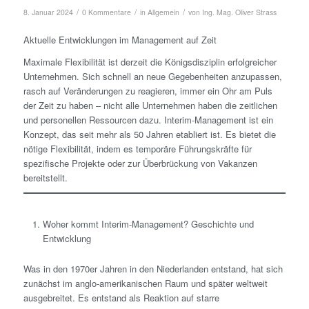
/
/
/
8. Januar 2024
0 Kommentare
in
Allgemein
von
Ing. Mag. Oliver Strass
Aktuelle Entwicklungen im Management auf Zeit
Maximale Flexibilität ist derzeit die Königsdisziplin erfolgreicher
Unternehmen. Sich schnell an neue Gegebenheiten anzupassen,
rasch auf Veränderungen zu reagieren, immer ein Ohr am Puls
der Zeit zu haben – nicht alle Unternehmen haben die zeitlichen
und personellen Ressourcen dazu. Interim-Management ist ein
Konzept, das seit mehr als 50 Jahren etabliert ist. Es bietet die
nötige Flexibilität, indem es temporäre Führungskräfte für
spezifische Projekte oder zur Überbrückung von Vakanzen
bereitstellt.
Woher kommt Interim-Management? Geschichte und
Entwicklung
Was in den 1970er Jahren in den Niederlanden entstand, hat sich
zunächst im anglo-amerikanischen Raum und später weltweit
ausgebreitet. Es entstand als Reaktion auf starre