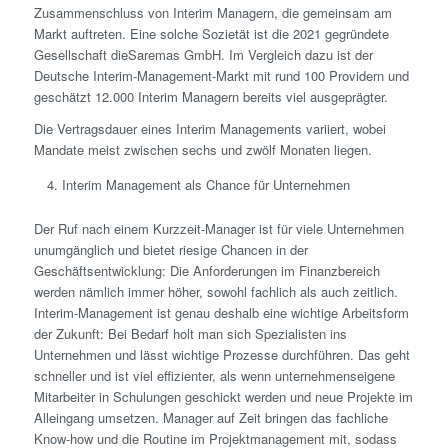
Zusammenschluss von Interim Managern, die gemeinsam am
Markt auftreten. Eine solche Sozietät ist die 2021 gegründete
Gesellschaft dieSaremas GmbH. Im Vergleich dazu ist der
Deutsche Interim-Management-Markt mit rund 100 Providern und
geschätzt 12.000 Interim Managern bereits viel ausgeprägter.
Die Vertragsdauer eines Interim Managements variiert, wobei
Mandate meist zwischen sechs und zwölf Monaten liegen.
Interim Management als Chance für Unternehmen
Der Ruf nach einem Kurzzeit-Manager ist für viele Unternehmen
unumgänglich und bietet riesige Chancen in der
Geschäftsentwicklung: Die Anforderungen im Finanzbereich
werden nämlich immer höher, sowohl fachlich als auch zeitlich.
Interim-Management ist genau deshalb eine wichtige Arbeitsform
der Zukunft: Bei Bedarf holt man sich Spezialisten ins
Unternehmen und lässt wichtige Prozesse durchführen. Das geht
schneller und ist viel effizienter, als wenn unternehmenseigene
Mitarbeiter in Schulungen geschickt werden und neue Projekte im
Alleingang umsetzen. Manager auf Zeit bringen das fachliche
Know-how und die Routine im Projektmanagement mit, sodass