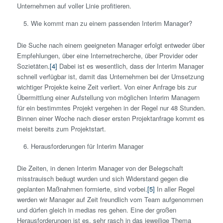
Unternehmen auf voller Linie profitieren.
Wie kommt man zu einem passenden Interim Manager?
Die Suche nach einem geeigneten Manager erfolgt entweder über
Empfehlungen, über eine Internetrecherche, über Provider oder
Sozietäten.
[4]
Dabei ist es wesentlich, dass der Interim Manager
schnell verfügbar ist, damit das Unternehmen bei der Umsetzung
wichtiger Projekte keine Zeit verliert. Von einer Anfrage bis zur
Übermittlung einer Aufstellung von möglichen Interim Managern
für ein bestimmtes Projekt vergehen in der Regel nur 48 Stunden.
Binnen einer Woche nach dieser ersten Projektanfrage kommt es
meist bereits zum Projektstart.
Herausforderungen für Interim Manager
Die Zeiten, in denen Interim Manager von der Belegschaft
misstrauisch beäugt wurden und sich Widerstand gegen die
geplanten Maßnahmen formierte, sind vorbei.
[5]
In aller Regel
werden wir Manager auf Zeit freundlich vom Team aufgenommen
und dürfen gleich in medias res gehen. Eine der großen
Herausforderungen ist es, sehr rasch in das jeweilige Thema