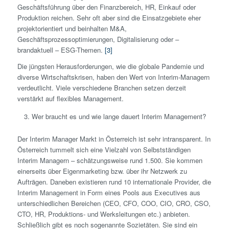
Geschäftsführung über den Finanzbereich, HR, Einkauf oder
Produktion reichen. Sehr oft aber sind die Einsatzgebiete eher
projektorientiert und beinhalten M&A,
Geschäftsprozessoptimierungen, Digitalisierung oder –
brandaktuell – ESG-Themen.
[3]
Die jüngsten Herausforderungen, wie die globale Pandemie und
diverse Wirtschaftskrisen, haben den Wert von Interim-Managern
verdeutlicht. Viele verschiedene Branchen setzen derzeit
verstärkt auf flexibles Management.
Wer braucht es und wie lange dauert Interim Management?
Der Interim Manager Markt in Österreich ist sehr intransparent. In
Österreich tummelt sich eine Vielzahl von Selbstständigen
Interim Managern – schätzungsweise rund 1.500. Sie kommen
einerseits über Eigenmarketing bzw. über ihr Netzwerk zu
Aufträgen. Daneben existieren rund 10 internationale Provider, die
Interim Management in Form eines Pools aus Executives aus
unterschiedlichen Bereichen (CEO, CFO, COO, CIO, CRO, CSO,
CTO, HR, Produktions- und Werksleitungen etc.) anbieten.
Schließlich gibt es noch sogenannte Sozietäten. Sie sind ein