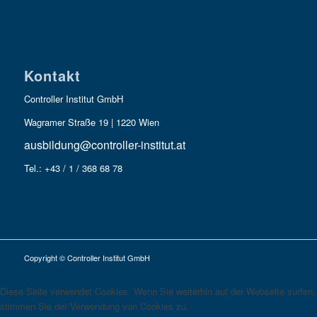
Kontakt
Controller Institut GmbH
Wagramer Straße 19 | 1220 Wien
ausbildung@controller-institut.at
Tel.: +43 / 1 / 368 68 78
Copyright © Controller Institut GmbH
Diese Seite verwendet Cookies. Wenn Sie weiterhin auf der Webseite surfen,
stimmen Sie der Verwendung von Cookies zu.